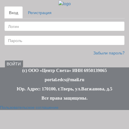
Вход
Регистрация
Забыли пароль?
ВОЙТИ
(c
) ООО «Центр Света» ИНН 6950139065
portal.edcs@mail.ru
Юр. Адрес: 170100, г.Тверь, ул.Вагжанова, д.5
Все права защищены
.
Пользовательское соглашение