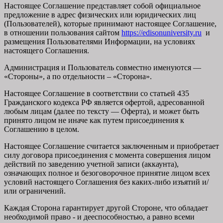
Настоящее Соглашение представляет собой официальное
предложение в адрес физических или юридических лиц
(Пользователей), которые принимают настоящее Соглашение,
в отношении пользования сайтом
https://edisonuniversity.ru
и
размещения Пользователями Информации, на условиях
настоящего Соглашения.
Администрация и Пользователь совместно именуются —
«Стороны», а по отдельности – «Сторона».
Настоящее Соглашение в соответствии со статьей 435
Гражданского кодекса РФ является офертой, адресованной
любым лицам (далее по тексту — Оферта), и может быть
принято лицом не иначе как путем присоединения к
Соглашению в целом.
Настоящее Соглашение считается заключенным и приобретает
силу договора присоединения с момента совершения лицом
действий по заведению учетной записи (аккаунта),
означающих полное и безоговорочное принятие лицом всех
условий настоящего Соглашения без каких-либо изъятий и/
или ограничений.
Каждая Сторона гарантирует другой Стороне, что обладает
необходимой право - и дееспособностью, а равно всеми