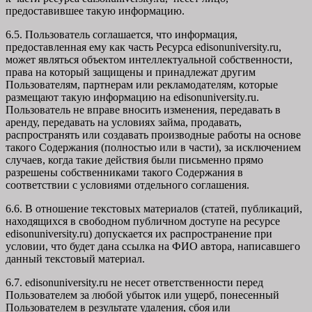
предоставившее такую информацию.
6.5. Пользователь соглашается, что информация,
предоставленная ему как часть Ресурса edisonuniversity.ru,
может являться объектом интеллектуальной собственности,
права на который защищены и принадлежат другим
Пользователям, партнерам или рекламодателям, которые
размещают такую информацию на edisonuniversity.ru.
Пользователь не вправе вносить изменения, передавать в
аренду, передавать на условиях займа, продавать,
распространять или создавать производные работы на основе
такого Содержания (полностью или в части), за исключением
случаев, когда такие действия были письменно прямо
разрешены собственниками такого Содержания в
соответствии с условиями отдельного соглашения.
6.6. В отношение текстовых материалов (статей, публикаций,
находящихся в свободном публичном доступе на ресурсе
edisonuniversity.ru) допускается их распространение при
условии, что будет дана ссылка на ФИО автора, написавшего
данный текстовый материал.
6.7. edisonuniversity.ru не несет ответственности перед
Пользователем за любой убыток или ущерб, понесенный
Пользователем в результате удаления, сбоя или