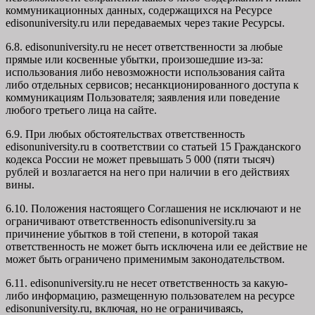
коммуникационных данных, содержащихся на Ресурсе
edisonuniversity.ru
или передаваемых через такие Ресурсы.
6.8. edisonuniversity.ru не несет ответственности за любые
прямые или косвенные убытки, произошедшие из-за:
использования либо невозможности использования сайта
либо отдельных сервисов; несанкционированного доступа к
коммуникациям Пользователя; заявления или поведение
любого третьего лица на сайте.
6.9. При любых обстоятельствах ответственность
edisonuniversity.ru в соответствии со статьей 15 Гражданского
кодекса России не может превышать 5 000 (пяти тысяч)
рублей и возлагается на него при наличии в его действиях
вины.
6.10. Положения настоящего Соглашения не исключают и не
ограничивают ответственность edisonuniversity.ru за
причинение убытков в той степени, в которой такая
ответственность не может быть исключена или ее действие не
может быть ограничено применимым законодательством.
6.11. edisonuniversity.ru не несет ответственность за какую-
либо информацию, размещенную пользователем на ресурсе
edisonuniversity.ru, включая, но не ограничиваясь,