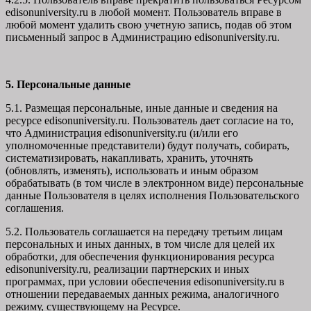
edisonuniversity.ru в любой момент. Пользователь вправе в
любой момент удалить свою учетную запись, подав об этом
письменный запрос в Администрацию edisonuniversity.ru.
5. Персональные данные
5.1. Размещая персональные, иные данные и сведения на
ресурсе edisonuniversity.ru. Пользователь дает согласие на то,
что Администрация edisonuniversity.ru (и/или его
уполномоченные представители) будут получать, собирать,
систематизировать, накапливать, хранить, уточнять
(обновлять, изменять), использовать и иным образом
обрабатывать (в том числе в электронном виде) персональные
данные Пользователя в целях исполнения Пользовательского
соглашения.
5.2. Пользователь соглашается на передачу третьим лицам
персональных и иных данных, в том числе для целей их
обработки, для обеспечения функционирования ресурса
edisonuniversity.ru, реализации партнерских и иных
программах, при условии обеспечения edisonuniversity.ru в
отношении передаваемых данных режима, аналогичного
режиму, существующему на Ресурсе.