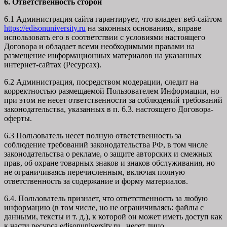
6. Ответственность сторон
6.1 Администрация сайта гарантирует, что владеет веб-сайтом
https://edisonuniversity.ru
на законных основаниях, вправе
использовать его в соответствии с условиями настоящего
Договора и обладает всеми необходимыми правами на
размещение информационных материалов на указанных
интернет-сайтах (Ресурсах).
6.2 Администрация, посредством модерации, следит на
корректностью размещаемой Пользователем Информации, но
при этом не несет ответственности за соблюдений требований
законодательства, указанных в п. 6.3. настоящего Договора-
оферты.
6.3 Пользователь несет полную ответственность за
соблюдение требований законодательства РФ, в том числе
законодательства о рекламе, о защите авторских и смежных
прав, об охране товарных знаков и знаков обслуживания, но
не ограничиваясь перечисленным, включая полную
ответственность за содержание и форму материалов.
6.4. Пользователь признает, что ответственность за любую
информацию (в том числе, но не ограничиваясь: файлы с
данными, тексты и т. д.), к которой он может иметь доступ как
к части ресурса edisonuniversity.ru, несет лицо,