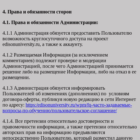
4. Права и обязанности сторон
4.1. Права и обязанности Администрации:
4.1.1 Администрация обязуется предоставить Пользователю
возможность круглосуточного доступа на проект
edisonuniversity.ru, а также к аккаунту.
4.1.2 Размещаемая Информация (за исключением
комментариев) подлежит проверке и модерации
Администрацией, после чего Администрацией принимается
решение либо на размещение Информации, либо на отказ в ее
размещении.
4.1.3 Администрация обязуется информировать
Пользователей об изменениях (дополнениях) по условиям
договора-оферты, публикуя новую редакцию в сети Интернет
по адресу:
https:/edisonuniversity.ru/wpm/fq-часто-задаваемые-
вопросы-по-обучению/
пользовательское-соглашение
/
4.1.4. Все претензии относительно достоверности и
правомочности информации, а также претензии относительно
авторских прав на информацию предъявляются
непосредственно Пользователю, который разместил данную