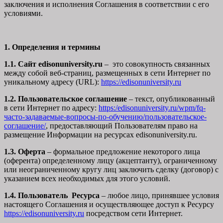
заключения и исполнения Соглашения в соответствии с его
условиями.
1. Определения и термины
1.1. Сайт edisonuniversity.ru
– это совокупность связанных
между собой веб-страниц, размещенных в сети Интернет по
уникальному адресу (URL):
https://edisonuniversity.ru
1.2. Пользовательское соглашение
– текст, опубликованный
в сети Интернет по адресу:
https:/edisonuniversity.ru/wpm/fq-
часто-задаваемые-вопросы-по-обучению/
пользовательское-
соглашение
/
, предоставляющий Пользователям право на
размещение Информации на ресурсах edisonuniversity.ru.
1.3. Оферта
– формальное предложение некоторого лица
(оферента) определенному лицу (акцептанту), ограниченному
или неограниченному кругу лиц заключить сделку (договор) с
указанием всех необходимых для этого условий.
1.4. Пользователь Ресурса
– любое лицо, принявшее условия
настоящего Соглашения и осуществляющее доступ к Ресурсу
https://edisonuniversity.ru
посредством сети Интернет.