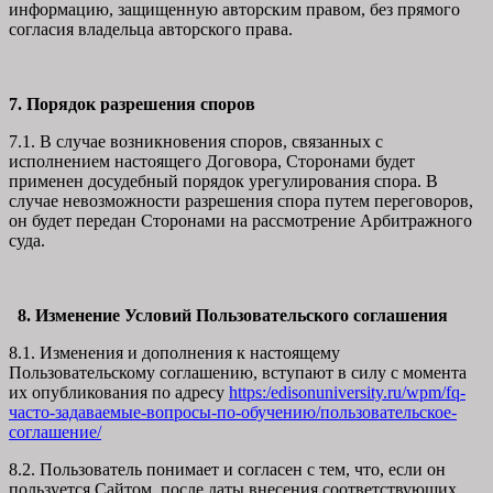
информацию, защищенную авторским правом, без прямого
согласия владельца авторского права.
7. Порядок разрешения споров
7.1. В случае возникновения споров, связанных с
исполнением настоящего Договора, Сторонами будет
применен досудебный порядок урегулирования спора. В
случае невозможности разрешения спора путем переговоров,
он будет передан Сторонами на рассмотрение Арбитражного
суда.
8. Изменение Условий Пользовательского соглашения
8.1. Изменения и дополнения к настоящему
Пользовательскому соглашению, вступают в силу с момента
их опубликования по адресу
https:/edisonuniversity.ru/wpm/fq-
часто-задаваемые-вопросы-по-обучению/
пользовательское-
соглашение
/
8.2. Пользователь понимает и согласен с тем, что, если он
пользуется Сайтом после даты внесения соответствующих