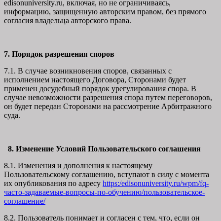
edisonuniversity.ru, включая, но не ограничиваясь,
информацию, защищенную авторским правом, без прямого
согласия владельца авторского права.
7. Порядок разрешения споров
7.1. В случае возникновения споров, связанных с
исполнением настоящего Договора, Сторонами будет
применен досудебный порядок урегулирования спора. В
случае невозможности разрешения спора путем переговоров,
он будет передан Сторонами на рассмотрение Арбитражного
суда.
8. Изменение Условий Пользовательского соглашения
8.1. Изменения и дополнения к настоящему
Пользовательскому соглашению, вступают в силу с момента
их опубликования по адресу
https:/edisonuniversity.ru/wpm/fq-
часто-задаваемые-вопросы-по-обучению/
пользовательское-
соглашение
/
8.2. Пользователь понимает и согласен с тем, что, если он