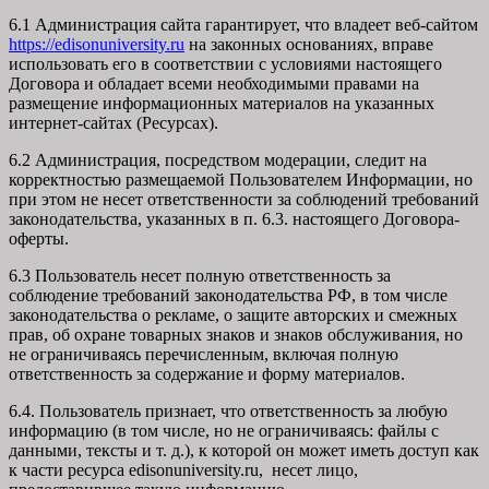
6.1 Администрация сайта гарантирует, что владеет веб-сайтом
https://edisonuniversity.ru
на законных основаниях, вправе
использовать его в соответствии с условиями настоящего
Договора и обладает всеми необходимыми правами на
размещение информационных материалов на указанных
интернет-сайтах (Ресурсах).
6.2 Администрация, посредством модерации, следит на
корректностью размещаемой Пользователем Информации, но
при этом не несет ответственности за соблюдений требований
законодательства, указанных в п. 6.3. настоящего Договора-
оферты.
6.3 Пользователь несет полную ответственность за
соблюдение требований законодательства РФ, в том числе
законодательства о рекламе, о защите авторских и смежных
прав, об охране товарных знаков и знаков обслуживания, но
не ограничиваясь перечисленным, включая полную
ответственность за содержание и форму материалов.
6.4. Пользователь признает, что ответственность за любую
информацию (в том числе, но не ограничиваясь: файлы с
данными, тексты и т. д.), к которой он может иметь доступ как
к части ресурса edisonuniversity.ru, несет лицо,