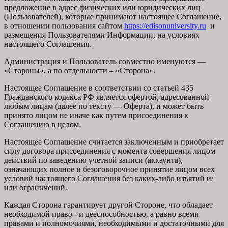
предложение в адрес физических или юридических лиц
(Пользователей), которые принимают настоящее Соглашение,
в отношении пользования сайтом
https://edisonuniversity.ru
и
размещения Пользователями Информации, на условиях
настоящего Соглашения.
Администрация и Пользователь совместно именуются —
«Стороны», а по отдельности – «Сторона».
Настоящее Соглашение в соответствии со статьей 435
Гражданского кодекса РФ является офертой, адресованной
любым лицам (далее по тексту — Оферта), и может быть
принято лицом не иначе как путем присоединения к
Соглашению в целом.
Настоящее Соглашение считается заключенным и приобретает
силу договора присоединения с момента совершения лицом
действий по заведению учетной записи (аккаунта),
означающих полное и безоговорочное принятие лицом всех
условий настоящего Соглашения без каких-либо изъятий и/
или ограничений.
Каждая Сторона гарантирует другой Стороне, что обладает
необходимой право - и дееспособностью, а равно всеми
правами и полномочиями, необходимыми и достаточными для