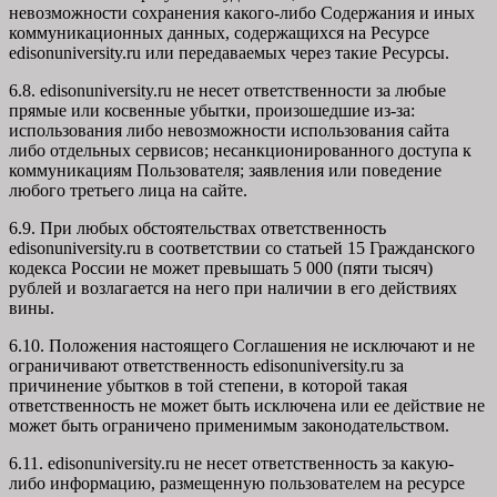
невозможности сохранения какого-либо Содержания и иных
коммуникационных данных, содержащихся на Ресурсе
edisonuniversity.ru
или передаваемых через такие Ресурсы.
6.8. edisonuniversity.ru не несет ответственности за любые
прямые или косвенные убытки, произошедшие из-за:
использования либо невозможности использования сайта
либо отдельных сервисов; несанкционированного доступа к
коммуникациям Пользователя; заявления или поведение
любого третьего лица на сайте.
6.9. При любых обстоятельствах ответственность
edisonuniversity.ru в соответствии со статьей 15 Гражданского
кодекса России не может превышать 5 000 (пяти тысяч)
рублей и возлагается на него при наличии в его действиях
вины.
6.10. Положения настоящего Соглашения не исключают и не
ограничивают ответственность edisonuniversity.ru за
причинение убытков в той степени, в которой такая
ответственность не может быть исключена или ее действие не
может быть ограничено применимым законодательством.
6.11. edisonuniversity.ru не несет ответственность за какую-
либо информацию, размещенную пользователем на ресурсе