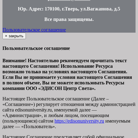
Юр. Адрес: 170100, г.Тверь, ул.Вагжанова, д.5
Все права защищены
.
Пользовательское соглашение
×
закрыть
Пользовательское соглашение
Внимание! Настоятельно рекомендуем прочитать текст
настоящего Соглашения! Использование Ресурса
возможно только на условиях настоящего Соглашения.
Если Вы не принимаете условия настоящего Соглашения
в полном объеме, Вы не можете использовать Ресурсы
компании ООО
«ЭДИСОН Центр Света».
Настоящее Пользовательское соглашение (Далее –
«Соглашение») регулирует отношения между администрацией
сайта
edisonuniversity.ru
, именуемой далее —
«Администрация», и любым лицом, посещающим
(пользующимся) сайтом
https://edisonuniversity.ru
именуемым
далее — «Пользователь».
Настоящее Соглашение представляет собой официальное