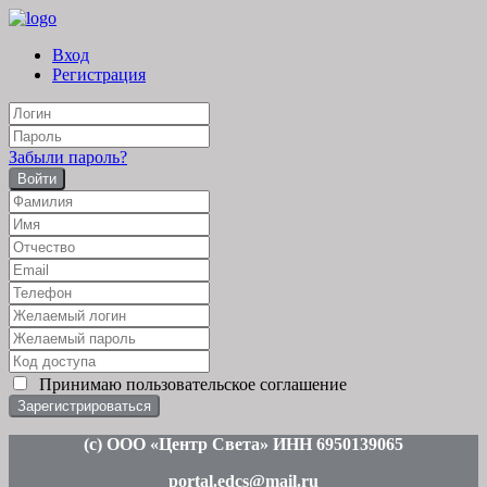
Вход
Регистрация
Забыли пароль?
Войти
Принимаю
пользовательское соглашение
(c
) ООО «Центр Света» ИНН 6950139065
portal.edcs@mail.ru