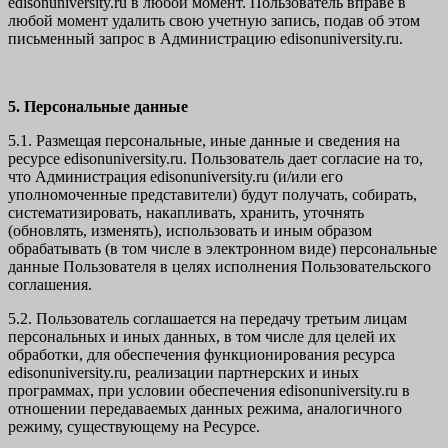
edisonuniversity.ru в любой момент. Пользователь вправе в
любой момент удалить свою учетную запись, подав об этом
письменный запрос в Администрацию edisonuniversity.ru.
5. Персональные данные
5.1. Размещая персональные, иные данные и сведения на
ресурсе edisonuniversity.ru. Пользователь дает согласие на то,
что Администрация edisonuniversity.ru (и/или его
уполномоченные представители) будут получать, собирать,
систематизировать, накапливать, хранить, уточнять
(обновлять, изменять), использовать и иным образом
обрабатывать (в том числе в электронном виде) персональные
данные Пользователя в целях исполнения Пользовательского
соглашения.
5.2. Пользователь соглашается на передачу третьим лицам
персональных и иных данных, в том числе для целей их
обработки, для обеспечения функционирования ресурса
edisonuniversity.ru, реализации партнерских и иных
программах, при условии обеспечения edisonuniversity.ru в
отношении передаваемых данных режима, аналогичного
режиму, существующему на Ресурсе.