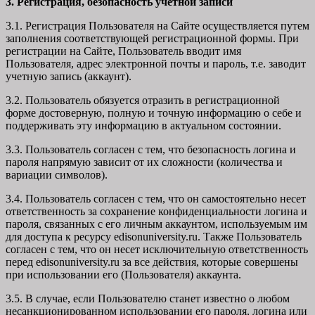
3. Регистрация, безопасность учетной записи
3.1. Регистрация Пользователя на Сайте осуществляется путем
заполнения соответствующей регистрационной формы. При
регистрации на Сайте, Пользователь вводит имя
Пользователя, адрес электронной почты и пароль, т.е. заводит
учетную запись (аккаунт).
3.2. Пользователь обязуется отразить в регистрационной
форме достоверную, полную и точную информацию о себе и
поддерживать эту информацию в актуальном состоянии.
3.3. Пользователь согласен с тем, что безопасность логина и
пароля напрямую зависит от их сложности (количества и
вариации символов).
3.4. Пользователь согласен с тем, что он самостоятельно несет
ответственность за сохранение конфиденциальности логина и
пароля, связанных с его личным аккаунтом, используемым им
для доступа к ресурсу edisonuniversity.ru. Также Пользователь
согласен с тем, что он несет исключительную ответственность
перед edisonuniversity.ru
за все действия, которые совершены
при использовании его (Пользователя) аккаунта.
3.5. В случае, если Пользователю станет известно о любом
несанкционированном использовании его пароля, логина или