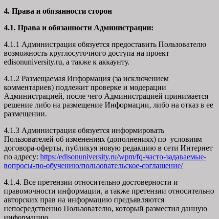
4. Права и обязанности сторон
4.1. Права и обязанности Администрации:
4.1.1 Администрация обязуется предоставить Пользователю
возможность круглосуточного доступа на проект
edisonuniversity.ru, а также к аккаунту.
4.1.2 Размещаемая Информация (за исключением
комментариев) подлежит проверке и модерации
Администрацией, после чего Администрацией принимается
решение либо на размещение Информации, либо на отказ в ее
размещении.
4.1.3 Администрация обязуется информировать
Пользователей об изменениях (дополнениях) по условиям
договора-оферты, публикуя новую редакцию в сети Интернет
по адресу:
https:/edisonuniversity.ru/wpm/fq-часто-задаваемые-
вопросы-по-обучению/
пользовательское-соглашение
/
4.1.4. Все претензии относительно достоверности и
правомочности информации, а также претензии относительно
авторских прав на информацию предъявляются
непосредственно Пользователю, который разместил данную
информацию.