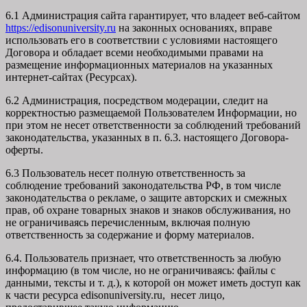
6.1 Администрация сайта гарантирует, что владеет веб-сайтом
https://edisonuniversity.ru
на законных основаниях, вправе
использовать его в соответствии с условиями настоящего
Договора и обладает всеми необходимыми правами на
размещение информационных материалов на указанных
интернет-сайтах (Ресурсах).
6.2 Администрация, посредством модерации, следит на
корректностью размещаемой Пользователем Информации, но
при этом не несет ответственности за соблюдений требований
законодательства, указанных в п. 6.3. настоящего Договора-
оферты.
6.3 Пользователь несет полную ответственность за
соблюдение требований законодательства РФ, в том числе
законодательства о рекламе, о защите авторских и смежных
прав, об охране товарных знаков и знаков обслуживания, но
не ограничиваясь перечисленным, включая полную
ответственность за содержание и форму материалов.
6.4. Пользователь признает, что ответственность за любую
информацию (в том числе, но не ограничиваясь: файлы с
данными, тексты и т. д.), к которой он может иметь доступ как
к части ресурса edisonuniversity.ru, несет лицо,