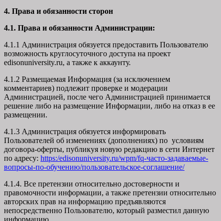
4. Права и обязанности сторон
4.1. Права и обязанности Администрации:
4.1.1 Администрация обязуется предоставить Пользователю
возможность круглосуточного доступа на проект
edisonuniversity.ru, а также к аккаунту.
4.1.2 Размещаемая Информация (за исключением
комментариев) подлежит проверке и модерации
Администрацией, после чего Администрацией принимается
решение либо на размещение Информации, либо на отказ в ее
размещении.
4.1.3 Администрация обязуется информировать
Пользователей об изменениях (дополнениях) по условиям
договора-оферты, публикуя новую редакцию в сети Интернет
по адресу:
https:/edisonuniversity.ru/wpm/fq-часто-задаваемые-
вопросы-по-обучению/
пользовательское-соглашение
/
4.1.4. Все претензии относительно достоверности и
правомочности информации, а также претензии относительно
авторских прав на информацию предъявляются
непосредственно Пользователю, который разместил данную
информацию.