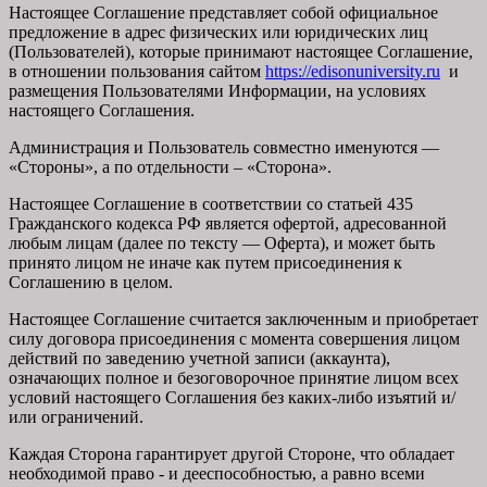
Настоящее Соглашение представляет собой официальное
предложение в адрес физических или юридических лиц
(Пользователей), которые принимают настоящее Соглашение,
в отношении пользования сайтом
https://edisonuniversity.ru
и
размещения Пользователями Информации, на условиях
настоящего Соглашения.
Администрация и Пользователь совместно именуются —
«Стороны», а по отдельности – «Сторона».
Настоящее Соглашение в соответствии со статьей 435
Гражданского кодекса РФ является офертой, адресованной
любым лицам (далее по тексту — Оферта), и может быть
принято лицом не иначе как путем присоединения к
Соглашению в целом.
Настоящее Соглашение считается заключенным и приобретает
силу договора присоединения с момента совершения лицом
действий по заведению учетной записи (аккаунта),
означающих полное и безоговорочное принятие лицом всех
условий настоящего Соглашения без каких-либо изъятий и/
или ограничений.
Каждая Сторона гарантирует другой Стороне, что обладает
необходимой право - и дееспособностью, а равно всеми