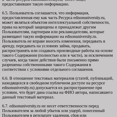
предоставившее такую информацию.
6.5. Пользователь соглашается, что информация,
предоставленная ему как часть Ресурса edisonuniversity.ru,
может являться объектом интеллектуальной собственности,
права на который защищены и принадлежат другим
Пользователям, партнерам или рекламодателям, которые
размещают такую информацию на edisonuniversity.ru.
Пользователь не вправе вносить изменения, передавать в
аренду, передавать на условиях займа, продавать,
распространять или создавать производные работы на основе
такого Содержания (полностью или в части), за исключением
случаев, когда такие действия были письменно прямо
разрешены собственниками такого Содержания в
соответствии с условиями отдельного соглашения.
6.6. В отношение текстовых материалов (статей, публикаций,
находящихся в свободном публичном доступе на ресурсе
edisonuniversity.ru) допускается их распространение при
условии, что будет дана ссылка на ФИО автора, написавшего
данный текстовый материал.
6.7. edisonuniversity.ru не несет ответственности перед
Пользователем за любой убыток или ущерб, понесенный
Пользователем в результате удаления, сбоя или