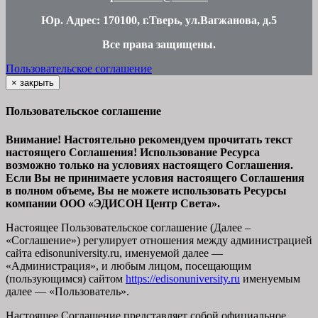
Юр. Адрес: 170100, г.Тверь, ул.Вагжанова, д.5
Все права защищены
.
Пользовательское соглашение
×
закрыть
Пользовательское соглашение
Внимание! Настоятельно рекомендуем прочитать текст
настоящего Соглашения! Использование Ресурса
возможно только на условиях настоящего Соглашения.
Если Вы не принимаете условия настоящего Соглашения
в полном объеме, Вы не можете использовать Ресурсы
компании ООО
«ЭДИСОН Центр Света».
Настоящее Пользовательское соглашение (Далее –
«Соглашение») регулирует отношения между администрацией
сайта
edisonuniversity.ru
, именуемой далее —
«Администрация», и любым лицом, посещающим
(пользующимся) сайтом
https://edisonuniversity.ru
именуемым
далее — «Пользователь».
Настоящее Соглашение представляет собой официальное