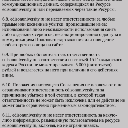
коммуникационных данных, содержащихся на Ресурсе
edisonuniversity.ru
или передаваемых через такие Ресурсы.
6.8. edisonuniversity.ru не несет ответственности за любые
прямые или косвенные убытки, произошедшие из-за:
использования либо невозможности использования сайта
либо отдельных сервисов; несанкционированного доступа к
коммуникациям Пользователя; заявления или поведение
любого третьего лица на сайте.
6.9. При любых обстоятельствах ответственность
edisonuniversity.ru в соответствии со статьей 15 Гражданского
кодекса России не может превышать 5 000 (пяти тысяч)
рублей и возлагается на него при наличии в его действиях
вины.
6.10. Положения настоящего Соглашения не исключают и не
ограничивают ответственность edisonuniversity.ru за
причинение убытков в той степени, в которой такая
ответственность не может быть исключена или ее действие не
может быть ограничено применимым законодательством.
6.11. edisonuniversity.ru не несет ответственность за какую-
либо информацию, размещенную пользователем на ресурсе
edisonuniversity.ru, включая, но не ограничиваясь,