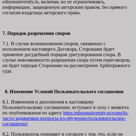
edisonuniversity.ru, включая, но не ограничиваясь,
информацию, защищенную авторским правом, без прямого
согласия владельца авторского права.
7. Порядок разрешения споров
7.1. В случае возникновения споров, связанных с
исполнением настоящего Договора, Сторонами будет
применен досудебный порядок урегулирования спора. В
случае невозможности разрешения спора путем переговоров,
он будет передан Сторонами на рассмотрение Арбитражного
суда.
8. Изменение Условий Пользовательского соглашения
8.1. Изменения и дополнения к настоящему
Пользовательскому соглашению, вступают в силу с момента
их опубликования по адресу
https:/edisonuniversity.ru/wpm/fq-
часто-задаваемые-вопросы-по-обучению/
пользовательское-
соглашение
/
8.2. Пользователь понимает и согласен с тем, что, если он