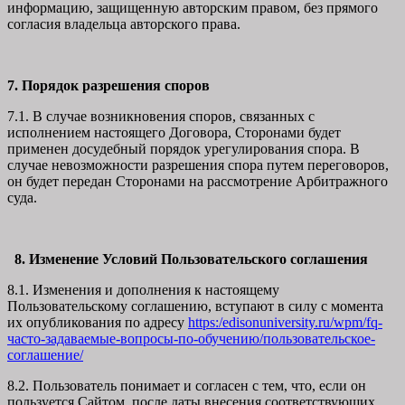
информацию, защищенную авторским правом, без прямого
согласия владельца авторского права.
7. Порядок разрешения споров
7.1. В случае возникновения споров, связанных с
исполнением настоящего Договора, Сторонами будет
применен досудебный порядок урегулирования спора. В
случае невозможности разрешения спора путем переговоров,
он будет передан Сторонами на рассмотрение Арбитражного
суда.
8. Изменение Условий Пользовательского соглашения
8.1. Изменения и дополнения к настоящему
Пользовательскому соглашению, вступают в силу с момента
их опубликования по адресу
https:/edisonuniversity.ru/wpm/fq-
часто-задаваемые-вопросы-по-обучению/
пользовательское-
соглашение
/
8.2. Пользователь понимает и согласен с тем, что, если он
пользуется Сайтом после даты внесения соответствующих