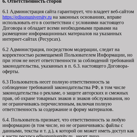
6. Ответственность сторон
6.1 Администрация сайта гарантирует, что владеет веб-сайтом
https://edisonuniversity.ru
на законных основаниях, вправе
использовать его в соответствии с условиями настоящего
Договора и обладает всеми необходимыми правами на
размещение информационных материалов на указанных
интернет-сайтах (Ресурсах).
6.2 Администрация, посредством модерации, следит на
корректностью размещаемой Пользователем Информации, но
при этом не несет ответственности за соблюдений требований
законодательства, указанных в п. 6.3. настоящего Договора-
оферты.
6.3 Пользователь несет полную ответственность за
соблюдение требований законодательства РФ, в том числе
законодательства о рекламе, о защите авторских и смежных
прав, об охране товарных знаков и знаков обслуживания, но
не ограничиваясь перечисленным, включая полную
ответственность за содержание и форму материалов.
6.4. Пользователь признает, что ответственность за любую
информацию (в том числе, но не ограничиваясь: файлы с
данными, тексты и т. д.), к которой он может иметь доступ как
к части ресурса edisonuniversity.ru, несет лицо,