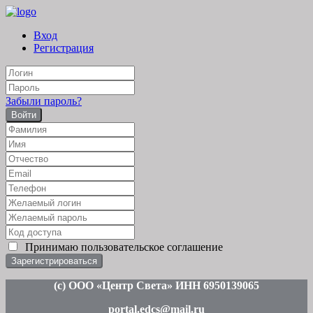
Вход
Регистрация
Забыли пароль?
Войти
Принимаю
пользовательское соглашение
(c
) ООО «Центр Света» ИНН 6950139065
portal.edcs@mail.ru