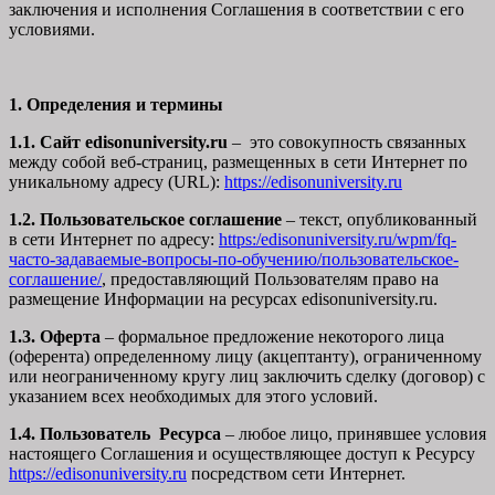
заключения и исполнения Соглашения в соответствии с его
условиями.
1. Определения и термины
1.1. Сайт edisonuniversity.ru
– это совокупность связанных
между собой веб-страниц, размещенных в сети Интернет по
уникальному адресу (URL):
https://edisonuniversity.ru
1.2. Пользовательское соглашение
– текст, опубликованный
в сети Интернет по адресу:
https:/edisonuniversity.ru/wpm/fq-
часто-задаваемые-вопросы-по-обучению/
пользовательское-
соглашение
/
, предоставляющий Пользователям право на
размещение Информации на ресурсах edisonuniversity.ru.
1.3. Оферта
– формальное предложение некоторого лица
(оферента) определенному лицу (акцептанту), ограниченному
или неограниченному кругу лиц заключить сделку (договор) с
указанием всех необходимых для этого условий.
1.4. Пользователь Ресурса
– любое лицо, принявшее условия
настоящего Соглашения и осуществляющее доступ к Ресурсу
https://edisonuniversity.ru
посредством сети Интернет.