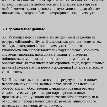
edisonuniversity.ru в любой момент. Пользователь вправе в
любой момент удалить свою учетную запись, подав об этом
письменный запрос в Администрацию edisonuniversity.ru.
5. Персональные данные
5.1. Размещая персональные, иные данные и сведения на
ресурсе edisonuniversity.ru. Пользователь дает согласие на то,
что Администрация edisonuniversity.ru (и/или его
уполномоченные представители) будут получать, собирать,
систематизировать, накапливать, хранить, уточнять
(обновлять, изменять), использовать и иным образом
обрабатывать (в том числе в электронном виде) персональные
данные Пользователя в целях исполнения Пользовательского
соглашения.
5.2. Пользователь соглашается на передачу третьим лицам
персональных и иных данных, в том числе для целей их
обработки, для обеспечения функционирования ресурса
edisonuniversity.ru, реализации партнерских и иных
программах, при условии обеспечения edisonuniversity.ru в
отношении передаваемых данных режима, аналогичного
режиму, существующему на Ресурсе.