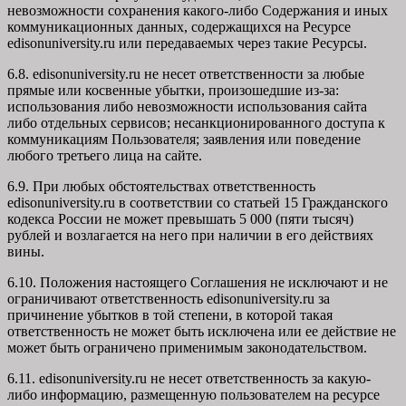
невозможности сохранения какого-либо Содержания и иных
коммуникационных данных, содержащихся на Ресурсе
edisonuniversity.ru
или передаваемых через такие Ресурсы.
6.8. edisonuniversity.ru не несет ответственности за любые
прямые или косвенные убытки, произошедшие из-за:
использования либо невозможности использования сайта
либо отдельных сервисов; несанкционированного доступа к
коммуникациям Пользователя; заявления или поведение
любого третьего лица на сайте.
6.9. При любых обстоятельствах ответственность
edisonuniversity.ru в соответствии со статьей 15 Гражданского
кодекса России не может превышать 5 000 (пяти тысяч)
рублей и возлагается на него при наличии в его действиях
вины.
6.10. Положения настоящего Соглашения не исключают и не
ограничивают ответственность edisonuniversity.ru за
причинение убытков в той степени, в которой такая
ответственность не может быть исключена или ее действие не
может быть ограничено применимым законодательством.
6.11. edisonuniversity.ru не несет ответственность за какую-
либо информацию, размещенную пользователем на ресурсе