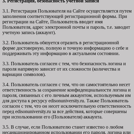
3. Регистрация, безопасность учетной записи
3.1. Регистрация Пользователя на Сайте осуществляется путем
заполнения соответствующей регистрационной формы. При
регистрации на Сайте, Пользователь вводит имя
Пользователя, адрес электронной почты и пароль, т.е. заводит
учетную запись (аккаунт).
3.2. Пользователь обязуется отразить в регистрационной
форме достоверную, полную и точную информацию о себе и
поддерживать эту информацию в актуальном состоянии.
3.3. Пользователь согласен с тем, что безопасность логина и
пароля напрямую зависит от их сложности (количества и
вариации символов).
3.4. Пользователь согласен с тем, что он самостоятельно несет
ответственность за сохранение конфиденциальности логина и
пароля, связанных с его личным аккаунтом, используемым им
для доступа к ресурсу edisonuniversity.ru. Также Пользователь
согласен с тем, что он несет исключительную ответственность
перед edisonuniversity.ru
за все действия, которые совершены
при использовании его (Пользователя) аккаунта.
3.5. В случае, если Пользователю станет известно о любом
несанкционированном использовании его пароля, логина или