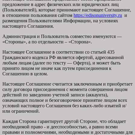
предложение в адрес физических или юридических лиц
(Пользователей), которые принимают настоящее Соглашение,
в отношении пользования сайтом
https://edisonuniversity.ru
и
размещения Пользователями Информации, на условиях
настоящего Соглашения.
Администрация и Пользователь совместно именуются —
«Стороны», а по отдельности – «Сторона».
Настоящее Соглашение в соответствии со статьей 435
Гражданского кодекса РФ является офертой, адресованной
любым лицам (далее по тексту — Оферта), и может быть
принято лицом не иначе как путем присоединения к
Соглашению в целом.
Настоящее Соглашение считается заключенным и приобретает
силу договора присоединения с момента совершения лицом
действий по заведению учетной записи (аккаунта),
означающих полное и безоговорочное принятие лицом всех
условий настоящего Соглашения без каких-либо изъятий и/
или ограничений.
Каждая Сторона гарантирует другой Стороне, что обладает
необходимой право - и дееспособностью, а равно всеми
правами и полномочиями, необходимыми и достаточными для