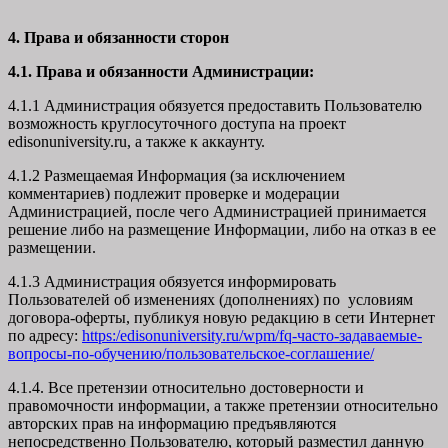
4. Права и обязанности сторон
4.1. Права и обязанности Администрации:
4.1.1 Администрация обязуется предоставить Пользователю
возможность круглосуточного доступа на проект
edisonuniversity.ru, а также к аккаунту.
4.1.2 Размещаемая Информация (за исключением
комментариев) подлежит проверке и модерации
Администрацией, после чего Администрацией принимается
решение либо на размещение Информации, либо на отказ в ее
размещении.
4.1.3 Администрация обязуется информировать
Пользователей об изменениях (дополнениях) по условиям
договора-оферты, публикуя новую редакцию в сети Интернет
по адресу:
https:/edisonuniversity.ru/wpm/fq-часто-задаваемые-
вопросы-по-обучению/
пользовательское-соглашение
/
4.1.4. Все претензии относительно достоверности и
правомочности информации, а также претензии относительно
авторских прав на информацию предъявляются
непосредственно Пользователю, который разместил данную