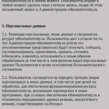
edisonuniversity.ru в любой момент. Пользователь вправе в
любой момент удалить свою учетную запись, подав об этом
письменный запрос в Администрацию edisonuniversity.ru.
5. Персональные данные
5.1. Размещая персональные, иные данные и сведения на
ресурсе edisonuniversity.ru. Пользователь дает согласие на то,
что Администрация edisonuniversity.ru (и/или его
уполномоченные представители) будут получать, собирать,
систематизировать, накапливать, хранить, уточнять
(обновлять, изменять), использовать и иным образом
обрабатывать (в том числе в электронном виде) персональные
данные Пользователя в целях исполнения Пользовательского
соглашения.
5.2. Пользователь соглашается на передачу третьим лицам
персональных и иных данных, в том числе для целей их
обработки, для обеспечения функционирования ресурса
edisonuniversity.ru, реализации партнерских и иных
программах, при условии обеспечения edisonuniversity.ru в
отношении передаваемых данных режима, аналогичного
режиму, существующему на Ресурсе.