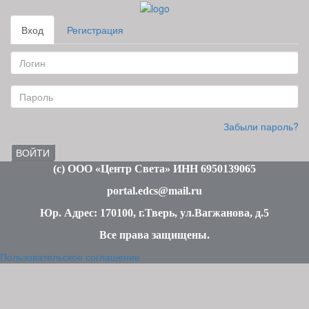
Вход
Регистрация
Забыли пароль?
ВОЙТИ
(c
) ООО «Центр Света» ИНН 6950139065
portal.edcs@mail.ru
Юр. Адрес: 170100, г.Тверь, ул.Вагжанова, д.5
Все права защищены
.
Пользовательское соглашение