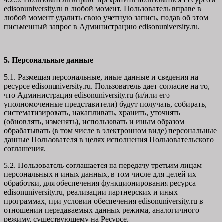
edisonuniversity.ru в любой момент. Пользователь вправе в
любой момент удалить свою учетную запись, подав об этом
письменный запрос в Администрацию edisonuniversity.ru.
5. Персональные данные
5.1. Размещая персональные, иные данные и сведения на
ресурсе edisonuniversity.ru. Пользователь дает согласие на то,
что Администрация edisonuniversity.ru (и/или его
уполномоченные представители) будут получать, собирать,
систематизировать, накапливать, хранить, уточнять
(обновлять, изменять), использовать и иным образом
обрабатывать (в том числе в электронном виде) персональные
данные Пользователя в целях исполнения Пользовательского
соглашения.
5.2. Пользователь соглашается на передачу третьим лицам
персональных и иных данных, в том числе для целей их
обработки, для обеспечения функционирования ресурса
edisonuniversity.ru, реализации партнерских и иных
программах, при условии обеспечения edisonuniversity.ru в
отношении передаваемых данных режима, аналогичного
режиму, существующему на Ресурсе.