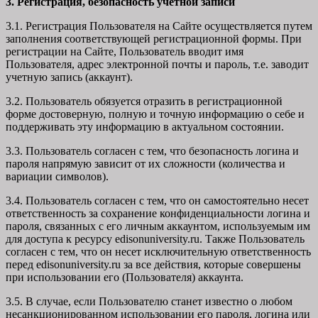
3. Регистрация, безопасность учетной записи
3.1. Регистрация Пользователя на Сайте осуществляется путем
заполнения соответствующей регистрационной формы. При
регистрации на Сайте, Пользователь вводит имя
Пользователя, адрес электронной почты и пароль, т.е. заводит
учетную запись (аккаунт).
3.2. Пользователь обязуется отразить в регистрационной
форме достоверную, полную и точную информацию о себе и
поддерживать эту информацию в актуальном состоянии.
3.3. Пользователь согласен с тем, что безопасность логина и
пароля напрямую зависит от их сложности (количества и
вариации символов).
3.4. Пользователь согласен с тем, что он самостоятельно несет
ответственность за сохранение конфиденциальности логина и
пароля, связанных с его личным аккаунтом, используемым им
для доступа к ресурсу edisonuniversity.ru. Также Пользователь
согласен с тем, что он несет исключительную ответственность
перед edisonuniversity.ru
за все действия, которые совершены
при использовании его (Пользователя) аккаунта.
3.5. В случае, если Пользователю станет известно о любом
несанкционированном использовании его пароля, логина или