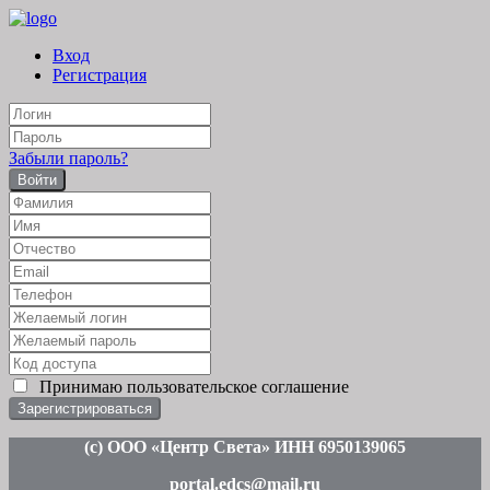
Вход
Регистрация
Забыли пароль?
Войти
Принимаю
пользовательское соглашение
(c
) ООО «Центр Света» ИНН 6950139065
portal.edcs@mail.ru