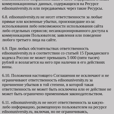
коммуникационных данных, содержащихся на Ресурсе
edisonuniversity.ru
или передаваемых через такие Ресурсы.
6.8. edisonuniversity.ru не несет ответственности за любые
прямые или косвенные убытки, произошедшие из-за:
использования либо невозможности использования сайта
либо отдельных сервисов; несанкционированного доступа к
коммуникациям Пользователя; заявления или поведение
любого третьего лица на сайте.
6.9. При любых обстоятельствах ответственность
edisonuniversity.ru в соответствии со статьей 15 Гражданского
кодекса России не может превышать 5 000 (пяти тысяч)
рублей и возлагается на него при наличии в его действиях
вины.
6.10. Положения настоящего Соглашения не исключают и не
ограничивают ответственность edisonuniversity.ru за
причинение убытков в той степени, в которой такая
ответственность не может быть исключена или ее действие не
может быть ограничено применимым законодательством.
6.11. edisonuniversity.ru не несет ответственность за какую-
либо информацию, размещенную пользователем на ресурсе
edisonuniversity.ru, включая, но не ограничиваясь,