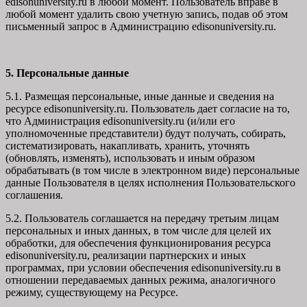
edisonuniversity.ru в любой момент. Пользователь вправе в
любой момент удалить свою учетную запись, подав об этом
письменный запрос в Администрацию edisonuniversity.ru.
5. Персональные данные
5.1. Размещая персональные, иные данные и сведения на
ресурсе edisonuniversity.ru. Пользователь дает согласие на то,
что Администрация edisonuniversity.ru (и/или его
уполномоченные представители) будут получать, собирать,
систематизировать, накапливать, хранить, уточнять
(обновлять, изменять), использовать и иным образом
обрабатывать (в том числе в электронном виде) персональные
данные Пользователя в целях исполнения Пользовательского
соглашения.
5.2. Пользователь соглашается на передачу третьим лицам
персональных и иных данных, в том числе для целей их
обработки, для обеспечения функционирования ресурса
edisonuniversity.ru, реализации партнерских и иных
программах, при условии обеспечения edisonuniversity.ru в
отношении передаваемых данных режима, аналогичного
режиму, существующему на Ресурсе.