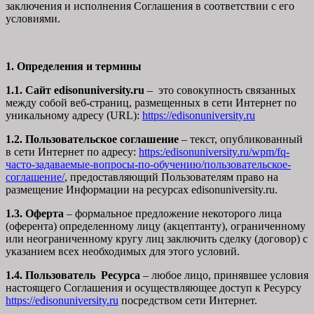
заключения и исполнения Соглашения в соответствии с его
условиями.
1. Определения и термины
1.1. Сайт edisonuniversity.ru
– это совокупность связанных
между собой веб-страниц, размещенных в сети Интернет по
уникальному адресу (URL):
https://edisonuniversity.ru
1.2. Пользовательское соглашение
– текст, опубликованный
в сети Интернет по адресу:
https:/edisonuniversity.ru/wpm/fq-
часто-задаваемые-вопросы-по-обучению/
пользовательское-
соглашение
/
, предоставляющий Пользователям право на
размещение Информации на ресурсах edisonuniversity.ru.
1.3. Оферта
– формальное предложение некоторого лица
(оферента) определенному лицу (акцептанту), ограниченному
или неограниченному кругу лиц заключить сделку (договор) с
указанием всех необходимых для этого условий.
1.4. Пользователь Ресурса
– любое лицо, принявшее условия
настоящего Соглашения и осуществляющее доступ к Ресурсу
https://edisonuniversity.ru
посредством сети Интернет.