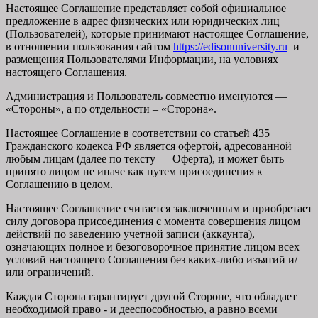
Настоящее Соглашение представляет собой официальное
предложение в адрес физических или юридических лиц
(Пользователей), которые принимают настоящее Соглашение,
в отношении пользования сайтом
https://edisonuniversity.ru
и
размещения Пользователями Информации, на условиях
настоящего Соглашения.
Администрация и Пользователь совместно именуются —
«Стороны», а по отдельности – «Сторона».
Настоящее Соглашение в соответствии со статьей 435
Гражданского кодекса РФ является офертой, адресованной
любым лицам (далее по тексту — Оферта), и может быть
принято лицом не иначе как путем присоединения к
Соглашению в целом.
Настоящее Соглашение считается заключенным и приобретает
силу договора присоединения с момента совершения лицом
действий по заведению учетной записи (аккаунта),
означающих полное и безоговорочное принятие лицом всех
условий настоящего Соглашения без каких-либо изъятий и/
или ограничений.
Каждая Сторона гарантирует другой Стороне, что обладает
необходимой право - и дееспособностью, а равно всеми