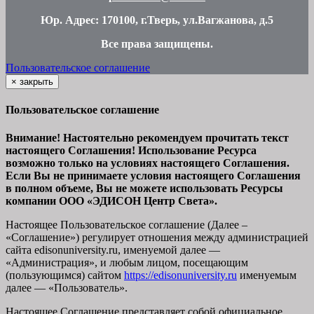
Юр. Адрес: 170100, г.Тверь, ул.Вагжанова, д.5
Все права защищены
.
Пользовательское соглашение
×
закрыть
Пользовательское соглашение
Внимание! Настоятельно рекомендуем прочитать текст
настоящего Соглашения! Использование Ресурса
возможно только на условиях настоящего Соглашения.
Если Вы не принимаете условия настоящего Соглашения
в полном объеме, Вы не можете использовать Ресурсы
компании ООО
«ЭДИСОН Центр Света».
Настоящее Пользовательское соглашение (Далее –
«Соглашение») регулирует отношения между администрацией
сайта
edisonuniversity.ru
, именуемой далее —
«Администрация», и любым лицом, посещающим
(пользующимся) сайтом
https://edisonuniversity.ru
именуемым
далее — «Пользователь».
Настоящее Соглашение представляет собой официальное