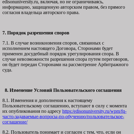
edisonuniversity.ru, включая, но не ограничиваясь,
информацию, защищенную авторским правом, без прямого
согласия владельца авторского права.
7. Порядок разрешения споров
7.1. В случае возникновения споров, связанных с
исполнением настоящего Договора, Сторонами будет
применен досудебный порядок урегулирования спора. В
случае невозможности разрешения спора путем переговоров,
он будет передан Сторонами на рассмотрение Арбитражного
суда.
8. Изменение Условий Пользовательского соглашения
8.1. Изменения и дополнения к настоящему
Пользовательскому соглашению, вступают в силу с момента
их опубликования по адресу
https:/edisonuniversity.ru/wpm/fq-
часто-задаваемые-вопросы-по-обучению/
пользовательское-
соглашение
/
8.2. Пользователь понимает и согласен с тем, что, если он