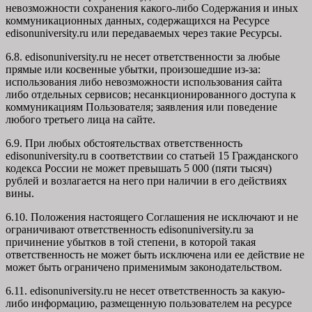
невозможности сохранения какого-либо Содержания и иных
коммуникационных данных, содержащихся на Ресурсе
edisonuniversity.ru
или передаваемых через такие Ресурсы.
6.8. edisonuniversity.ru не несет ответственности за любые
прямые или косвенные убытки, произошедшие из-за:
использования либо невозможности использования сайта
либо отдельных сервисов; несанкционированного доступа к
коммуникациям Пользователя; заявления или поведение
любого третьего лица на сайте.
6.9. При любых обстоятельствах ответственность
edisonuniversity.ru в соответствии со статьей 15 Гражданского
кодекса России не может превышать 5 000 (пяти тысяч)
рублей и возлагается на него при наличии в его действиях
вины.
6.10. Положения настоящего Соглашения не исключают и не
ограничивают ответственность edisonuniversity.ru за
причинение убытков в той степени, в которой такая
ответственность не может быть исключена или ее действие не
может быть ограничено применимым законодательством.
6.11. edisonuniversity.ru не несет ответственность за какую-
либо информацию, размещенную пользователем на ресурсе