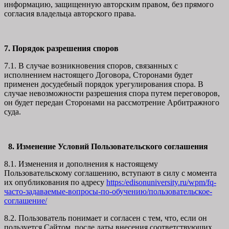
информацию, защищенную авторским правом, без прямого
согласия владельца авторского права.
7. Порядок разрешения споров
7.1. В случае возникновения споров, связанных с
исполнением настоящего Договора, Сторонами будет
применен досудебный порядок урегулирования спора. В
случае невозможности разрешения спора путем переговоров,
он будет передан Сторонами на рассмотрение Арбитражного
суда.
8. Изменение Условий Пользовательского соглашения
8.1. Изменения и дополнения к настоящему
Пользовательскому соглашению, вступают в силу с момента
их опубликования по адресу
https:/edisonuniversity.ru/wpm/fq-
часто-задаваемые-вопросы-по-обучению/
пользовательское-
соглашение
/
8.2. Пользователь понимает и согласен с тем, что, если он
пользуется Сайтом после даты внесения соответствующих