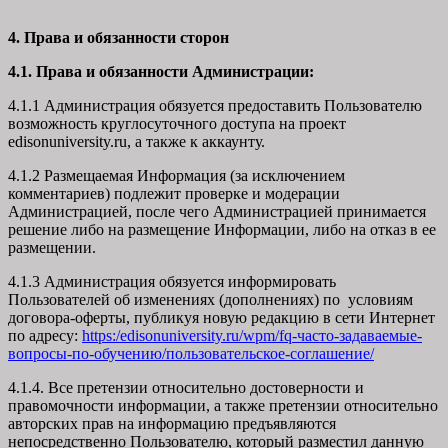
4. Права и обязанности сторон
4.1. Права и обязанности Администрации:
4.1.1 Администрация обязуется предоставить Пользователю
возможность круглосуточного доступа на проект
edisonuniversity.ru, а также к аккаунту.
4.1.2 Размещаемая Информация (за исключением
комментариев) подлежит проверке и модерации
Администрацией, после чего Администрацией принимается
решение либо на размещение Информации, либо на отказ в ее
размещении.
4.1.3 Администрация обязуется информировать
Пользователей об изменениях (дополнениях) по условиям
договора-оферты, публикуя новую редакцию в сети Интернет
по адресу:
https:/edisonuniversity.ru/wpm/fq-часто-задаваемые-
вопросы-по-обучению/
пользовательское-соглашение
/
4.1.4. Все претензии относительно достоверности и
правомочности информации, а также претензии относительно
авторских прав на информацию предъявляются
непосредственно Пользователю, который разместил данную