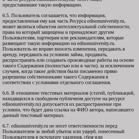
предоставившее такую информацию.
6.5. Пользователь соглашается, что информация,
предоставленная ему как часть Ресурса edisonuniversity.ru,
может являться объектом интеллектуальной собственности,
права на который защищены и принадлежат другим
Пользователям, партнерам или рекламодателям, которые
размещают такую информацию на edisonuniversity.ru.
Пользователь не вправе вносить изменения, передавать в
аренду, передавать на условиях займа, продавать,
распространять или создавать производные работы на основе
такого Содержания (полностью или в части), за исключением
случаев, когда такие действия были письменно прямо
разрешены собственниками такого Содержания в
соответствии с условиями отдельного соглашения.
6.6. В отношение текстовых материалов (статей, публикаций,
находящихся в свободном публичном доступе на ресурсе
edisonuniversity.ru) допускается их распространение при
условии, что будет дана ссылка на ФИО автора, написавшего
данный текстовый материал.
6.7. edisonuniversity.ru не несет ответственности перед
Пользователем за любой убыток или ущерб, понесенный
Пользователем в результате удаления, сбоя или