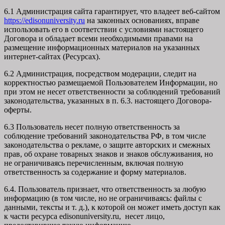
6.1 Администрация сайта гарантирует, что владеет веб-сайтом
https://edisonuniversity.ru
на законных основаниях, вправе
использовать его в соответствии с условиями настоящего
Договора и обладает всеми необходимыми правами на
размещение информационных материалов на указанных
интернет-сайтах (Ресурсах).
6.2 Администрация, посредством модерации, следит на
корректностью размещаемой Пользователем Информации, но
при этом не несет ответственности за соблюдений требований
законодательства, указанных в п. 6.3. настоящего Договора-
оферты.
6.3 Пользователь несет полную ответственность за
соблюдение требований законодательства РФ, в том числе
законодательства о рекламе, о защите авторских и смежных
прав, об охране товарных знаков и знаков обслуживания, но
не ограничиваясь перечисленным, включая полную
ответственность за содержание и форму материалов.
6.4. Пользователь признает, что ответственность за любую
информацию (в том числе, но не ограничиваясь: файлы с
данными, тексты и т. д.), к которой он может иметь доступ как
к части ресурса edisonuniversity.ru, несет лицо,