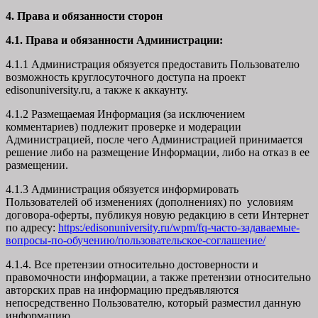
4. Права и обязанности сторон
4.1. Права и обязанности Администрации:
4.1.1 Администрация обязуется предоставить Пользователю
возможность круглосуточного доступа на проект
edisonuniversity.ru, а также к аккаунту.
4.1.2 Размещаемая Информация (за исключением
комментариев) подлежит проверке и модерации
Администрацией, после чего Администрацией принимается
решение либо на размещение Информации, либо на отказ в ее
размещении.
4.1.3 Администрация обязуется информировать
Пользователей об изменениях (дополнениях) по условиям
договора-оферты, публикуя новую редакцию в сети Интернет
по адресу:
https:/edisonuniversity.ru/wpm/fq-часто-задаваемые-
вопросы-по-обучению/
пользовательское-соглашение
/
4.1.4. Все претензии относительно достоверности и
правомочности информации, а также претензии относительно
авторских прав на информацию предъявляются
непосредственно Пользователю, который разместил данную
информацию.