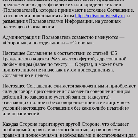
предложение в адрес физических или юридических лиц
(Пользователей), которые принимают настоящее Соглашение,
в отношении пользования сайтом
https://edisonuniversity.ru
и
размещения Пользователями Информации, на условиях
настоящего Соглашения.
Администрация и Пользователь совместно именуются —
«Стороны», а по отдельности – «Сторона».
Настоящее Соглашение в соответствии со статьей 435
Гражданского кодекса РФ является офертой, адресованной
любым лицам (далее по тексту — Оферта), и может быть
принято лицом не иначе как путем присоединения к
Соглашению в целом.
Настоящее Соглашение считается заключенным и приобретает
силу договора присоединения с момента совершения лицом
действий по заведению учетной записи (аккаунта),
означающих полное и безоговорочное принятие лицом всех
условий настоящего Соглашения без каких-либо изъятий и/
или ограничений.
Каждая Сторона гарантирует другой Стороне, что обладает
необходимой право - и дееспособностью, а равно всеми
правами и полномочиями, необходимыми и достаточными для