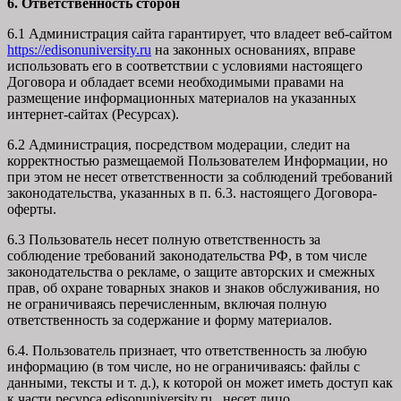
6. Ответственность сторон
6.1 Администрация сайта гарантирует, что владеет веб-сайтом
https://edisonuniversity.ru
на законных основаниях, вправе
использовать его в соответствии с условиями настоящего
Договора и обладает всеми необходимыми правами на
размещение информационных материалов на указанных
интернет-сайтах (Ресурсах).
6.2 Администрация, посредством модерации, следит на
корректностью размещаемой Пользователем Информации, но
при этом не несет ответственности за соблюдений требований
законодательства, указанных в п. 6.3. настоящего Договора-
оферты.
6.3 Пользователь несет полную ответственность за
соблюдение требований законодательства РФ, в том числе
законодательства о рекламе, о защите авторских и смежных
прав, об охране товарных знаков и знаков обслуживания, но
не ограничиваясь перечисленным, включая полную
ответственность за содержание и форму материалов.
6.4. Пользователь признает, что ответственность за любую
информацию (в том числе, но не ограничиваясь: файлы с
данными, тексты и т. д.), к которой он может иметь доступ как
к части ресурса edisonuniversity.ru, несет лицо,