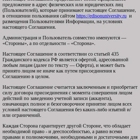
предложение в адрес физических или юридических лиц
(Пользователей), которые принимают настоящее Соглашение,
в отношении пользования сайтом
https://edisonuniversity.ru
и
размещения Пользователями Информации, на условиях
настоящего Соглашения.
Администрация и Пользователь совместно именуются —
«Стороны», а по отдельности – «Сторона».
Настоящее Соглашение в соответствии со статьей 435
Гражданского кодекса РФ является офертой, адресованной
любым лицам (далее по тексту — Оферта), и может быть
принято лицом не иначе как путем присоединения к
Соглашению в целом.
Настоящее Соглашение считается заключенным и приобретает
силу договора присоединения с момента совершения лицом
действий по заведению учетной записи (аккаунта),
означающих полное и безоговорочное принятие лицом всех
условий настоящего Соглашения без каких-либо изъятий и/
или ограничений.
Каждая Сторона гарантирует другой Стороне, что обладает
необходимой право - и дееспособностью, а равно всеми
правами и полномочиями, необходимыми и достаточными для