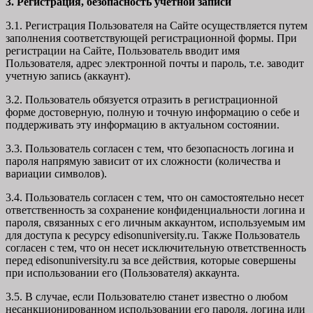
3. Регистрация, безопасность учетной записи
3.1. Регистрация Пользователя на Сайте осуществляется путем
заполнения соответствующей регистрационной формы. При
регистрации на Сайте, Пользователь вводит имя
Пользователя, адрес электронной почты и пароль, т.е. заводит
учетную запись (аккаунт).
3.2. Пользователь обязуется отразить в регистрационной
форме достоверную, полную и точную информацию о себе и
поддерживать эту информацию в актуальном состоянии.
3.3. Пользователь согласен с тем, что безопасность логина и
пароля напрямую зависит от их сложности (количества и
вариации символов).
3.4. Пользователь согласен с тем, что он самостоятельно несет
ответственность за сохранение конфиденциальности логина и
пароля, связанных с его личным аккаунтом, используемым им
для доступа к ресурсу edisonuniversity.ru. Также Пользователь
согласен с тем, что он несет исключительную ответственность
перед edisonuniversity.ru
за все действия, которые совершены
при использовании его (Пользователя) аккаунта.
3.5. В случае, если Пользователю станет известно о любом
несанкционированном использовании его пароля, логина или