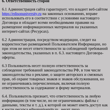
6. Ответственность сторон
6.1 Администрация сайта гарантирует, что владеет веб-сайтом
https://edisonuniversity.ru
на законных основаниях, вправе
использовать его в соответствии с условиями настоящего
Договора и обладает всеми необходимыми правами на
размещение информационных материалов на указанных
интернет-сайтах (Ресурсах).
6.2 Администрация, посредством модерации, следит на
корректностью размещаемой Пользователем Информации, но
при этом не несет ответственности за соблюдений требований
законодательства, указанных в п. 6.3. настоящего Договора-
оферты.
6.3 Пользователь несет полную ответственность за
соблюдение требований законодательства РФ, в том числе
законодательства о рекламе, о защите авторских и смежных
прав, об охране товарных знаков и знаков обслуживания, но
не ограничиваясь перечисленным, включая полную
ответственность за содержание и форму материалов.
6.4. Пользователь признает, что ответственность за любую
информацию (в том числе, но не ограничиваясь: файлы с
данными, тексты и т. д.), к которой он может иметь доступ как
к части ресурса edisonuniversity.ru, несет лицо,