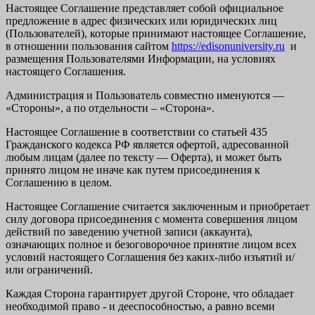
Настоящее Соглашение представляет собой официальное
предложение в адрес физических или юридических лиц
(Пользователей), которые принимают настоящее Соглашение,
в отношении пользования сайтом
https://edisonuniversity.ru
и
размещения Пользователями Информации, на условиях
настоящего Соглашения.
Администрация и Пользователь совместно именуются —
«Стороны», а по отдельности – «Сторона».
Настоящее Соглашение в соответствии со статьей 435
Гражданского кодекса РФ является офертой, адресованной
любым лицам (далее по тексту — Оферта), и может быть
принято лицом не иначе как путем присоединения к
Соглашению в целом.
Настоящее Соглашение считается заключенным и приобретает
силу договора присоединения с момента совершения лицом
действий по заведению учетной записи (аккаунта),
означающих полное и безоговорочное принятие лицом всех
условий настоящего Соглашения без каких-либо изъятий и/
или ограничений.
Каждая Сторона гарантирует другой Стороне, что обладает
необходимой право - и дееспособностью, а равно всеми