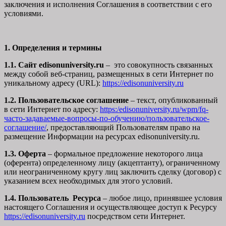
заключения и исполнения Соглашения в соответствии с его
условиями.
1. Определения и термины
1.1. Сайт edisonuniversity.ru
– это совокупность связанных
между собой веб-страниц, размещенных в сети Интернет по
уникальному адресу (URL):
https://edisonuniversity.ru
1.2. Пользовательское соглашение
– текст, опубликованный
в сети Интернет по адресу:
https:/edisonuniversity.ru/wpm/fq-
часто-задаваемые-вопросы-по-обучению/
пользовательское-
соглашение
/
, предоставляющий Пользователям право на
размещение Информации на ресурсах edisonuniversity.ru.
1.3. Оферта
– формальное предложение некоторого лица
(оферента) определенному лицу (акцептанту), ограниченному
или неограниченному кругу лиц заключить сделку (договор) с
указанием всех необходимых для этого условий.
1.4. Пользователь Ресурса
– любое лицо, принявшее условия
настоящего Соглашения и осуществляющее доступ к Ресурсу
https://edisonuniversity.ru
посредством сети Интернет.