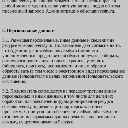
edisonuniversity.ru в любой момент. Пользователь вправе в
любой момент удалить свою учетную запись, подав об этом
письменный запрос в Администрацию edisonuniversity.ru.
5. Персональные данные
5.1. Размещая персональные, иные данные и сведения на
ресурсе edisonuniversity.ru. Пользователь дает согласие на то,
что Администрация edisonuniversity.ru (и/или его
уполномоченные представители) будут получать, собирать,
систематизировать, накапливать, хранить, уточнять
(обновлять, изменять), использовать и иным образом
обрабатывать (в том числе в электронном виде) персональные
данные Пользователя в целях исполнения Пользовательского
соглашения.
5.2. Пользователь соглашается на передачу третьим лицам
персональных и иных данных, в том числе для целей их
обработки, для обеспечения функционирования ресурса
edisonuniversity.ru, реализации партнерских и иных
программах, при условии обеспечения edisonuniversity.ru в
отношении передаваемых данных режима, аналогичного
режиму, существующему на Ресурсе.