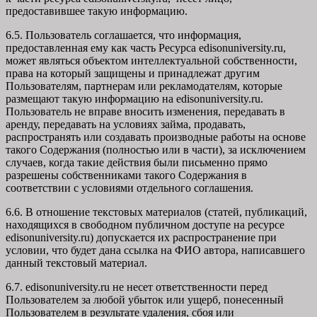
предоставившее такую информацию.
6.5. Пользователь соглашается, что информация,
предоставленная ему как часть Ресурса edisonuniversity.ru,
может являться объектом интеллектуальной собственности,
права на который защищены и принадлежат другим
Пользователям, партнерам или рекламодателям, которые
размещают такую информацию на edisonuniversity.ru.
Пользователь не вправе вносить изменения, передавать в
аренду, передавать на условиях займа, продавать,
распространять или создавать производные работы на основе
такого Содержания (полностью или в части), за исключением
случаев, когда такие действия были письменно прямо
разрешены собственниками такого Содержания в
соответствии с условиями отдельного соглашения.
6.6. В отношение текстовых материалов (статей, публикаций,
находящихся в свободном публичном доступе на ресурсе
edisonuniversity.ru) допускается их распространение при
условии, что будет дана ссылка на ФИО автора, написавшего
данный текстовый материал.
6.7. edisonuniversity.ru не несет ответственности перед
Пользователем за любой убыток или ущерб, понесенный
Пользователем в результате удаления, сбоя или