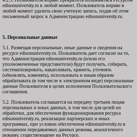
edisonuniversity.ru в любой момент. Пользователь вправе в
любой момент удалить свою учетную запись, подав об этом
письменный запрос в Администрацию edisonuniversity.ru.
5. Персональные данные
5.1. Размещая персональные, иные данные и сведения на
ресурсе edisonuniversity.ru. Пользователь дает согласие на то,
что Администрация edisonuniversity.ru (и/или его
уполномоченные представители) будут получать, собирать,
систематизировать, накапливать, хранить, уточнять
(обновлять, изменять), использовать и иным образом
обрабатывать (в том числе в электронном виде) персональные
данные Пользователя в целях исполнения Пользовательского
соглашения.
5.2. Пользователь соглашается на передачу третьим лицам
персональных и иных данных, в том числе для целей их
обработки, для обеспечения функционирования ресурса
edisonuniversity.ru, реализации партнерских и иных
программах, при условии обеспечения edisonuniversity.ru в
отношении передаваемых данных режима, аналогичного
режиму, существующему на Ресурсе.