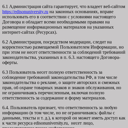
6.1 Администрация сайта гарантирует, что владеет веб-сайтом
https://edisonuniversity.ru
на законных основаниях, вправе
использовать его в соответствии с условиями настоящего
Договора и обладает всеми необходимыми правами на
размещение информационных материалов на указанных
интернет-сайтах (Ресурсах).
6.2 Администрация, посредством модерации, следит на
корректностью размещаемой Пользователем Информации, но
при этом не несет ответственности за соблюдений требований
законодательства, указанных в п. 6.3. настоящего Договора-
оферты.
6.3 Пользователь несет полную ответственность за
соблюдение требований законодательства РФ, в том числе
законодательства о рекламе, о защите авторских и смежных
прав, об охране товарных знаков и знаков обслуживания, но
не ограничиваясь перечисленным, включая полную
ответственность за содержание и форму материалов.
6.4. Пользователь признает, что ответственность за любую
информацию (в том числе, но не ограничиваясь: файлы с
данными, тексты и т. д.), к которой он может иметь доступ как
к части ресурса edisonuniversity.ru, несет лицо,