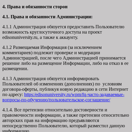
4. Права и обязанности сторон
4.1. Права и обязанности Администрации:
4.1.1 Администрация обязуется предоставить Пользователю
возможность круглосуточного доступа на проект
edisonuniversity.ru, а также к аккаунту.
4.1.2 Размещаемая Информация (за исключением
комментариев) подлежит проверке и модерации
Администрацией, после чего Администрацией принимается
решение либо на размещение Информации, либо на отказ в ее
размещении.
4.1.3 Администрация обязуется информировать
Пользователей об изменениях (дополнениях) по условиям
договора-оферты, публикуя новую редакцию в сети Интернет
по адресу:
https:/edisonuniversity.ru/wpm/fq-часто-задаваемые-
вопросы-по-обучению/
пользовательское-соглашение
/
4.1.4. Все претензии относительно достоверности и
правомочности информации, а также претензии относительно
авторских прав на информацию предъявляются
непосредственно Пользователю, который разместил данную
информацию.