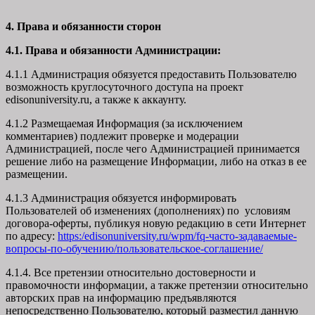
4. Права и обязанности сторон
4.1. Права и обязанности Администрации:
4.1.1 Администрация обязуется предоставить Пользователю
возможность круглосуточного доступа на проект
edisonuniversity.ru, а также к аккаунту.
4.1.2 Размещаемая Информация (за исключением
комментариев) подлежит проверке и модерации
Администрацией, после чего Администрацией принимается
решение либо на размещение Информации, либо на отказ в ее
размещении.
4.1.3 Администрация обязуется информировать
Пользователей об изменениях (дополнениях) по условиям
договора-оферты, публикуя новую редакцию в сети Интернет
по адресу:
https:/edisonuniversity.ru/wpm/fq-часто-задаваемые-
вопросы-по-обучению/
пользовательское-соглашение
/
4.1.4. Все претензии относительно достоверности и
правомочности информации, а также претензии относительно
авторских прав на информацию предъявляются
непосредственно Пользователю, который разместил данную