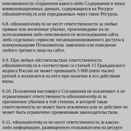
невозможности сохранения какого-либо Содержания и иных
коммуникационных данных, содержащихся на Ресурсе
edisonuniversity.ru
или передаваемых через такие Ресурсы.
6.8. edisonuniversity.ru не несет ответственности за любые
прямые или косвенные убытки, произошедшие из-за:
использования либо невозможности использования сайта
либо отдельных сервисов; несанкционированного доступа к
коммуникациям Пользователя; заявления или поведение
любого третьего лица на сайте.
6.9. При любых обстоятельствах ответственность
edisonuniversity.ru в соответствии со статьей 15 Гражданского
кодекса России не может превышать 5 000 (пяти тысяч)
рублей и возлагается на него при наличии в его действиях
вины.
6.10. Положения настоящего Соглашения не исключают и не
ограничивают ответственность edisonuniversity.ru за
причинение убытков в той степени, в которой такая
ответственность не может быть исключена или ее действие не
может быть ограничено применимым законодательством.
6.11. edisonuniversity.ru не несет ответственность за какую-
либо информацию, размещенную пользователем на ресурсе