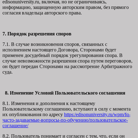
edisonuniversity.ru, включая, но не ограничиваясь,
информацию, защищенную авторским правом, без прямого
согласия владельца авторского права.
7. Порядок разрешения споров
7.1. В случае возникновения споров, связанных с
исполнением настоящего Договора, Сторонами будет
применен досудебный порядок урегулирования спора. В
случае невозможности разрешения спора путем переговоров,
он будет передан Сторонами на рассмотрение Арбитражного
суда.
8. Изменение Условий Пользовательского соглашения
8.1. Изменения и дополнения к настоящему
Пользовательскому соглашению, вступают в силу с момента
их опубликования по адресу
https:/edisonuniversity.ru/wpm/fq-
часто-задаваемые-вопросы-по-обучению/
пользовательское-
соглашение
/
8.2. Пользователь понимает и согласен с тем, что, если он