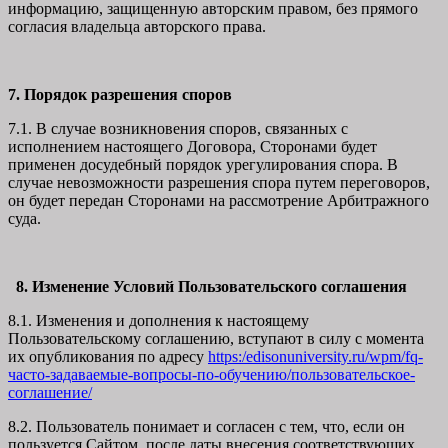
информацию, защищенную авторским правом, без прямого
согласия владельца авторского права.
7. Порядок разрешения споров
7.1. В случае возникновения споров, связанных с
исполнением настоящего Договора, Сторонами будет
применен досудебный порядок урегулирования спора. В
случае невозможности разрешения спора путем переговоров,
он будет передан Сторонами на рассмотрение Арбитражного
суда.
8. Изменение Условий Пользовательского соглашения
8.1. Изменения и дополнения к настоящему
Пользовательскому соглашению, вступают в силу с момента
их опубликования по адресу
https:/edisonuniversity.ru/wpm/fq-
часто-задаваемые-вопросы-по-обучению/
пользовательское-
соглашение
/
8.2. Пользователь понимает и согласен с тем, что, если он
пользуется Сайтом после даты внесения соответствующих