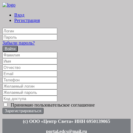
Вход
Регистрация
Забыли пароль?
Войти
Принимаю
пользовательское соглашение
(c
) ООО «Центр Света» ИНН 6950139065
portal.edcs@mail.ru