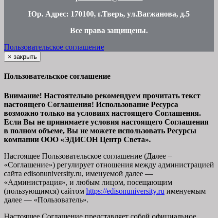
Юр. Адрес: 170100, г.Тверь, ул.Вагжанова, д.5
Все права защищены
.
Пользовательское соглашение
×
закрыть
Пользовательское соглашение
Внимание! Настоятельно рекомендуем прочитать текст
настоящего Соглашения! Использование Ресурса
возможно только на условиях настоящего Соглашения.
Если Вы не принимаете условия настоящего Соглашения
в полном объеме, Вы не можете использовать Ресурсы
компании ООО
«ЭДИСОН Центр Света».
Настоящее Пользовательское соглашение (Далее –
«Соглашение») регулирует отношения между администрацией
сайта
edisonuniversity.ru
, именуемой далее —
«Администрация», и любым лицом, посещающим
(пользующимся) сайтом
https://edisonuniversity.ru
именуемым
далее — «Пользователь».
Настоящее Соглашение представляет собой официальное