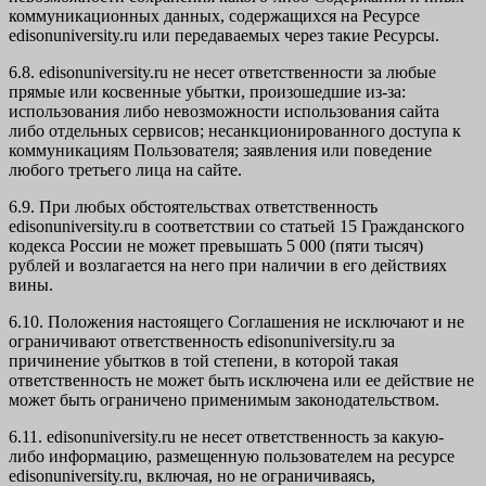
коммуникационных данных, содержащихся на Ресурсе
edisonuniversity.ru
или передаваемых через такие Ресурсы.
6.8. edisonuniversity.ru не несет ответственности за любые
прямые или косвенные убытки, произошедшие из-за:
использования либо невозможности использования сайта
либо отдельных сервисов; несанкционированного доступа к
коммуникациям Пользователя; заявления или поведение
любого третьего лица на сайте.
6.9. При любых обстоятельствах ответственность
edisonuniversity.ru в соответствии со статьей 15 Гражданского
кодекса России не может превышать 5 000 (пяти тысяч)
рублей и возлагается на него при наличии в его действиях
вины.
6.10. Положения настоящего Соглашения не исключают и не
ограничивают ответственность edisonuniversity.ru за
причинение убытков в той степени, в которой такая
ответственность не может быть исключена или ее действие не
может быть ограничено применимым законодательством.
6.11. edisonuniversity.ru не несет ответственность за какую-
либо информацию, размещенную пользователем на ресурсе
edisonuniversity.ru, включая, но не ограничиваясь,