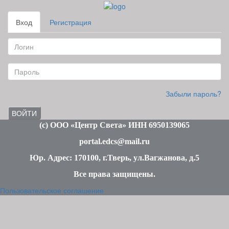
Вход
Регистрация
Забыли пароль?
ВОЙТИ
(c
) ООО «Центр Света» ИНН 6950139065
portal.edcs@mail.ru
Юр. Адрес: 170100, г.Тверь, ул.Вагжанова, д.5
Все права защищены
.
Пользовательское соглашение