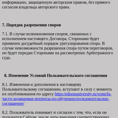
информацию, защищенную авторским правом, без прямого
согласия владельца авторского права.
7. Порядок разрешения споров
7.1. В случае возникновения споров, связанных с
исполнением настоящего Договора, Сторонами будет
применен досудебный порядок урегулирования спора. В
случае невозможности разрешения спора путем переговоров,
он будет передан Сторонами на рассмотрение Арбитражного
суда.
8. Изменение Условий Пользовательского соглашения
8.1. Изменения и дополнения к настоящему
Пользовательскому соглашению, вступают в силу с момента
их опубликования по адресу
https:/edisonuniversity.ru/wpm/fq-
часто-задаваемые-вопросы-по-обучению/
пользовательское-
соглашение
/
8.2. Пользователь понимает и согласен с тем, что, если он
пользуется Сайтом после даты внесения соответствующих