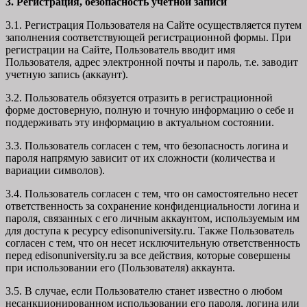
3. Регистрация, безопасность учетной записи
3.1. Регистрация Пользователя на Сайте осуществляется путем
заполнения соответствующей регистрационной формы. При
регистрации на Сайте, Пользователь вводит имя
Пользователя, адрес электронной почты и пароль, т.е. заводит
учетную запись (аккаунт).
3.2. Пользователь обязуется отразить в регистрационной
форме достоверную, полную и точную информацию о себе и
поддерживать эту информацию в актуальном состоянии.
3.3. Пользователь согласен с тем, что безопасность логина и
пароля напрямую зависит от их сложности (количества и
вариации символов).
3.4. Пользователь согласен с тем, что он самостоятельно несет
ответственность за сохранение конфиденциальности логина и
пароля, связанных с его личным аккаунтом, используемым им
для доступа к ресурсу edisonuniversity.ru. Также Пользователь
согласен с тем, что он несет исключительную ответственность
перед edisonuniversity.ru
за все действия, которые совершены
при использовании его (Пользователя) аккаунта.
3.5. В случае, если Пользователю станет известно о любом
несанкционированном использовании его пароля, логина или