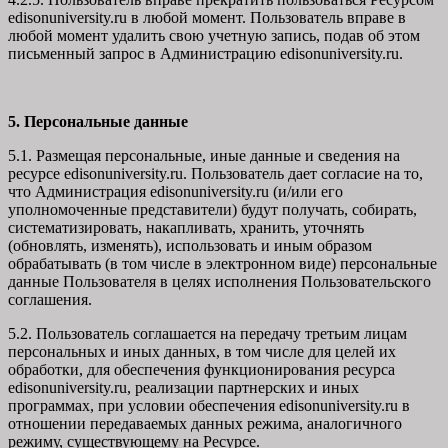
edisonuniversity.ru в любой момент. Пользователь вправе в
любой момент удалить свою учетную запись, подав об этом
письменный запрос в Администрацию edisonuniversity.ru.
5. Персональные данные
5.1. Размещая персональные, иные данные и сведения на
ресурсе edisonuniversity.ru. Пользователь дает согласие на то,
что Администрация edisonuniversity.ru (и/или его
уполномоченные представители) будут получать, собирать,
систематизировать, накапливать, хранить, уточнять
(обновлять, изменять), использовать и иным образом
обрабатывать (в том числе в электронном виде) персональные
данные Пользователя в целях исполнения Пользовательского
соглашения.
5.2. Пользователь соглашается на передачу третьим лицам
персональных и иных данных, в том числе для целей их
обработки, для обеспечения функционирования ресурса
edisonuniversity.ru, реализации партнерских и иных
программах, при условии обеспечения edisonuniversity.ru в
отношении передаваемых данных режима, аналогичного
режиму, существующему на Ресурсе.