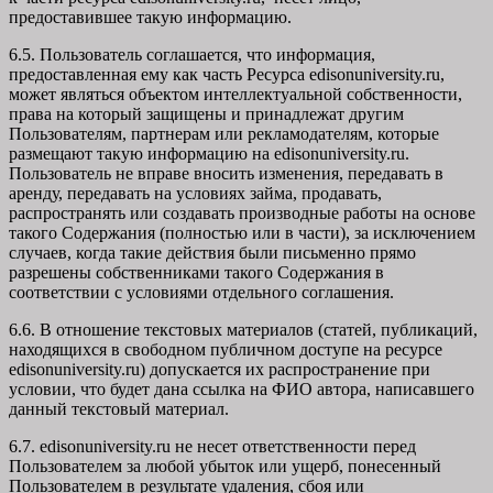
предоставившее такую информацию.
6.5. Пользователь соглашается, что информация,
предоставленная ему как часть Ресурса edisonuniversity.ru,
может являться объектом интеллектуальной собственности,
права на который защищены и принадлежат другим
Пользователям, партнерам или рекламодателям, которые
размещают такую информацию на edisonuniversity.ru.
Пользователь не вправе вносить изменения, передавать в
аренду, передавать на условиях займа, продавать,
распространять или создавать производные работы на основе
такого Содержания (полностью или в части), за исключением
случаев, когда такие действия были письменно прямо
разрешены собственниками такого Содержания в
соответствии с условиями отдельного соглашения.
6.6. В отношение текстовых материалов (статей, публикаций,
находящихся в свободном публичном доступе на ресурсе
edisonuniversity.ru) допускается их распространение при
условии, что будет дана ссылка на ФИО автора, написавшего
данный текстовый материал.
6.7. edisonuniversity.ru не несет ответственности перед
Пользователем за любой убыток или ущерб, понесенный
Пользователем в результате удаления, сбоя или