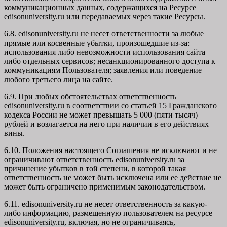
коммуникационных данных, содержащихся на Ресурсе
edisonuniversity.ru
или передаваемых через такие Ресурсы.
6.8. edisonuniversity.ru не несет ответственности за любые
прямые или косвенные убытки, произошедшие из-за:
использования либо невозможности использования сайта
либо отдельных сервисов; несанкционированного доступа к
коммуникациям Пользователя; заявления или поведение
любого третьего лица на сайте.
6.9. При любых обстоятельствах ответственность
edisonuniversity.ru в соответствии со статьей 15 Гражданского
кодекса России не может превышать 5 000 (пяти тысяч)
рублей и возлагается на него при наличии в его действиях
вины.
6.10. Положения настоящего Соглашения не исключают и не
ограничивают ответственность edisonuniversity.ru за
причинение убытков в той степени, в которой такая
ответственность не может быть исключена или ее действие не
может быть ограничено применимым законодательством.
6.11. edisonuniversity.ru не несет ответственность за какую-
либо информацию, размещенную пользователем на ресурсе
edisonuniversity.ru, включая, но не ограничиваясь,