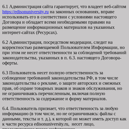
6.1 Администрация сайта гарантирует, что владеет веб-сайтом
https://edisonuniversity.ru
на законных основаниях, вправе
использовать его в соответствии с условиями настоящего
Договора и обладает всеми необходимыми правами на
размещение информационных материалов на указанных
интернет-сайтах (Ресурсах).
6.2 Администрация, посредством модерации, следит на
корректностью размещаемой Пользователем Информации, но
при этом не несет ответственности за соблюдений требований
законодательства, указанных в п. 6.3. настоящего Договора-
оферты.
6.3 Пользователь несет полную ответственность за
соблюдение требований законодательства РФ, в том числе
законодательства о рекламе, о защите авторских и смежных
прав, об охране товарных знаков и знаков обслуживания, но
не ограничиваясь перечисленным, включая полную
ответственность за содержание и форму материалов.
6.4. Пользователь признает, что ответственность за любую
информацию (в том числе, но не ограничиваясь: файлы с
данными, тексты и т. д.), к которой он может иметь доступ как
к части ресурса edisonuniversity.ru, несет лицо,