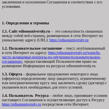
заключения и исполнения Соглашения в соответствии с его
условиями.
1. Определения и термины
1.1. Сайт edisonuniversity.ru
– это совокупность связанных
между собой веб-страниц, размещенных в сети Интернет по
уникальному адресу (URL):
https://edisonuniversity.ru
1.2. Пользовательское соглашение
– текст, опубликованный
в сети Интернет по адресу:
https:/edisonuniversity.ru/wpm/fq-
часто-задаваемые-вопросы-по-обучению/
пользовательское-
соглашение
/
, предоставляющий Пользователям право на
размещение Информации на ресурсах edisonuniversity.ru.
1.3. Оферта
– формальное предложение некоторого лица
(оферента) определенному лицу (акцептанту), ограниченному
или неограниченному кругу лиц заключить сделку (договор) с
указанием всех необходимых для этого условий.
1.4. Пользователь Ресурса
– любое лицо, принявшее условия
настоящего Соглашения и осуществляющее доступ к Ресурсу
https://edisonuniversity.ru
посредством сети Интернет.