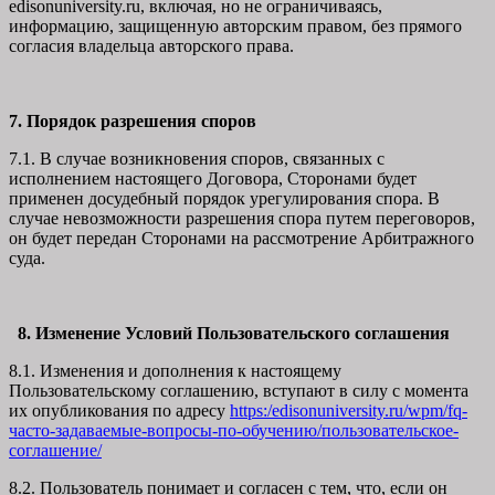
edisonuniversity.ru, включая, но не ограничиваясь,
информацию, защищенную авторским правом, без прямого
согласия владельца авторского права.
7. Порядок разрешения споров
7.1. В случае возникновения споров, связанных с
исполнением настоящего Договора, Сторонами будет
применен досудебный порядок урегулирования спора. В
случае невозможности разрешения спора путем переговоров,
он будет передан Сторонами на рассмотрение Арбитражного
суда.
8. Изменение Условий Пользовательского соглашения
8.1. Изменения и дополнения к настоящему
Пользовательскому соглашению, вступают в силу с момента
их опубликования по адресу
https:/edisonuniversity.ru/wpm/fq-
часто-задаваемые-вопросы-по-обучению/
пользовательское-
соглашение
/
8.2. Пользователь понимает и согласен с тем, что, если он