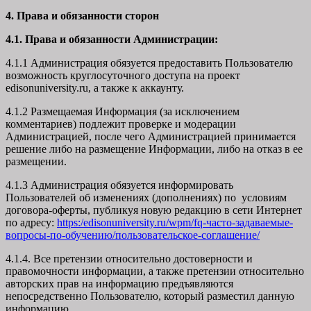
4. Права и обязанности сторон
4.1. Права и обязанности Администрации:
4.1.1 Администрация обязуется предоставить Пользователю
возможность круглосуточного доступа на проект
edisonuniversity.ru, а также к аккаунту.
4.1.2 Размещаемая Информация (за исключением
комментариев) подлежит проверке и модерации
Администрацией, после чего Администрацией принимается
решение либо на размещение Информации, либо на отказ в ее
размещении.
4.1.3 Администрация обязуется информировать
Пользователей об изменениях (дополнениях) по условиям
договора-оферты, публикуя новую редакцию в сети Интернет
по адресу:
https:/edisonuniversity.ru/wpm/fq-часто-задаваемые-
вопросы-по-обучению/
пользовательское-соглашение
/
4.1.4. Все претензии относительно достоверности и
правомочности информации, а также претензии относительно
авторских прав на информацию предъявляются
непосредственно Пользователю, который разместил данную
информацию.