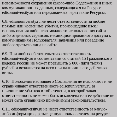
невозможности сохранения какого-либо Содержания и иных
коммуникационных данных, содержащихся на Ресурсе
edisonuniversity.ru
или передаваемых через такие Ресурсы.
6.8. edisonuniversity.ru не несет ответственности за любые
прямые или косвенные убытки, произошедшие из-за:
использования либо невозможности использования сайта
либо отдельных сервисов; несанкционированного доступа к
коммуникациям Пользователя; заявления или поведение
любого третьего лица на сайте.
6.9. При любых обстоятельствах ответственность
edisonuniversity.ru в соответствии со статьей 15 Гражданского
кодекса России не может превышать 5 000 (пяти тысяч)
рублей и возлагается на него при наличии в его действиях
вины.
6.10. Положения настоящего Соглашения не исключают и не
ограничивают ответственность edisonuniversity.ru за
причинение убытков в той степени, в которой такая
ответственность не может быть исключена или ее действие не
может быть ограничено применимым законодательством.
6.11. edisonuniversity.ru не несет ответственность за какую-
либо информацию, размещенную пользователем на ресурсе