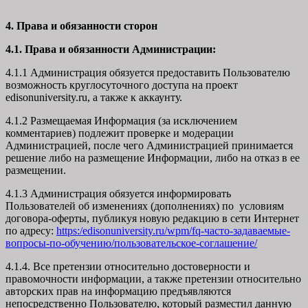
4. Права и обязанности сторон
4.1. Права и обязанности Администрации:
4.1.1 Администрация обязуется предоставить Пользователю
возможность круглосуточного доступа на проект
edisonuniversity.ru, а также к аккаунту.
4.1.2 Размещаемая Информация (за исключением
комментариев) подлежит проверке и модерации
Администрацией, после чего Администрацией принимается
решение либо на размещение Информации, либо на отказ в ее
размещении.
4.1.3 Администрация обязуется информировать
Пользователей об изменениях (дополнениях) по условиям
договора-оферты, публикуя новую редакцию в сети Интернет
по адресу:
https:/edisonuniversity.ru/wpm/fq-часто-задаваемые-
вопросы-по-обучению/
пользовательское-соглашение
/
4.1.4. Все претензии относительно достоверности и
правомочности информации, а также претензии относительно
авторских прав на информацию предъявляются
непосредственно Пользователю, который разместил данную