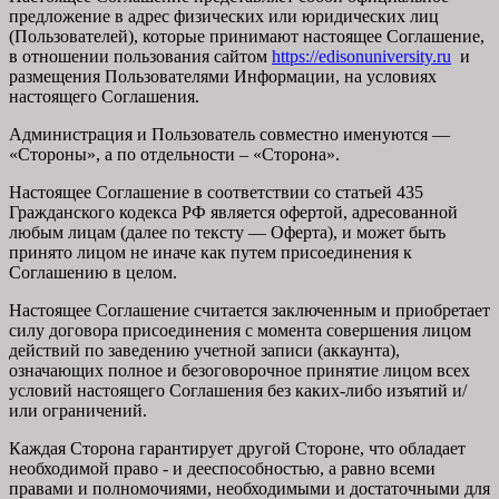
предложение в адрес физических или юридических лиц
(Пользователей), которые принимают настоящее Соглашение,
в отношении пользования сайтом
https://edisonuniversity.ru
и
размещения Пользователями Информации, на условиях
настоящего Соглашения.
Администрация и Пользователь совместно именуются —
«Стороны», а по отдельности – «Сторона».
Настоящее Соглашение в соответствии со статьей 435
Гражданского кодекса РФ является офертой, адресованной
любым лицам (далее по тексту — Оферта), и может быть
принято лицом не иначе как путем присоединения к
Соглашению в целом.
Настоящее Соглашение считается заключенным и приобретает
силу договора присоединения с момента совершения лицом
действий по заведению учетной записи (аккаунта),
означающих полное и безоговорочное принятие лицом всех
условий настоящего Соглашения без каких-либо изъятий и/
или ограничений.
Каждая Сторона гарантирует другой Стороне, что обладает
необходимой право - и дееспособностью, а равно всеми
правами и полномочиями, необходимыми и достаточными для