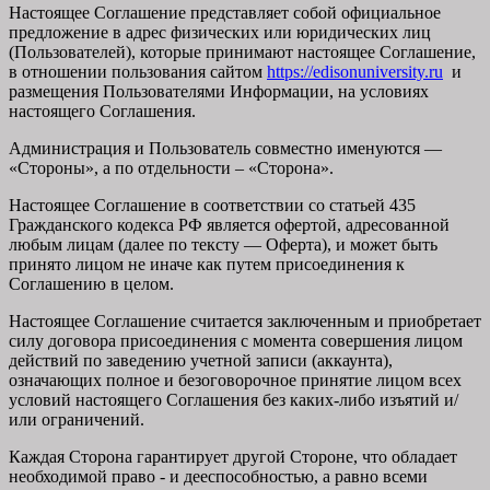
Настоящее Соглашение представляет собой официальное
предложение в адрес физических или юридических лиц
(Пользователей), которые принимают настоящее Соглашение,
в отношении пользования сайтом
https://edisonuniversity.ru
и
размещения Пользователями Информации, на условиях
настоящего Соглашения.
Администрация и Пользователь совместно именуются —
«Стороны», а по отдельности – «Сторона».
Настоящее Соглашение в соответствии со статьей 435
Гражданского кодекса РФ является офертой, адресованной
любым лицам (далее по тексту — Оферта), и может быть
принято лицом не иначе как путем присоединения к
Соглашению в целом.
Настоящее Соглашение считается заключенным и приобретает
силу договора присоединения с момента совершения лицом
действий по заведению учетной записи (аккаунта),
означающих полное и безоговорочное принятие лицом всех
условий настоящего Соглашения без каких-либо изъятий и/
или ограничений.
Каждая Сторона гарантирует другой Стороне, что обладает
необходимой право - и дееспособностью, а равно всеми