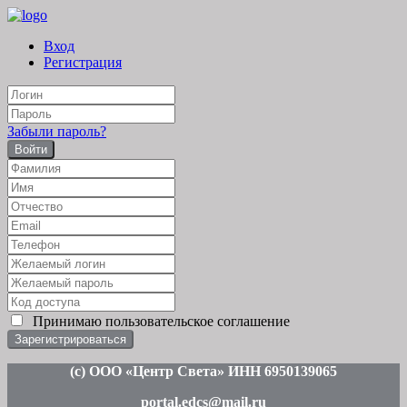
Вход
Регистрация
Забыли пароль?
Войти
Принимаю
пользовательское соглашение
(c
) ООО «Центр Света» ИНН 6950139065
portal.edcs@mail.ru