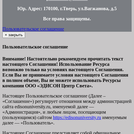
Юр. Адрес: 170100, г.Тверь, ул.Вагжанова, д.5
Все права защищены
.
Пользовательское соглашение
×
закрыть
Пользовательское соглашение
Внимание! Настоятельно рекомендуем прочитать текст
настоящего Соглашения! Использование Ресурса
возможно только на условиях настоящего Соглашения.
Если Вы не принимаете условия настоящего Соглашения
в полном объеме, Вы не можете использовать Ресурсы
компании ООО
«ЭДИСОН Центр Света».
Настоящее Пользовательское соглашение (Далее –
«Соглашение») регулирует отношения между администрацией
сайта
edisonuniversity.ru
, именуемой далее —
«Администрация», и любым лицом, посещающим
(пользующимся) сайтом
https://edisonuniversity.ru
именуемым
далее — «Пользователь».
Настоящее Соглашение представляет собой официальное