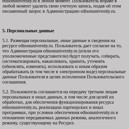
edisonuniversity.ru в любой момент. Пользователь вправе в
любой момент удалить свою учетную запись, подав об этом
письменный запрос в Администрацию edisonuniversity.ru.
5. Персональные данные
5.1. Размещая персональные, иные данные и сведения на
ресурсе edisonuniversity.ru. Пользователь дает согласие на то,
что Администрация edisonuniversity.ru (и/или его
уполномоченные представители) будут получать, собирать,
систематизировать, накапливать, хранить, уточнять
(обновлять, изменять), использовать и иным образом
обрабатывать (в том числе в электронном виде) персональные
данные Пользователя в целях исполнения Пользовательского
соглашения.
5.2. Пользователь соглашается на передачу третьим лицам
персональных и иных данных, в том числе для целей их
обработки, для обеспечения функционирования ресурса
edisonuniversity.ru, реализации партнерских и иных
программах, при условии обеспечения edisonuniversity.ru в
отношении передаваемых данных режима, аналогичного
режиму, существующему на Ресурсе.