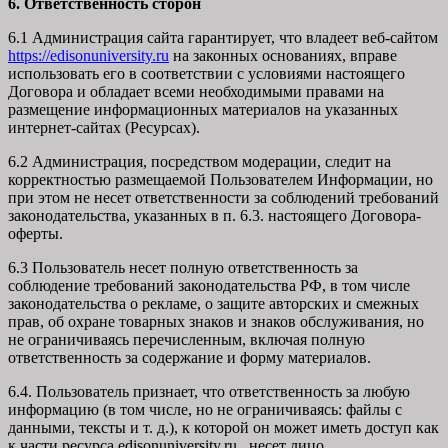
6. Ответственность сторон
6.1 Администрация сайта гарантирует, что владеет веб-сайтом
https://edisonuniversity.ru
на законных основаниях, вправе
использовать его в соответствии с условиями настоящего
Договора и обладает всеми необходимыми правами на
размещение информационных материалов на указанных
интернет-сайтах (Ресурсах).
6.2 Администрация, посредством модерации, следит на
корректностью размещаемой Пользователем Информации, но
при этом не несет ответственности за соблюдений требований
законодательства, указанных в п. 6.3. настоящего Договора-
оферты.
6.3 Пользователь несет полную ответственность за
соблюдение требований законодательства РФ, в том числе
законодательства о рекламе, о защите авторских и смежных
прав, об охране товарных знаков и знаков обслуживания, но
не ограничиваясь перечисленным, включая полную
ответственность за содержание и форму материалов.
6.4. Пользователь признает, что ответственность за любую
информацию (в том числе, но не ограничиваясь: файлы с
данными, тексты и т. д.), к которой он может иметь доступ как
к части ресурса edisonuniversity.ru, несет лицо,