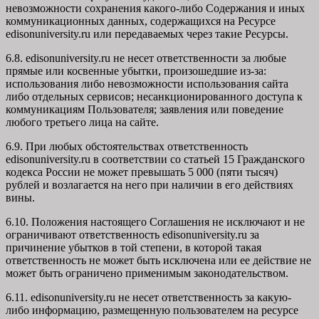
невозможности сохранения какого-либо Содержания и иных
коммуникационных данных, содержащихся на Ресурсе
edisonuniversity.ru
или передаваемых через такие Ресурсы.
6.8. edisonuniversity.ru не несет ответственности за любые
прямые или косвенные убытки, произошедшие из-за:
использования либо невозможности использования сайта
либо отдельных сервисов; несанкционированного доступа к
коммуникациям Пользователя; заявления или поведение
любого третьего лица на сайте.
6.9. При любых обстоятельствах ответственность
edisonuniversity.ru в соответствии со статьей 15 Гражданского
кодекса России не может превышать 5 000 (пяти тысяч)
рублей и возлагается на него при наличии в его действиях
вины.
6.10. Положения настоящего Соглашения не исключают и не
ограничивают ответственность edisonuniversity.ru за
причинение убытков в той степени, в которой такая
ответственность не может быть исключена или ее действие не
может быть ограничено применимым законодательством.
6.11. edisonuniversity.ru не несет ответственность за какую-
либо информацию, размещенную пользователем на ресурсе