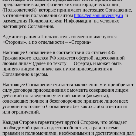
предложение в адрес физических или юридических лиц
(Пользователей), которые принимают настоящее Соглашение,
в отношении пользования сайтом
https://edisonuniversity.ru
и
размещения Пользователями Информации, на условиях
настоящего Соглашения.
Администрация и Пользователь совместно именуются —
«Стороны», а по отдельности – «Сторона».
Настоящее Соглашение в соответствии со статьей 435
Гражданского кодекса РФ является офертой, адресованной
любым лицам (далее по тексту — Оферта), и может быть
принято лицом не иначе как путем присоединения к
Соглашению в целом.
Настоящее Соглашение считается заключенным и приобретает
силу договора присоединения с момента совершения лицом
действий по заведению учетной записи (аккаунта),
означающих полное и безоговорочное принятие лицом всех
условий настоящего Соглашения без каких-либо изъятий и/
или ограничений.
Каждая Сторона гарантирует другой Стороне, что обладает
необходимой право - и дееспособностью, а равно всеми
правами и полномочиями, необходимыми и достаточными для