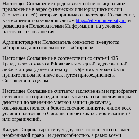
Настоящее Соглашение представляет собой официальное
предложение в адрес физических или юридических лиц
(Пользователей), которые принимают настоящее Соглашение,
в отношении пользования сайтом
https://edisonuniversity.ru
и
размещения Пользователями Информации, на условиях
настоящего Соглашения.
Администрация и Пользователь совместно именуются —
«Стороны», а по отдельности – «Сторона».
Настоящее Соглашение в соответствии со статьей 435
Гражданского кодекса РФ является офертой, адресованной
любым лицам (далее по тексту — Оферта), и может быть
принято лицом не иначе как путем присоединения к
Соглашению в целом.
Настоящее Соглашение считается заключенным и приобретает
силу договора присоединения с момента совершения лицом
действий по заведению учетной записи (аккаунта),
означающих полное и безоговорочное принятие лицом всех
условий настоящего Соглашения без каких-либо изъятий и/
или ограничений.
Каждая Сторона гарантирует другой Стороне, что обладает
необходимой право - и дееспособностью, а равно всеми