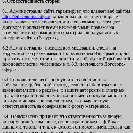
6. Ответственность сторон
6.1 Администрация сайта гарантирует, что владеет веб-сайтом
https://edisonuniversity.ru
на законных основаниях, вправе
использовать его в соответствии с условиями настоящего
Договора и обладает всеми необходимыми правами на
размещение информационных материалов на указанных
интернет-сайтах (Ресурсах).
6.2 Администрация, посредством модерации, следит на
корректностью размещаемой Пользователем Информации, но
при этом не несет ответственности за соблюдений требований
законодательства, указанных в п. 6.3. настоящего Договора-
оферты.
6.3 Пользователь несет полную ответственность за
соблюдение требований законодательства РФ, в том числе
законодательства о рекламе, о защите авторских и смежных
прав, об охране товарных знаков и знаков обслуживания, но
не ограничиваясь перечисленным, включая полную
ответственность за содержание и форму материалов.
6.4. Пользователь признает, что ответственность за любую
информацию (в том числе, но не ограничиваясь: файлы с
данными, тексты и т. д.), к которой он может иметь доступ как
к части ресурса edisonuniversity.ru, несет лицо,