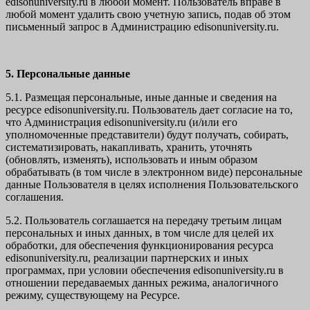
edisonuniversity.ru в любой момент. Пользователь вправе в
любой момент удалить свою учетную запись, подав об этом
письменный запрос в Администрацию edisonuniversity.ru.
5. Персональные данные
5.1. Размещая персональные, иные данные и сведения на
ресурсе edisonuniversity.ru. Пользователь дает согласие на то,
что Администрация edisonuniversity.ru (и/или его
уполномоченные представители) будут получать, собирать,
систематизировать, накапливать, хранить, уточнять
(обновлять, изменять), использовать и иным образом
обрабатывать (в том числе в электронном виде) персональные
данные Пользователя в целях исполнения Пользовательского
соглашения.
5.2. Пользователь соглашается на передачу третьим лицам
персональных и иных данных, в том числе для целей их
обработки, для обеспечения функционирования ресурса
edisonuniversity.ru, реализации партнерских и иных
программах, при условии обеспечения edisonuniversity.ru в
отношении передаваемых данных режима, аналогичного
режиму, существующему на Ресурсе.