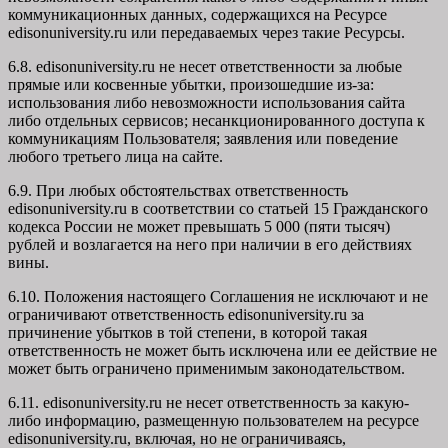
коммуникационных данных, содержащихся на Ресурсе
edisonuniversity.ru
или передаваемых через такие Ресурсы.
6.8. edisonuniversity.ru не несет ответственности за любые
прямые или косвенные убытки, произошедшие из-за:
использования либо невозможности использования сайта
либо отдельных сервисов; несанкционированного доступа к
коммуникациям Пользователя; заявления или поведение
любого третьего лица на сайте.
6.9. При любых обстоятельствах ответственность
edisonuniversity.ru в соответствии со статьей 15 Гражданского
кодекса России не может превышать 5 000 (пяти тысяч)
рублей и возлагается на него при наличии в его действиях
вины.
6.10. Положения настоящего Соглашения не исключают и не
ограничивают ответственность edisonuniversity.ru за
причинение убытков в той степени, в которой такая
ответственность не может быть исключена или ее действие не
может быть ограничено применимым законодательством.
6.11. edisonuniversity.ru не несет ответственность за какую-
либо информацию, размещенную пользователем на ресурсе
edisonuniversity.ru, включая, но не ограничиваясь,