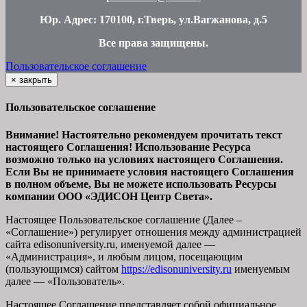
Юр. Адрес: 170100, г.Тверь, ул.Вагжанова, д.5
Все права защищены
.
Пользовательское соглашение
×
закрыть
Пользовательское соглашение
Внимание! Настоятельно рекомендуем прочитать текст
настоящего Соглашения! Использование Ресурса
возможно только на условиях настоящего Соглашения.
Если Вы не принимаете условия настоящего Соглашения
в полном объеме, Вы не можете использовать Ресурсы
компании ООО
«ЭДИСОН Центр Света».
Настоящее Пользовательское соглашение (Далее –
«Соглашение») регулирует отношения между администрацией
сайта
edisonuniversity.ru
, именуемой далее —
«Администрация», и любым лицом, посещающим
(пользующимся) сайтом
https://edisonuniversity.ru
именуемым
далее — «Пользователь».
Настоящее Соглашение представляет собой официальное