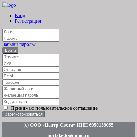
Вход
Регистрация
Забыли пароль?
Войти
Принимаю
пользовательское соглашение
(c
) ООО «Центр Света» ИНН 6950139065
portal.edcs@mail.ru