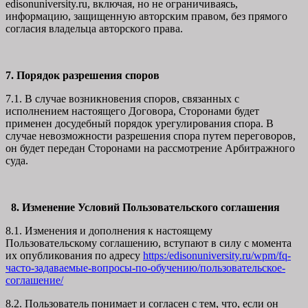
edisonuniversity.ru, включая, но не ограничиваясь,
информацию, защищенную авторским правом, без прямого
согласия владельца авторского права.
7. Порядок разрешения споров
7.1. В случае возникновения споров, связанных с
исполнением настоящего Договора, Сторонами будет
применен досудебный порядок урегулирования спора. В
случае невозможности разрешения спора путем переговоров,
он будет передан Сторонами на рассмотрение Арбитражного
суда.
8. Изменение Условий Пользовательского соглашения
8.1. Изменения и дополнения к настоящему
Пользовательскому соглашению, вступают в силу с момента
их опубликования по адресу
https:/edisonuniversity.ru/wpm/fq-
часто-задаваемые-вопросы-по-обучению/
пользовательское-
соглашение
/
8.2. Пользователь понимает и согласен с тем, что, если он