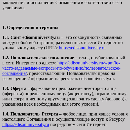
заключения и исполнения Соглашения в соответствии с его
условиями.
1. Определения и термины
1.1. Сайт edisonuniversity.ru
– это совокупность связанных
между собой веб-страниц, размещенных в сети Интернет по
уникальному адресу (URL):
https://edisonuniversity.ru
1.2. Пользовательское соглашение
– текст, опубликованный
в сети Интернет по адресу:
https:/edisonuniversity.ru/wpm/fq-
часто-задаваемые-вопросы-по-обучению/
пользовательское-
соглашение
/
, предоставляющий Пользователям право на
размещение Информации на ресурсах edisonuniversity.ru.
1.3. Оферта
– формальное предложение некоторого лица
(оферента) определенному лицу (акцептанту), ограниченному
или неограниченному кругу лиц заключить сделку (договор) с
указанием всех необходимых для этого условий.
1.4. Пользователь Ресурса
– любое лицо, принявшее условия
настоящего Соглашения и осуществляющее доступ к Ресурсу
https://edisonuniversity.ru
посредством сети Интернет.