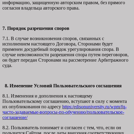
информацию, защищенную авторским правом, без прямого
согласия владельца авторского права.
7. Порядок разрешения споров
7.1. В случае возникновения споров, связанных с
исполнением настоящего Договора, Сторонами будет
применен досудебный порядок урегулирования спора. В
случае невозможности разрешения спора путем переговоров,
он будет передан Сторонами на рассмотрение Арбитражного
суда.
8. Изменение Условий Пользовательского соглашения
8.1. Изменения и дополнения к настоящему
Пользовательскому соглашению, вступают в силу с момента
их опубликования по адресу
https:/edisonuniversity.ru/wpm/fq-
часто-задаваемые-вопросы-по-обучению/
пользовательское-
соглашение
/
8.2. Пользователь понимает и согласен с тем, что, если он
пользуется Сайтом после даты внесения соответствующих