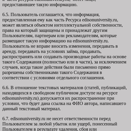
предоставившее такую информацию.
6.5. Пользователь соглашается, что информация,
предоставленная ему как часть Ресурса edisonuniversity.ru,
может являться объектом интеллектуальной собственности,
права на который защищены и принадлежат другим
Пользователям, партнерам или рекламодателям, которые
размещают такую информацию на edisonuniversity.ru.
Пользователь не вправе вносить изменения, передавать в
аренду, передавать на условиях займа, продавать,
распространять или создавать производные работы на основе
такого Содержания (полностью или в части), за исключением
случаев, когда такие действия были письменно прямо
разрешены собственниками такого Содержания в
соответствии с условиями отдельного соглашения.
6.6. В отношение текстовых материалов (статей, публикаций,
находящихся в свободном публичном доступе на ресурсе
edisonuniversity.ru) допускается их распространение при
условии, что будет дана ссылка на ФИО автора, написавшего
данный текстовый материал.
6.7. edisonuniversity.ru не несет ответственности перед
Пользователем за любой убыток или ущерб, понесенный
Пользователем в результате удаления, сбоя или