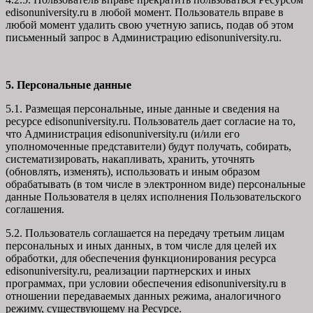
edisonuniversity.ru в любой момент. Пользователь вправе в
любой момент удалить свою учетную запись, подав об этом
письменный запрос в Администрацию edisonuniversity.ru.
5. Персональные данные
5.1. Размещая персональные, иные данные и сведения на
ресурсе edisonuniversity.ru. Пользователь дает согласие на то,
что Администрация edisonuniversity.ru (и/или его
уполномоченные представители) будут получать, собирать,
систематизировать, накапливать, хранить, уточнять
(обновлять, изменять), использовать и иным образом
обрабатывать (в том числе в электронном виде) персональные
данные Пользователя в целях исполнения Пользовательского
соглашения.
5.2. Пользователь соглашается на передачу третьим лицам
персональных и иных данных, в том числе для целей их
обработки, для обеспечения функционирования ресурса
edisonuniversity.ru, реализации партнерских и иных
программах, при условии обеспечения edisonuniversity.ru в
отношении передаваемых данных режима, аналогичного
режиму, существующему на Ресурсе.