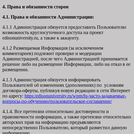
4. Права и обязанности сторон
4.1. Права и обязанности Администрации:
4.1.1 Администрация обязуется предоставить Пользователю
возможность круглосуточного доступа на проект
edisonuniversity.ru, а также к аккаунту.
4.1.2 Размещаемая Информация (за исключением
комментариев) подлежит проверке и модерации
Администрацией, после чего Администрацией принимается
решение либо на размещение Информации, либо на отказ в ее
размещении.
4.1.3 Администрация обязуется информировать
Пользователей об изменениях (дополнениях) по условиям
договора-оферты, публикуя новую редакцию в сети Интернет
по адресу:
https:/edisonuniversity.ru/wpm/fq-часто-задаваемые-
вопросы-по-обучению/
пользовательское-соглашение
/
4.1.4. Все претензии относительно достоверности и
правомочности информации, а также претензии относительно
авторских прав на информацию предъявляются
непосредственно Пользователю, который разместил данную
информацию.