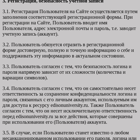
3. Регистрация, безопасность учетной записи
3.1. Регистрация Пользователя на Сайте осуществляется путем
заполнения соответствующей регистрационной формы. При
регистрации на Сайте, Пользователь вводит имя
Пользователя, адрес электронной почты и пароль, т.е. заводит
учетную запись (аккаунт).
3.2. Пользователь обязуется отразить в регистрационной
форме достоверную, полную и точную информацию о себе и
поддерживать эту информацию в актуальном состоянии.
3.3. Пользователь согласен с тем, что безопасность логина и
пароля напрямую зависит от их сложности (количества и
вариации символов).
3.4. Пользователь согласен с тем, что он самостоятельно несет
ответственность за сохранение конфиденциальности логина и
пароля, связанных с его личным аккаунтом, используемым им
для доступа к ресурсу edisonuniversity.ru. Также Пользователь
согласен с тем, что он несет исключительную ответственность
перед edisonuniversity.ru
за все действия, которые совершены
при использовании его (Пользователя) аккаунта.
3.5. В случае, если Пользователю станет известно о любом
несанкционированном использовании его пароля, логина или