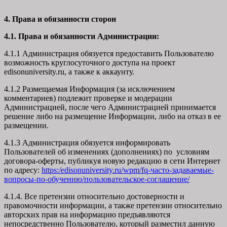
4. Права и обязанности сторон
4.1. Права и обязанности Администрации:
4.1.1 Администрация обязуется предоставить Пользователю
возможность круглосуточного доступа на проект
edisonuniversity.ru, а также к аккаунту.
4.1.2 Размещаемая Информация (за исключением
комментариев) подлежит проверке и модерации
Администрацией, после чего Администрацией принимается
решение либо на размещение Информации, либо на отказ в ее
размещении.
4.1.3 Администрация обязуется информировать
Пользователей об изменениях (дополнениях) по условиям
договора-оферты, публикуя новую редакцию в сети Интернет
по адресу:
https:/edisonuniversity.ru/wpm/fq-часто-задаваемые-
вопросы-по-обучению/
пользовательское-соглашение
/
4.1.4. Все претензии относительно достоверности и
правомочности информации, а также претензии относительно
авторских прав на информацию предъявляются
непосредственно Пользователю, который разместил данную