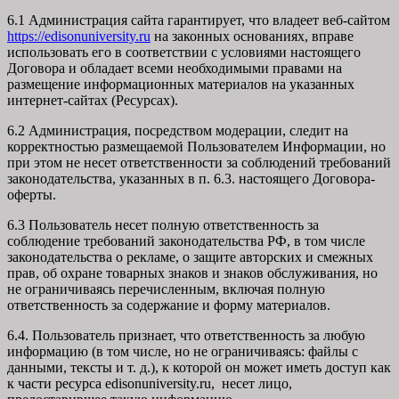
6.1 Администрация сайта гарантирует, что владеет веб-сайтом
https://edisonuniversity.ru
на законных основаниях, вправе
использовать его в соответствии с условиями настоящего
Договора и обладает всеми необходимыми правами на
размещение информационных материалов на указанных
интернет-сайтах (Ресурсах).
6.2 Администрация, посредством модерации, следит на
корректностью размещаемой Пользователем Информации, но
при этом не несет ответственности за соблюдений требований
законодательства, указанных в п. 6.3. настоящего Договора-
оферты.
6.3 Пользователь несет полную ответственность за
соблюдение требований законодательства РФ, в том числе
законодательства о рекламе, о защите авторских и смежных
прав, об охране товарных знаков и знаков обслуживания, но
не ограничиваясь перечисленным, включая полную
ответственность за содержание и форму материалов.
6.4. Пользователь признает, что ответственность за любую
информацию (в том числе, но не ограничиваясь: файлы с
данными, тексты и т. д.), к которой он может иметь доступ как
к части ресурса edisonuniversity.ru, несет лицо,