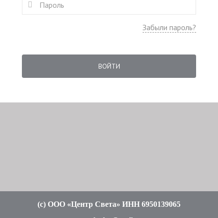
Забыли пароль?
ВОЙТИ
(c
) ООО «Центр Света» ИНН 6950139065