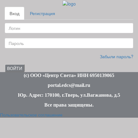
Вход
Регистрация
Забыли пароль?
ВОЙТИ
(c
) ООО «Центр Света» ИНН 6950139065
portal.edcs@mail.ru
Юр. Адрес: 170100, г.Тверь, ул.Вагжанова, д.5
Все права защищены
.
Пользовательское соглашение