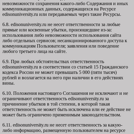
невозможности сохранения какого-либо Содержания и иных
коммуникационных данных, содержащихся на Ресурсе
edisonuniversity.ru
или передаваемых через такие Ресурсы.
6.8. edisonuniversity.ru не несет ответственности за любые
прямые или косвенные убытки, произошедшие из-за:
использования либо невозможности использования сайта
либо отдельных сервисов; несанкционированного доступа к
коммуникациям Пользователя; заявления или поведение
любого третьего лица на сайте.
6.9. При любых обстоятельствах ответственность
edisonuniversity.ru в соответствии со статьей 15 Гражданского
кодекса России не может превышать 5 000 (пяти тысяч)
рублей и возлагается на него при наличии в его действиях
вины.
6.10. Положения настоящего Соглашения не исключают и не
ограничивают ответственность edisonuniversity.ru за
причинение убытков в той степени, в которой такая
ответственность не может быть исключена или ее действие не
может быть ограничено применимым законодательством.
6.11. edisonuniversity.ru не несет ответственность за какую-
либо информацию, размещенную пользователем на ресурсе