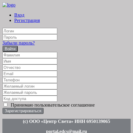
Вход
Регистрация
Забыли пароль?
Войти
Принимаю
пользовательское соглашение
(c
) ООО «Центр Света» ИНН 6950139065
portal.edcs@mail.ru