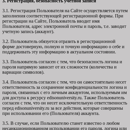
3. Регистрация, безопасность учетной записи
3.1. Регистрация Пользователя на Сайте осуществляется путем
заполнения соответствующей регистрационной формы. При
регистрации на Сайте, Пользователь вводит имя
Пользователя, адрес электронной почты и пароль, т.е. заводит
учетную запись (аккаунт).
3.2. Пользователь обязуется отразить в регистрационной
форме достоверную, полную и точную информацию о себе и
поддерживать эту информацию в актуальном состоянии.
3.3. Пользователь согласен с тем, что безопасность логина и
пароля напрямую зависит от их сложности (количества и
вариации символов).
3.4. Пользователь согласен с тем, что он самостоятельно несет
ответственность за сохранение конфиденциальности логина и
пароля, связанных с его личным аккаунтом, используемым им
для доступа к ресурсу edisonuniversity.ru. Также Пользователь
согласен с тем, что он несет исключительную ответственность
перед edisonuniversity.ru
за все действия, которые совершены
при использовании его (Пользователя) аккаунта.
3.5. В случае, если Пользователю станет известно о любом
несанкционированном использовании его пароля, логина или