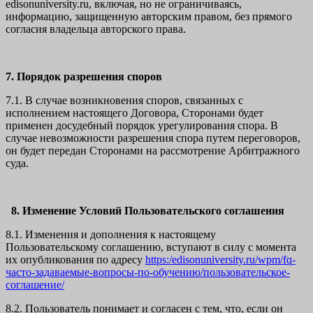
edisonuniversity.ru, включая, но не ограничиваясь,
информацию, защищенную авторским правом, без прямого
согласия владельца авторского права.
7. Порядок разрешения споров
7.1. В случае возникновения споров, связанных с
исполнением настоящего Договора, Сторонами будет
применен досудебный порядок урегулирования спора. В
случае невозможности разрешения спора путем переговоров,
он будет передан Сторонами на рассмотрение Арбитражного
суда.
8. Изменение Условий Пользовательского соглашения
8.1. Изменения и дополнения к настоящему
Пользовательскому соглашению, вступают в силу с момента
их опубликования по адресу
https:/edisonuniversity.ru/wpm/fq-
часто-задаваемые-вопросы-по-обучению/
пользовательское-
соглашение
/
8.2. Пользователь понимает и согласен с тем, что, если он