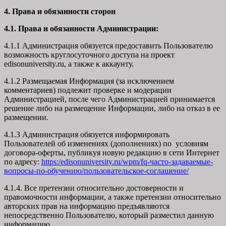
4. Права и обязанности сторон
4.1. Права и обязанности Администрации:
4.1.1 Администрация обязуется предоставить Пользователю
возможность круглосуточного доступа на проект
edisonuniversity.ru, а также к аккаунту.
4.1.2 Размещаемая Информация (за исключением
комментариев) подлежит проверке и модерации
Администрацией, после чего Администрацией принимается
решение либо на размещение Информации, либо на отказ в ее
размещении.
4.1.3 Администрация обязуется информировать
Пользователей об изменениях (дополнениях) по условиям
договора-оферты, публикуя новую редакцию в сети Интернет
по адресу:
https:/edisonuniversity.ru/wpm/fq-часто-задаваемые-
вопросы-по-обучению/
пользовательское-соглашение
/
4.1.4. Все претензии относительно достоверности и
правомочности информации, а также претензии относительно
авторских прав на информацию предъявляются
непосредственно Пользователю, который разместил данную
информацию.