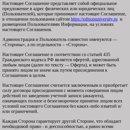
Настоящее Соглашение представляет собой официальное
предложение в адрес физических или юридических лиц
(Пользователей), которые принимают настоящее Соглашение,
в отношении пользования сайтом
https://edisonuniversity.ru
и
размещения Пользователями Информации, на условиях
настоящего Соглашения.
Администрация и Пользователь совместно именуются —
«Стороны», а по отдельности – «Сторона».
Настоящее Соглашение в соответствии со статьей 435
Гражданского кодекса РФ является офертой, адресованной
любым лицам (далее по тексту — Оферта), и может быть
принято лицом не иначе как путем присоединения к
Соглашению в целом.
Настоящее Соглашение считается заключенным и приобретает
силу договора присоединения с момента совершения лицом
действий по заведению учетной записи (аккаунта),
означающих полное и безоговорочное принятие лицом всех
условий настоящего Соглашения без каких-либо изъятий и/
или ограничений.
Каждая Сторона гарантирует другой Стороне, что обладает
необходимой право - и дееспособностью, а равно всеми