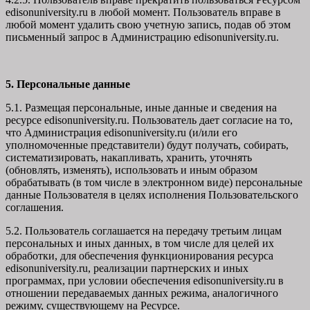
edisonuniversity.ru в любой момент. Пользователь вправе в
любой момент удалить свою учетную запись, подав об этом
письменный запрос в Администрацию edisonuniversity.ru.
5. Персональные данные
5.1. Размещая персональные, иные данные и сведения на
ресурсе edisonuniversity.ru. Пользователь дает согласие на то,
что Администрация edisonuniversity.ru (и/или его
уполномоченные представители) будут получать, собирать,
систематизировать, накапливать, хранить, уточнять
(обновлять, изменять), использовать и иным образом
обрабатывать (в том числе в электронном виде) персональные
данные Пользователя в целях исполнения Пользовательского
соглашения.
5.2. Пользователь соглашается на передачу третьим лицам
персональных и иных данных, в том числе для целей их
обработки, для обеспечения функционирования ресурса
edisonuniversity.ru, реализации партнерских и иных
программах, при условии обеспечения edisonuniversity.ru в
отношении передаваемых данных режима, аналогичного
режиму, существующему на Ресурсе.