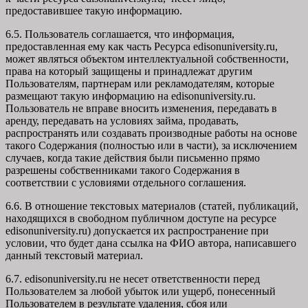
предоставившее такую информацию.
6.5. Пользователь соглашается, что информация,
предоставленная ему как часть Ресурса edisonuniversity.ru,
может являться объектом интеллектуальной собственности,
права на который защищены и принадлежат другим
Пользователям, партнерам или рекламодателям, которые
размещают такую информацию на edisonuniversity.ru.
Пользователь не вправе вносить изменения, передавать в
аренду, передавать на условиях займа, продавать,
распространять или создавать производные работы на основе
такого Содержания (полностью или в части), за исключением
случаев, когда такие действия были письменно прямо
разрешены собственниками такого Содержания в
соответствии с условиями отдельного соглашения.
6.6. В отношение текстовых материалов (статей, публикаций,
находящихся в свободном публичном доступе на ресурсе
edisonuniversity.ru) допускается их распространение при
условии, что будет дана ссылка на ФИО автора, написавшего
данный текстовый материал.
6.7. edisonuniversity.ru не несет ответственности перед
Пользователем за любой убыток или ущерб, понесенный
Пользователем в результате удаления, сбоя или