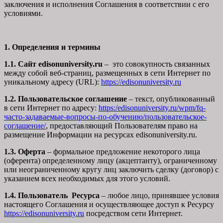
заключения и исполнения Соглашения в соответствии с его
условиями.
1. Определения и термины
1.1. Сайт edisonuniversity.ru
– это совокупность связанных
между собой веб-страниц, размещенных в сети Интернет по
уникальному адресу (URL):
https://edisonuniversity.ru
1.2. Пользовательское соглашение
– текст, опубликованный
в сети Интернет по адресу:
https:/edisonuniversity.ru/wpm/fq-
часто-задаваемые-вопросы-по-обучению/
пользовательское-
соглашение
/
, предоставляющий Пользователям право на
размещение Информации на ресурсах edisonuniversity.ru.
1.3. Оферта
– формальное предложение некоторого лица
(оферента) определенному лицу (акцептанту), ограниченному
или неограниченному кругу лиц заключить сделку (договор) с
указанием всех необходимых для этого условий.
1.4. Пользователь Ресурса
– любое лицо, принявшее условия
настоящего Соглашения и осуществляющее доступ к Ресурсу
https://edisonuniversity.ru
посредством сети Интернет.