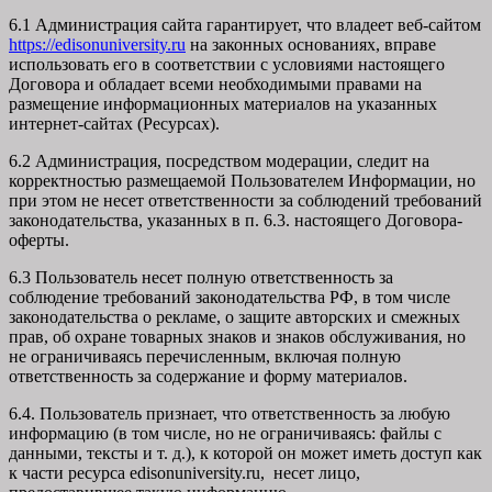
6.1 Администрация сайта гарантирует, что владеет веб-сайтом
https://edisonuniversity.ru
на законных основаниях, вправе
использовать его в соответствии с условиями настоящего
Договора и обладает всеми необходимыми правами на
размещение информационных материалов на указанных
интернет-сайтах (Ресурсах).
6.2 Администрация, посредством модерации, следит на
корректностью размещаемой Пользователем Информации, но
при этом не несет ответственности за соблюдений требований
законодательства, указанных в п. 6.3. настоящего Договора-
оферты.
6.3 Пользователь несет полную ответственность за
соблюдение требований законодательства РФ, в том числе
законодательства о рекламе, о защите авторских и смежных
прав, об охране товарных знаков и знаков обслуживания, но
не ограничиваясь перечисленным, включая полную
ответственность за содержание и форму материалов.
6.4. Пользователь признает, что ответственность за любую
информацию (в том числе, но не ограничиваясь: файлы с
данными, тексты и т. д.), к которой он может иметь доступ как
к части ресурса edisonuniversity.ru, несет лицо,