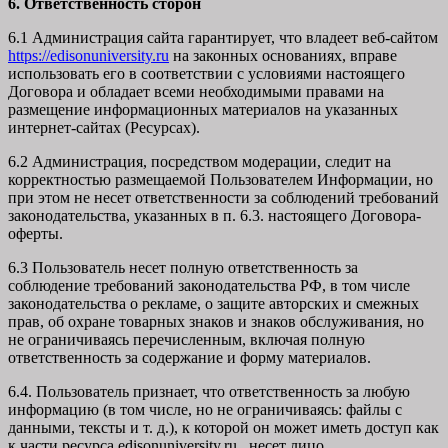
6. Ответственность сторон
6.1 Администрация сайта гарантирует, что владеет веб-сайтом
https://edisonuniversity.ru
на законных основаниях, вправе
использовать его в соответствии с условиями настоящего
Договора и обладает всеми необходимыми правами на
размещение информационных материалов на указанных
интернет-сайтах (Ресурсах).
6.2 Администрация, посредством модерации, следит на
корректностью размещаемой Пользователем Информации, но
при этом не несет ответственности за соблюдений требований
законодательства, указанных в п. 6.3. настоящего Договора-
оферты.
6.3 Пользователь несет полную ответственность за
соблюдение требований законодательства РФ, в том числе
законодательства о рекламе, о защите авторских и смежных
прав, об охране товарных знаков и знаков обслуживания, но
не ограничиваясь перечисленным, включая полную
ответственность за содержание и форму материалов.
6.4. Пользователь признает, что ответственность за любую
информацию (в том числе, но не ограничиваясь: файлы с
данными, тексты и т. д.), к которой он может иметь доступ как
к части ресурса edisonuniversity.ru, несет лицо,