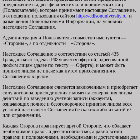
предложение в адрес физических или юридических лиц
(Пользователей), которые принимают настоящее Соглашение,
в отношении пользования сайтом
https://edisonuniversity.ru
и
размещения Пользователями Информации, на условиях
настоящего Соглашения.
Администрация и Пользователь совместно именуются —
«Стороны», а по отдельности – «Сторона».
Настоящее Соглашение в соответствии со статьей 435
Гражданского кодекса РФ является офертой, адресованной
любым лицам (далее по тексту — Оферта), и может быть
принято лицом не иначе как путем присоединения к
Соглашению в целом.
Настоящее Соглашение считается заключенным и приобретает
силу договора присоединения с момента совершения лицом
действий по заведению учетной записи (аккаунта),
означающих полное и безоговорочное принятие лицом всех
условий настоящего Соглашения без каких-либо изъятий и/
или ограничений.
Каждая Сторона гарантирует другой Стороне, что обладает
необходимой право - и дееспособностью, а равно всеми
правами и полномочиями, необходимыми и достаточными для