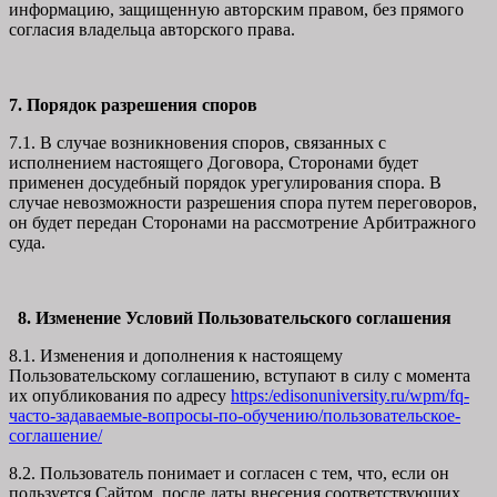
информацию, защищенную авторским правом, без прямого
согласия владельца авторского права.
7. Порядок разрешения споров
7.1. В случае возникновения споров, связанных с
исполнением настоящего Договора, Сторонами будет
применен досудебный порядок урегулирования спора. В
случае невозможности разрешения спора путем переговоров,
он будет передан Сторонами на рассмотрение Арбитражного
суда.
8. Изменение Условий Пользовательского соглашения
8.1. Изменения и дополнения к настоящему
Пользовательскому соглашению, вступают в силу с момента
их опубликования по адресу
https:/edisonuniversity.ru/wpm/fq-
часто-задаваемые-вопросы-по-обучению/
пользовательское-
соглашение
/
8.2. Пользователь понимает и согласен с тем, что, если он
пользуется Сайтом после даты внесения соответствующих