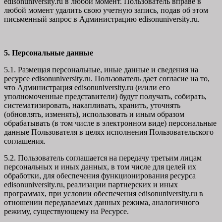
edisonuniversity.ru в любой момент. Пользователь вправе в
любой момент удалить свою учетную запись, подав об этом
письменный запрос в Администрацию edisonuniversity.ru.
5. Персональные данные
5.1. Размещая персональные, иные данные и сведения на
ресурсе edisonuniversity.ru. Пользователь дает согласие на то,
что Администрация edisonuniversity.ru (и/или его
уполномоченные представители) будут получать, собирать,
систематизировать, накапливать, хранить, уточнять
(обновлять, изменять), использовать и иным образом
обрабатывать (в том числе в электронном виде) персональные
данные Пользователя в целях исполнения Пользовательского
соглашения.
5.2. Пользователь соглашается на передачу третьим лицам
персональных и иных данных, в том числе для целей их
обработки, для обеспечения функционирования ресурса
edisonuniversity.ru, реализации партнерских и иных
программах, при условии обеспечения edisonuniversity.ru в
отношении передаваемых данных режима, аналогичного
режиму, существующему на Ресурсе.