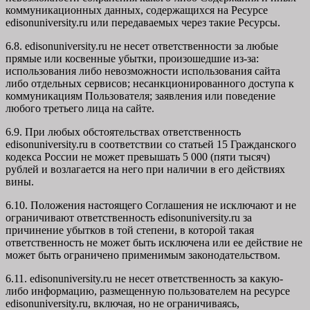
коммуникационных данных, содержащихся на Ресурсе
edisonuniversity.ru
или передаваемых через такие Ресурсы.
6.8. edisonuniversity.ru не несет ответственности за любые
прямые или косвенные убытки, произошедшие из-за:
использования либо невозможности использования сайта
либо отдельных сервисов; несанкционированного доступа к
коммуникациям Пользователя; заявления или поведение
любого третьего лица на сайте.
6.9. При любых обстоятельствах ответственность
edisonuniversity.ru в соответствии со статьей 15 Гражданского
кодекса России не может превышать 5 000 (пяти тысяч)
рублей и возлагается на него при наличии в его действиях
вины.
6.10. Положения настоящего Соглашения не исключают и не
ограничивают ответственность edisonuniversity.ru за
причинение убытков в той степени, в которой такая
ответственность не может быть исключена или ее действие не
может быть ограничено применимым законодательством.
6.11. edisonuniversity.ru не несет ответственность за какую-
либо информацию, размещенную пользователем на ресурсе
edisonuniversity.ru, включая, но не ограничиваясь,