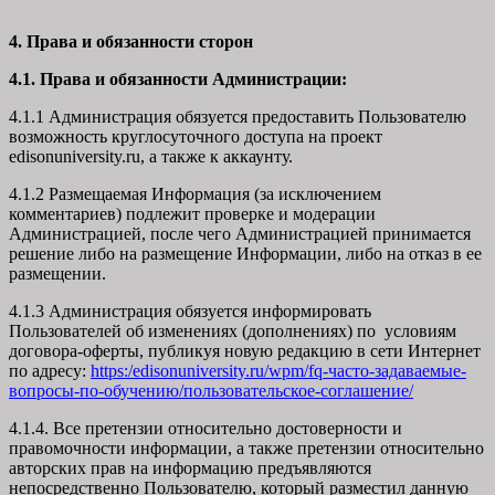
4. Права и обязанности сторон
4.1. Права и обязанности Администрации:
4.1.1 Администрация обязуется предоставить Пользователю
возможность круглосуточного доступа на проект
edisonuniversity.ru, а также к аккаунту.
4.1.2 Размещаемая Информация (за исключением
комментариев) подлежит проверке и модерации
Администрацией, после чего Администрацией принимается
решение либо на размещение Информации, либо на отказ в ее
размещении.
4.1.3 Администрация обязуется информировать
Пользователей об изменениях (дополнениях) по условиям
договора-оферты, публикуя новую редакцию в сети Интернет
по адресу:
https:/edisonuniversity.ru/wpm/fq-часто-задаваемые-
вопросы-по-обучению/
пользовательское-соглашение
/
4.1.4. Все претензии относительно достоверности и
правомочности информации, а также претензии относительно
авторских прав на информацию предъявляются
непосредственно Пользователю, который разместил данную