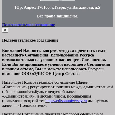
Юр. Адрес: 170100, г.Тверь, ул.Вагжанова, д.5
Все права защищены
.
Пользовательское соглашение
×
закрыть
Пользовательское соглашение
Внимание! Настоятельно рекомендуем прочитать текст
настоящего Соглашения! Использование Ресурса
возможно только на условиях настоящего Соглашения.
Если Вы не принимаете условия настоящего Соглашения
в полном объеме, Вы не можете использовать Ресурсы
компании ООО
«ЭДИСОН Центр Света».
Настоящее Пользовательское соглашение (Далее –
«Соглашение») регулирует отношения между администрацией
сайта
edisonuniversity.ru
, именуемой далее —
«Администрация», и любым лицом, посещающим
(пользующимся) сайтом
https://edisonuniversity.ru
именуемым
далее — «Пользователь».
Настоящее Соглашение представляет собой официальное