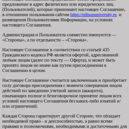
предложение в адрес физических или юридических лиц
(Пользователей), которые принимают настоящее Соглашение,
в отношении пользования сайтом
https://edisonuniversity.ru
и
размещения Пользователями Информации, на условиях
настоящего Соглашения.
Администрация и Пользователь совместно именуются —
«Стороны», а по отдельности – «Сторона».
Настоящее Соглашение в соответствии со статьей 435
Гражданского кодекса РФ является офертой, адресованной
любым лицам (далее по тексту — Оферта), и может быть
принято лицом не иначе как путем присоединения к
Соглашению в целом.
Настоящее Соглашение считается заключенным и приобретает
силу договора присоединения с момента совершения лицом
действий по заведению учетной записи (аккаунта),
означающих полное и безоговорочное принятие лицом всех
условий настоящего Соглашения без каких-либо изъятий и/
или ограничений.
Каждая Сторона гарантирует другой Стороне, что обладает
необходимой право - и дееспособностью, а равно всеми
правами и полномочиями, необходимыми и достаточными для