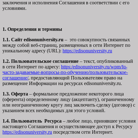
заключения и исполнения Соглашения в соответствии с его
условиями.
1. Определения и термины
1.1. Сайт edisonuniversity.ru
– это совокупность связанных
между собой веб-страниц, размещенных в сети Интернет по
уникальному адресу (URL):
https://edisonuniversity.ru
1.2. Пользовательское соглашение
– текст, опубликованный
в сети Интернет по адресу:
https:/edisonuniversity.ru/wpm/fq-
часто-задаваемые-вопросы-по-обучению/
пользовательское-
соглашение
/
, предоставляющий Пользователям право на
размещение Информации на ресурсах edisonuniversity.ru.
1.3. Оферта
– формальное предложение некоторого лица
(оферента) определенному лицу (акцептанту), ограниченному
или неограниченному кругу лиц заключить сделку (договор) с
указанием всех необходимых для этого условий.
1.4. Пользователь Ресурса
– любое лицо, принявшее условия
настоящего Соглашения и осуществляющее доступ к Ресурсу
https://edisonuniversity.ru
посредством сети Интернет.