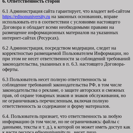
6. Ответственность сторон
6.1 Администрация сайта гарантирует, что владеет веб-сайтом
https://edisonuniversity.ru
на законных основаниях, вправе
использовать его в соответствии с условиями настоящего
Договора и обладает всеми необходимыми правами на
размещение информационных материалов на указанных
интернет-сайтах (Ресурсах).
6.2 Администрация, посредством модерации, следит на
корректностью размещаемой Пользователем Информации, но
при этом не несет ответственности за соблюдений требований
законодательства, указанных в п. 6.3. настоящего Договора-
оферты.
6.3 Пользователь несет полную ответственность за
соблюдение требований законодательства РФ, в том числе
законодательства о рекламе, о защите авторских и смежных
прав, об охране товарных знаков и знаков обслуживания, но
не ограничиваясь перечисленным, включая полную
ответственность за содержание и форму материалов.
6.4. Пользователь признает, что ответственность за любую
информацию (в том числе, но не ограничиваясь: файлы с
данными, тексты и т. д.), к которой он может иметь доступ как
к части ресурса edisonuniversity.ru, несет лицо,