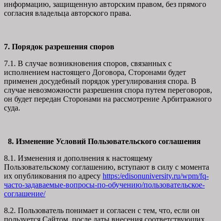
информацию, защищенную авторским правом, без прямого
согласия владельца авторского права.
7. Порядок разрешения споров
7.1. В случае возникновения споров, связанных с
исполнением настоящего Договора, Сторонами будет
применен досудебный порядок урегулирования спора. В
случае невозможности разрешения спора путем переговоров,
он будет передан Сторонами на рассмотрение Арбитражного
суда.
8. Изменение Условий Пользовательского соглашения
8.1. Изменения и дополнения к настоящему
Пользовательскому соглашению, вступают в силу с момента
их опубликования по адресу
https:/edisonuniversity.ru/wpm/fq-
часто-задаваемые-вопросы-по-обучению/
пользовательское-
соглашение
/
8.2. Пользователь понимает и согласен с тем, что, если он
пользуется Сайтом после даты внесения соответствующих