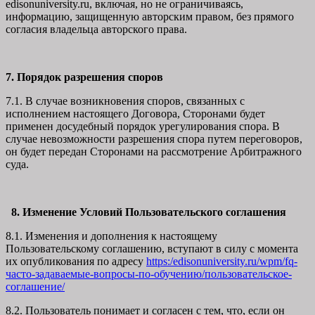
edisonuniversity.ru, включая, но не ограничиваясь,
информацию, защищенную авторским правом, без прямого
согласия владельца авторского права.
7. Порядок разрешения споров
7.1. В случае возникновения споров, связанных с
исполнением настоящего Договора, Сторонами будет
применен досудебный порядок урегулирования спора. В
случае невозможности разрешения спора путем переговоров,
он будет передан Сторонами на рассмотрение Арбитражного
суда.
8. Изменение Условий Пользовательского соглашения
8.1. Изменения и дополнения к настоящему
Пользовательскому соглашению, вступают в силу с момента
их опубликования по адресу
https:/edisonuniversity.ru/wpm/fq-
часто-задаваемые-вопросы-по-обучению/
пользовательское-
соглашение
/
8.2. Пользователь понимает и согласен с тем, что, если он