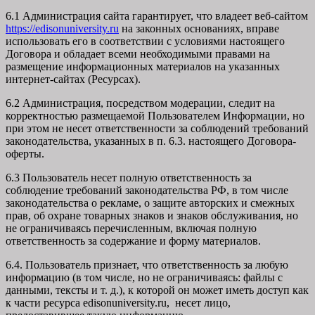
6.1 Администрация сайта гарантирует, что владеет веб-сайтом
https://edisonuniversity.ru
на законных основаниях, вправе
использовать его в соответствии с условиями настоящего
Договора и обладает всеми необходимыми правами на
размещение информационных материалов на указанных
интернет-сайтах (Ресурсах).
6.2 Администрация, посредством модерации, следит на
корректностью размещаемой Пользователем Информации, но
при этом не несет ответственности за соблюдений требований
законодательства, указанных в п. 6.3. настоящего Договора-
оферты.
6.3 Пользователь несет полную ответственность за
соблюдение требований законодательства РФ, в том числе
законодательства о рекламе, о защите авторских и смежных
прав, об охране товарных знаков и знаков обслуживания, но
не ограничиваясь перечисленным, включая полную
ответственность за содержание и форму материалов.
6.4. Пользователь признает, что ответственность за любую
информацию (в том числе, но не ограничиваясь: файлы с
данными, тексты и т. д.), к которой он может иметь доступ как
к части ресурса edisonuniversity.ru, несет лицо,