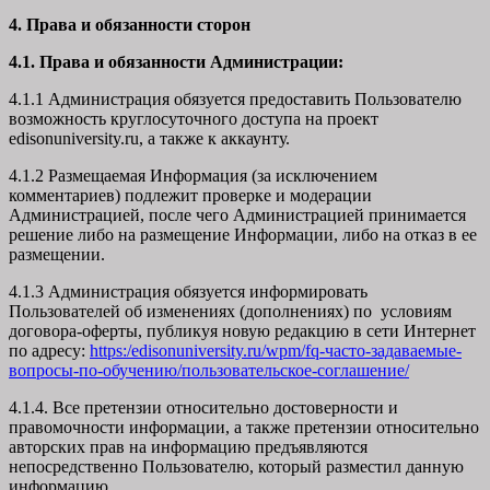
4. Права и обязанности сторон
4.1. Права и обязанности Администрации:
4.1.1 Администрация обязуется предоставить Пользователю
возможность круглосуточного доступа на проект
edisonuniversity.ru, а также к аккаунту.
4.1.2 Размещаемая Информация (за исключением
комментариев) подлежит проверке и модерации
Администрацией, после чего Администрацией принимается
решение либо на размещение Информации, либо на отказ в ее
размещении.
4.1.3 Администрация обязуется информировать
Пользователей об изменениях (дополнениях) по условиям
договора-оферты, публикуя новую редакцию в сети Интернет
по адресу:
https:/edisonuniversity.ru/wpm/fq-часто-задаваемые-
вопросы-по-обучению/
пользовательское-соглашение
/
4.1.4. Все претензии относительно достоверности и
правомочности информации, а также претензии относительно
авторских прав на информацию предъявляются
непосредственно Пользователю, который разместил данную
информацию.