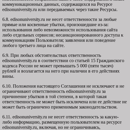
коммуникационных данных, содержащихся на Ресурсе
edisonuniversity.ru
или передаваемых через такие Ресурсы.
6.8. edisonuniversity.ru не несет ответственности за любые
прямые или косвенные убытки, произошедшие из-за:
использования либо невозможности использования сайта
либо отдельных сервисов; несанкционированного доступа к
коммуникациям Пользователя; заявления или поведение
любого третьего лица на сайте.
6.9. При любых обстоятельствах ответственность
edisonuniversity.ru в соответствии со статьей 15 Гражданского
кодекса России не может превышать 5 000 (пяти тысяч)
рублей и возлагается на него при наличии в его действиях
вины.
6.10. Положения настоящего Соглашения не исключают и не
ограничивают ответственность edisonuniversity.ru за
причинение убытков в той степени, в которой такая
ответственность не может быть исключена или ее действие не
может быть ограничено применимым законодательством.
6.11. edisonuniversity.ru не несет ответственность за какую-
либо информацию, размещенную пользователем на ресурсе
edisonuniversity.ru, включая, но не ограничиваясь,