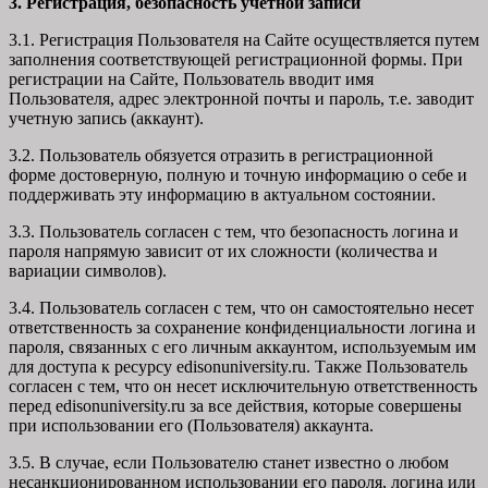
3. Регистрация, безопасность учетной записи
3.1. Регистрация Пользователя на Сайте осуществляется путем
заполнения соответствующей регистрационной формы. При
регистрации на Сайте, Пользователь вводит имя
Пользователя, адрес электронной почты и пароль, т.е. заводит
учетную запись (аккаунт).
3.2. Пользователь обязуется отразить в регистрационной
форме достоверную, полную и точную информацию о себе и
поддерживать эту информацию в актуальном состоянии.
3.3. Пользователь согласен с тем, что безопасность логина и
пароля напрямую зависит от их сложности (количества и
вариации символов).
3.4. Пользователь согласен с тем, что он самостоятельно несет
ответственность за сохранение конфиденциальности логина и
пароля, связанных с его личным аккаунтом, используемым им
для доступа к ресурсу edisonuniversity.ru. Также Пользователь
согласен с тем, что он несет исключительную ответственность
перед edisonuniversity.ru
за все действия, которые совершены
при использовании его (Пользователя) аккаунта.
3.5. В случае, если Пользователю станет известно о любом
несанкционированном использовании его пароля, логина или