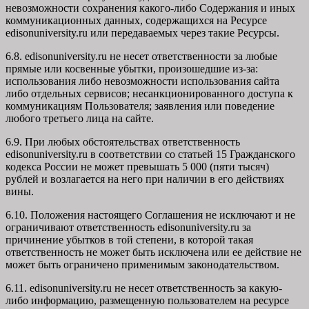
невозможности сохранения какого-либо Содержания и иных
коммуникационных данных, содержащихся на Ресурсе
edisonuniversity.ru
или передаваемых через такие Ресурсы.
6.8. edisonuniversity.ru не несет ответственности за любые
прямые или косвенные убытки, произошедшие из-за:
использования либо невозможности использования сайта
либо отдельных сервисов; несанкционированного доступа к
коммуникациям Пользователя; заявления или поведение
любого третьего лица на сайте.
6.9. При любых обстоятельствах ответственность
edisonuniversity.ru в соответствии со статьей 15 Гражданского
кодекса России не может превышать 5 000 (пяти тысяч)
рублей и возлагается на него при наличии в его действиях
вины.
6.10. Положения настоящего Соглашения не исключают и не
ограничивают ответственность edisonuniversity.ru за
причинение убытков в той степени, в которой такая
ответственность не может быть исключена или ее действие не
может быть ограничено применимым законодательством.
6.11. edisonuniversity.ru не несет ответственность за какую-
либо информацию, размещенную пользователем на ресурсе