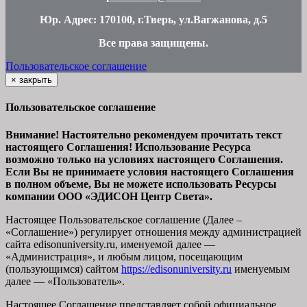
Юр. Адрес: 170100, г.Тверь, ул.Вагжанова, д.5
Все права защищены
.
Пользовательское соглашение
×
закрыть
Пользовательское соглашение
Внимание! Настоятельно рекомендуем прочитать текст
настоящего Соглашения! Использование Ресурса
возможно только на условиях настоящего Соглашения.
Если Вы не принимаете условия настоящего Соглашения
в полном объеме, Вы не можете использовать Ресурсы
компании ООО
«ЭДИСОН Центр Света».
Настоящее Пользовательское соглашение (Далее –
«Соглашение») регулирует отношения между администрацией
сайта
edisonuniversity.ru
, именуемой далее —
«Администрация», и любым лицом, посещающим
(пользующимся) сайтом
https://edisonuniversity.ru
именуемым
далее — «Пользователь».
Настоящее Соглашение представляет собой официальное