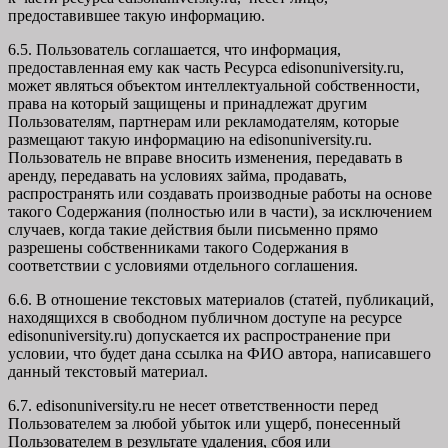
предоставившее такую информацию.
6.5. Пользователь соглашается, что информация,
предоставленная ему как часть Ресурса edisonuniversity.ru,
может являться объектом интеллектуальной собственности,
права на который защищены и принадлежат другим
Пользователям, партнерам или рекламодателям, которые
размещают такую информацию на edisonuniversity.ru.
Пользователь не вправе вносить изменения, передавать в
аренду, передавать на условиях займа, продавать,
распространять или создавать производные работы на основе
такого Содержания (полностью или в части), за исключением
случаев, когда такие действия были письменно прямо
разрешены собственниками такого Содержания в
соответствии с условиями отдельного соглашения.
6.6. В отношение текстовых материалов (статей, публикаций,
находящихся в свободном публичном доступе на ресурсе
edisonuniversity.ru) допускается их распространение при
условии, что будет дана ссылка на ФИО автора, написавшего
данный текстовый материал.
6.7. edisonuniversity.ru не несет ответственности перед
Пользователем за любой убыток или ущерб, понесенный
Пользователем в результате удаления, сбоя или