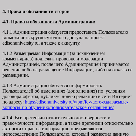
4. Права и обязанности сторон
4.1. Права и обязанности Администрации:
4.1.1 Администрация обязуется предоставить Пользователю
возможность круглосуточного доступа на проект
edisonuniversity.ru, а также к аккаунту.
4.1.2 Размещаемая Информация (за исключением
комментариев) подлежит проверке и модерации
Администрацией, после чего Администрацией принимается
решение либо на размещение Информации, либо на отказ в ее
размещении.
4.1.3 Администрация обязуется информировать
Пользователей об изменениях (дополнениях) по условиям
договора-оферты, публикуя новую редакцию в сети Интернет
по адресу:
https:/edisonuniversity.ru/wpm/fq-часто-задаваемые-
вопросы-по-обучению/
пользовательское-соглашение
/
4.1.4. Все претензии относительно достоверности и
правомочности информации, а также претензии относительно
авторских прав на информацию предъявляются
непосредственно Пользователю, который разместил данную