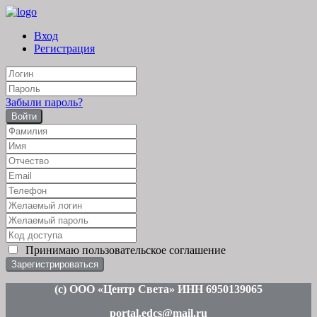
Вход
Регистрация
Забыли пароль?
Войти
Принимаю
пользовательское соглашение
(c
) ООО «Центр Света» ИНН 6950139065
portal.edcs@mail.ru