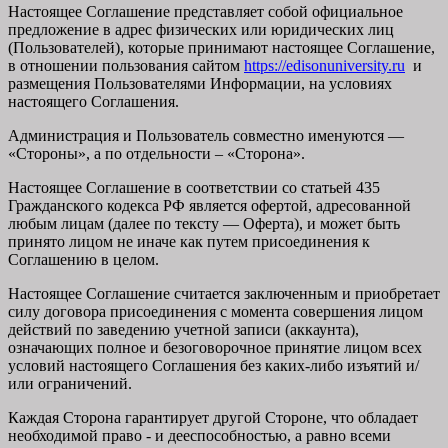
Настоящее Соглашение представляет собой официальное
предложение в адрес физических или юридических лиц
(Пользователей), которые принимают настоящее Соглашение,
в отношении пользования сайтом
https://edisonuniversity.ru
и
размещения Пользователями Информации, на условиях
настоящего Соглашения.
Администрация и Пользователь совместно именуются —
«Стороны», а по отдельности – «Сторона».
Настоящее Соглашение в соответствии со статьей 435
Гражданского кодекса РФ является офертой, адресованной
любым лицам (далее по тексту — Оферта), и может быть
принято лицом не иначе как путем присоединения к
Соглашению в целом.
Настоящее Соглашение считается заключенным и приобретает
силу договора присоединения с момента совершения лицом
действий по заведению учетной записи (аккаунта),
означающих полное и безоговорочное принятие лицом всех
условий настоящего Соглашения без каких-либо изъятий и/
или ограничений.
Каждая Сторона гарантирует другой Стороне, что обладает
необходимой право - и дееспособностью, а равно всеми