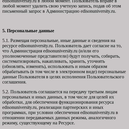
edisonuniversity.ru в любой момент. Пользователь вправе в
любой момент удалить свою учетную запись, подав об этом
письменный запрос в Администрацию edisonuniversity.ru.
5. Персональные данные
5.1. Размещая персональные, иные данные и сведения на
ресурсе edisonuniversity.ru. Пользователь дает согласие на то,
что Администрация edisonuniversity.ru (и/или его
уполномоченные представители) будут получать, собирать,
систематизировать, накапливать, хранить, уточнять
(обновлять, изменять), использовать и иным образом
обрабатывать (в том числе в электронном виде) персональные
данные Пользователя в целях исполнения Пользовательского
соглашения.
5.2. Пользователь соглашается на передачу третьим лицам
персональных и иных данных, в том числе для целей их
обработки, для обеспечения функционирования ресурса
edisonuniversity.ru, реализации партнерских и иных
программах, при условии обеспечения edisonuniversity.ru в
отношении передаваемых данных режима, аналогичного
режиму, существующему на Ресурсе.