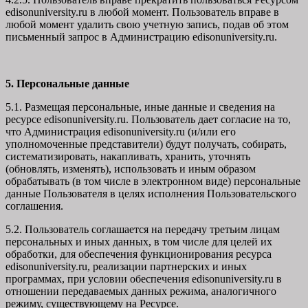
edisonuniversity.ru в любой момент. Пользователь вправе в
любой момент удалить свою учетную запись, подав об этом
письменный запрос в Администрацию edisonuniversity.ru.
5. Персональные данные
5.1. Размещая персональные, иные данные и сведения на
ресурсе edisonuniversity.ru. Пользователь дает согласие на то,
что Администрация edisonuniversity.ru (и/или его
уполномоченные представители) будут получать, собирать,
систематизировать, накапливать, хранить, уточнять
(обновлять, изменять), использовать и иным образом
обрабатывать (в том числе в электронном виде) персональные
данные Пользователя в целях исполнения Пользовательского
соглашения.
5.2. Пользователь соглашается на передачу третьим лицам
персональных и иных данных, в том числе для целей их
обработки, для обеспечения функционирования ресурса
edisonuniversity.ru, реализации партнерских и иных
программах, при условии обеспечения edisonuniversity.ru в
отношении передаваемых данных режима, аналогичного
режиму, существующему на Ресурсе.