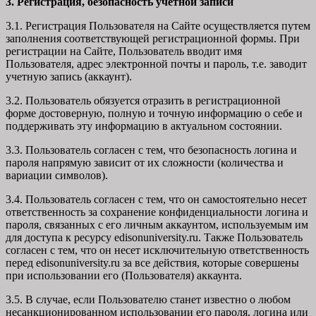
3. Регистрация, безопасность учетной записи
3.1. Регистрация Пользователя на Сайте осуществляется путем
заполнения соответствующей регистрационной формы. При
регистрации на Сайте, Пользователь вводит имя
Пользователя, адрес электронной почты и пароль, т.е. заводит
учетную запись (аккаунт).
3.2. Пользователь обязуется отразить в регистрационной
форме достоверную, полную и точную информацию о себе и
поддерживать эту информацию в актуальном состоянии.
3.3. Пользователь согласен с тем, что безопасность логина и
пароля напрямую зависит от их сложности (количества и
вариации символов).
3.4. Пользователь согласен с тем, что он самостоятельно несет
ответственность за сохранение конфиденциальности логина и
пароля, связанных с его личным аккаунтом, используемым им
для доступа к ресурсу edisonuniversity.ru. Также Пользователь
согласен с тем, что он несет исключительную ответственность
перед edisonuniversity.ru
за все действия, которые совершены
при использовании его (Пользователя) аккаунта.
3.5. В случае, если Пользователю станет известно о любом
несанкционированном использовании его пароля, логина или