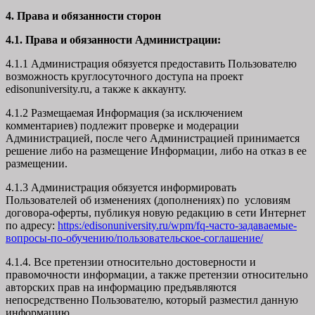
4. Права и обязанности сторон
4.1. Права и обязанности Администрации:
4.1.1 Администрация обязуется предоставить Пользователю
возможность круглосуточного доступа на проект
edisonuniversity.ru, а также к аккаунту.
4.1.2 Размещаемая Информация (за исключением
комментариев) подлежит проверке и модерации
Администрацией, после чего Администрацией принимается
решение либо на размещение Информации, либо на отказ в ее
размещении.
4.1.3 Администрация обязуется информировать
Пользователей об изменениях (дополнениях) по условиям
договора-оферты, публикуя новую редакцию в сети Интернет
по адресу:
https:/edisonuniversity.ru/wpm/fq-часто-задаваемые-
вопросы-по-обучению/
пользовательское-соглашение
/
4.1.4. Все претензии относительно достоверности и
правомочности информации, а также претензии относительно
авторских прав на информацию предъявляются
непосредственно Пользователю, который разместил данную
информацию.