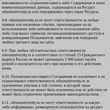
невозможности сохранения какого-либо Содержания и иных
коммуникационных данных, содержащихся на Ресурсе
edisonuniversity.ru
или передаваемых через такие Ресурсы.
6.8. edisonuniversity.ru не несет ответственности за любые
прямые или косвенные убытки, произошедшие из-за:
использования либо невозможности использования сайта
либо отдельных сервисов; несанкционированного доступа к
коммуникациям Пользователя; заявления или поведение
любого третьего лица на сайте.
6.9. При любых обстоятельствах ответственность
edisonuniversity.ru в соответствии со статьей 15 Гражданского
кодекса России не может превышать 5 000 (пяти тысяч)
рублей и возлагается на него при наличии в его действиях
вины.
6.10. Положения настоящего Соглашения не исключают и не
ограничивают ответственность edisonuniversity.ru за
причинение убытков в той степени, в которой такая
ответственность не может быть исключена или ее действие не
может быть ограничено применимым законодательством.
6.11. edisonuniversity.ru не несет ответственность за какую-
либо информацию, размещенную пользователем на ресурсе