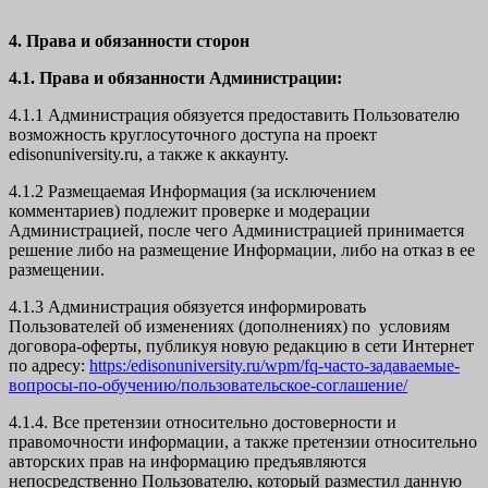
4. Права и обязанности сторон
4.1. Права и обязанности Администрации:
4.1.1 Администрация обязуется предоставить Пользователю
возможность круглосуточного доступа на проект
edisonuniversity.ru, а также к аккаунту.
4.1.2 Размещаемая Информация (за исключением
комментариев) подлежит проверке и модерации
Администрацией, после чего Администрацией принимается
решение либо на размещение Информации, либо на отказ в ее
размещении.
4.1.3 Администрация обязуется информировать
Пользователей об изменениях (дополнениях) по условиям
договора-оферты, публикуя новую редакцию в сети Интернет
по адресу:
https:/edisonuniversity.ru/wpm/fq-часто-задаваемые-
вопросы-по-обучению/
пользовательское-соглашение
/
4.1.4. Все претензии относительно достоверности и
правомочности информации, а также претензии относительно
авторских прав на информацию предъявляются
непосредственно Пользователю, который разместил данную