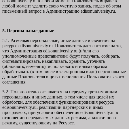
edisonuniversity.ru в любой момент. Пользователь вправе в
любой момент удалить свою учетную запись, подав об этом
письменный запрос в Администрацию edisonuniversity.ru.
5. Персональные данные
5.1. Размещая персональные, иные данные и сведения на
ресурсе edisonuniversity.ru. Пользователь дает согласие на то,
что Администрация edisonuniversity.ru (и/или его
уполномоченные представители) будут получать, собирать,
систематизировать, накапливать, хранить, уточнять
(обновлять, изменять), использовать и иным образом
обрабатывать (в том числе в электронном виде) персональные
данные Пользователя в целях исполнения Пользовательского
соглашения.
5.2. Пользователь соглашается на передачу третьим лицам
персональных и иных данных, в том числе для целей их
обработки, для обеспечения функционирования ресурса
edisonuniversity.ru, реализации партнерских и иных
программах, при условии обеспечения edisonuniversity.ru в
отношении передаваемых данных режима, аналогичного
режиму, существующему на Ресурсе.