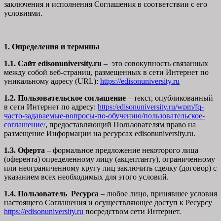
заключения и исполнения Соглашения в соответствии с его
условиями.
1. Определения и термины
1.1. Сайт edisonuniversity.ru
– это совокупность связанных
между собой веб-страниц, размещенных в сети Интернет по
уникальному адресу (URL):
https://edisonuniversity.ru
1.2. Пользовательское соглашение
– текст, опубликованный
в сети Интернет по адресу:
https:/edisonuniversity.ru/wpm/fq-
часто-задаваемые-вопросы-по-обучению/
пользовательское-
соглашение
/
, предоставляющий Пользователям право на
размещение Информации на ресурсах edisonuniversity.ru.
1.3. Оферта
– формальное предложение некоторого лица
(оферента) определенному лицу (акцептанту), ограниченному
или неограниченному кругу лиц заключить сделку (договор) с
указанием всех необходимых для этого условий.
1.4. Пользователь Ресурса
– любое лицо, принявшее условия
настоящего Соглашения и осуществляющее доступ к Ресурсу
https://edisonuniversity.ru
посредством сети Интернет.