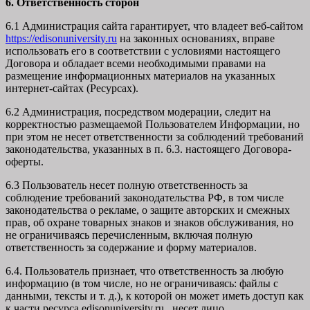
6. Ответственность сторон
6.1 Администрация сайта гарантирует, что владеет веб-сайтом
https://edisonuniversity.ru
на законных основаниях, вправе
использовать его в соответствии с условиями настоящего
Договора и обладает всеми необходимыми правами на
размещение информационных материалов на указанных
интернет-сайтах (Ресурсах).
6.2 Администрация, посредством модерации, следит на
корректностью размещаемой Пользователем Информации, но
при этом не несет ответственности за соблюдений требований
законодательства, указанных в п. 6.3. настоящего Договора-
оферты.
6.3 Пользователь несет полную ответственность за
соблюдение требований законодательства РФ, в том числе
законодательства о рекламе, о защите авторских и смежных
прав, об охране товарных знаков и знаков обслуживания, но
не ограничиваясь перечисленным, включая полную
ответственность за содержание и форму материалов.
6.4. Пользователь признает, что ответственность за любую
информацию (в том числе, но не ограничиваясь: файлы с
данными, тексты и т. д.), к которой он может иметь доступ как
к части ресурса edisonuniversity.ru, несет лицо,