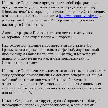
Настоящее Соглашение представляет собой официальное
предложение в адрес физических или юридических лиц
(Пользователей), которые принимают настоящее Соглашение,
в отношении пользования сайтом
https://edisonuniversity.ru
и
размещения Пользователями Информации, на условиях
настоящего Соглашения.
Администрация и Пользователь совместно именуются —
«Стороны», а по отдельности – «Сторона».
Настоящее Соглашение в соответствии со статьей 435
Гражданского кодекса РФ является офертой, адресованной
любым лицам (далее по тексту — Оферта), и может быть
принято лицом не иначе как путем присоединения к
Соглашению в целом.
Настоящее Соглашение считается заключенным и приобретает
силу договора присоединения с момента совершения лицом
действий по заведению учетной записи (аккаунта),
означающих полное и безоговорочное принятие лицом всех
условий настоящего Соглашения без каких-либо изъятий и/
или ограничений.
Каждая Сторона гарантирует другой Стороне, что обладает
необходимой право - и дееспособностью, а равно всеми