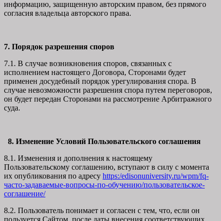
информацию, защищенную авторским правом, без прямого
согласия владельца авторского права.
7. Порядок разрешения споров
7.1. В случае возникновения споров, связанных с
исполнением настоящего Договора, Сторонами будет
применен досудебный порядок урегулирования спора. В
случае невозможности разрешения спора путем переговоров,
он будет передан Сторонами на рассмотрение Арбитражного
суда.
8. Изменение Условий Пользовательского соглашения
8.1. Изменения и дополнения к настоящему
Пользовательскому соглашению, вступают в силу с момента
их опубликования по адресу
https:/edisonuniversity.ru/wpm/fq-
часто-задаваемые-вопросы-по-обучению/
пользовательское-
соглашение
/
8.2. Пользователь понимает и согласен с тем, что, если он
пользуется Сайтом после даты внесения соответствующих