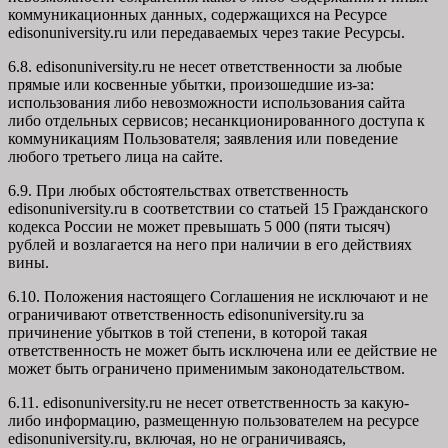
коммуникационных данных, содержащихся на Ресурсе
edisonuniversity.ru
или передаваемых через такие Ресурсы.
6.8. edisonuniversity.ru не несет ответственности за любые
прямые или косвенные убытки, произошедшие из-за:
использования либо невозможности использования сайта
либо отдельных сервисов; несанкционированного доступа к
коммуникациям Пользователя; заявления или поведение
любого третьего лица на сайте.
6.9. При любых обстоятельствах ответственность
edisonuniversity.ru в соответствии со статьей 15 Гражданского
кодекса России не может превышать 5 000 (пяти тысяч)
рублей и возлагается на него при наличии в его действиях
вины.
6.10. Положения настоящего Соглашения не исключают и не
ограничивают ответственность edisonuniversity.ru за
причинение убытков в той степени, в которой такая
ответственность не может быть исключена или ее действие не
может быть ограничено применимым законодательством.
6.11. edisonuniversity.ru не несет ответственность за какую-
либо информацию, размещенную пользователем на ресурсе
edisonuniversity.ru, включая, но не ограничиваясь,