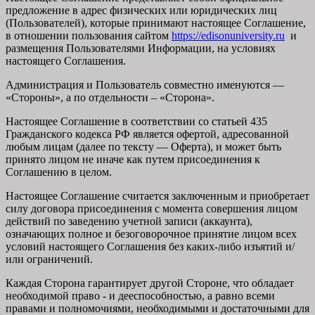
предложение в адрес физических или юридических лиц
(Пользователей), которые принимают настоящее Соглашение,
в отношении пользования сайтом
https://edisonuniversity.ru
и
размещения Пользователями Информации, на условиях
настоящего Соглашения.
Администрация и Пользователь совместно именуются —
«Стороны», а по отдельности – «Сторона».
Настоящее Соглашение в соответствии со статьей 435
Гражданского кодекса РФ является офертой, адресованной
любым лицам (далее по тексту — Оферта), и может быть
принято лицом не иначе как путем присоединения к
Соглашению в целом.
Настоящее Соглашение считается заключенным и приобретает
силу договора присоединения с момента совершения лицом
действий по заведению учетной записи (аккаунта),
означающих полное и безоговорочное принятие лицом всех
условий настоящего Соглашения без каких-либо изъятий и/
или ограничений.
Каждая Сторона гарантирует другой Стороне, что обладает
необходимой право - и дееспособностью, а равно всеми
правами и полномочиями, необходимыми и достаточными для