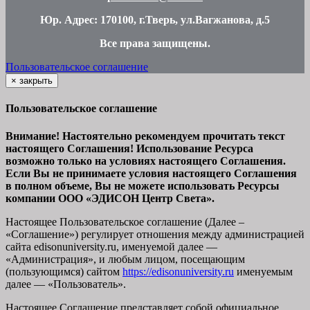
Юр. Адрес: 170100, г.Тверь, ул.Вагжанова, д.5
Все права защищены
.
Пользовательское соглашение
×
закрыть
Пользовательское соглашение
Внимание! Настоятельно рекомендуем прочитать текст
настоящего Соглашения! Использование Ресурса
возможно только на условиях настоящего Соглашения.
Если Вы не принимаете условия настоящего Соглашения
в полном объеме, Вы не можете использовать Ресурсы
компании ООО
«ЭДИСОН Центр Света».
Настоящее Пользовательское соглашение (Далее –
«Соглашение») регулирует отношения между администрацией
сайта
edisonuniversity.ru
, именуемой далее —
«Администрация», и любым лицом, посещающим
(пользующимся) сайтом
https://edisonuniversity.ru
именуемым
далее — «Пользователь».
Настоящее Соглашение представляет собой официальное