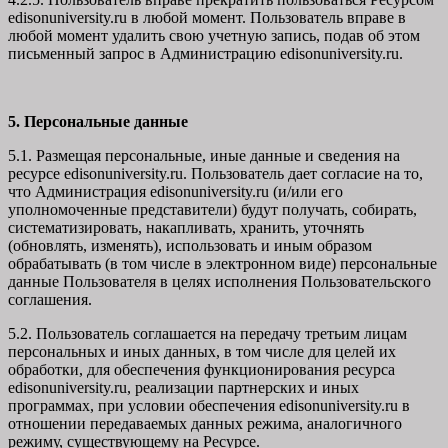
edisonuniversity.ru в любой момент. Пользователь вправе в
любой момент удалить свою учетную запись, подав об этом
письменный запрос в Администрацию edisonuniversity.ru.
5. Персональные данные
5.1. Размещая персональные, иные данные и сведения на
ресурсе edisonuniversity.ru. Пользователь дает согласие на то,
что Администрация edisonuniversity.ru (и/или его
уполномоченные представители) будут получать, собирать,
систематизировать, накапливать, хранить, уточнять
(обновлять, изменять), использовать и иным образом
обрабатывать (в том числе в электронном виде) персональные
данные Пользователя в целях исполнения Пользовательского
соглашения.
5.2. Пользователь соглашается на передачу третьим лицам
персональных и иных данных, в том числе для целей их
обработки, для обеспечения функционирования ресурса
edisonuniversity.ru, реализации партнерских и иных
программах, при условии обеспечения edisonuniversity.ru в
отношении передаваемых данных режима, аналогичного
режиму, существующему на Ресурсе.