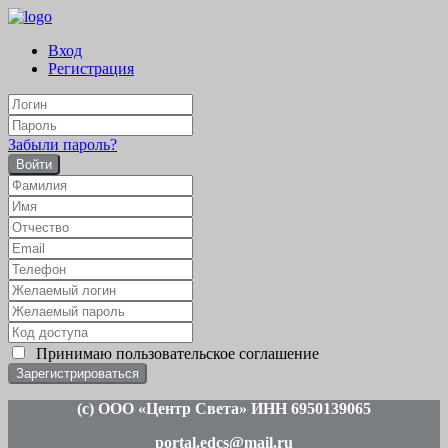
Вход
Регистрация
Забыли пароль?
Войти
Принимаю
пользовательское соглашение
(c
) ООО «Центр Света» ИНН 6950139065
portal.edcs@mail.ru