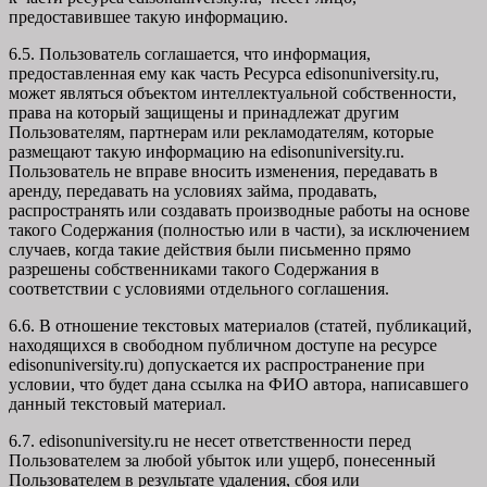
предоставившее такую информацию.
6.5. Пользователь соглашается, что информация,
предоставленная ему как часть Ресурса edisonuniversity.ru,
может являться объектом интеллектуальной собственности,
права на который защищены и принадлежат другим
Пользователям, партнерам или рекламодателям, которые
размещают такую информацию на edisonuniversity.ru.
Пользователь не вправе вносить изменения, передавать в
аренду, передавать на условиях займа, продавать,
распространять или создавать производные работы на основе
такого Содержания (полностью или в части), за исключением
случаев, когда такие действия были письменно прямо
разрешены собственниками такого Содержания в
соответствии с условиями отдельного соглашения.
6.6. В отношение текстовых материалов (статей, публикаций,
находящихся в свободном публичном доступе на ресурсе
edisonuniversity.ru) допускается их распространение при
условии, что будет дана ссылка на ФИО автора, написавшего
данный текстовый материал.
6.7. edisonuniversity.ru не несет ответственности перед
Пользователем за любой убыток или ущерб, понесенный
Пользователем в результате удаления, сбоя или