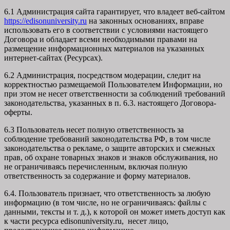
6.1 Администрация сайта гарантирует, что владеет веб-сайтом
https://edisonuniversity.ru
на законных основаниях, вправе
использовать его в соответствии с условиями настоящего
Договора и обладает всеми необходимыми правами на
размещение информационных материалов на указанных
интернет-сайтах (Ресурсах).
6.2 Администрация, посредством модерации, следит на
корректностью размещаемой Пользователем Информации, но
при этом не несет ответственности за соблюдений требований
законодательства, указанных в п. 6.3. настоящего Договора-
оферты.
6.3 Пользователь несет полную ответственность за
соблюдение требований законодательства РФ, в том числе
законодательства о рекламе, о защите авторских и смежных
прав, об охране товарных знаков и знаков обслуживания, но
не ограничиваясь перечисленным, включая полную
ответственность за содержание и форму материалов.
6.4. Пользователь признает, что ответственность за любую
информацию (в том числе, но не ограничиваясь: файлы с
данными, тексты и т. д.), к которой он может иметь доступ как
к части ресурса edisonuniversity.ru, несет лицо,