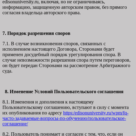
edisonuniversity.ru, включая, но не ограничиваясь,
информацию, защищенную авторским правом, без прямого
согласия владельца авторского права.
7. Порядок разрешения споров
7.1. В случае возникновения споров, связанных с
исполнением настоящего Договора, Сторонами будет
применен досудебный порядок урегулирования спора. В
случае невозможности разрешения спора путем переговоров,
он будет передан Сторонами на рассмотрение Арбитражного
суда.
8. Изменение Условий Пользовательского соглашения
8.1. Изменения и дополнения к настоящему
Пользовательскому соглашению, вступают в силу с момента
их опубликования по адресу
https:/edisonuniversity.ru/wpm/fq-
часто-задаваемые-вопросы-по-обучению/
пользовательское-
соглашение
/
8.2. Пользователь понимает и согласен с тем, что, если он