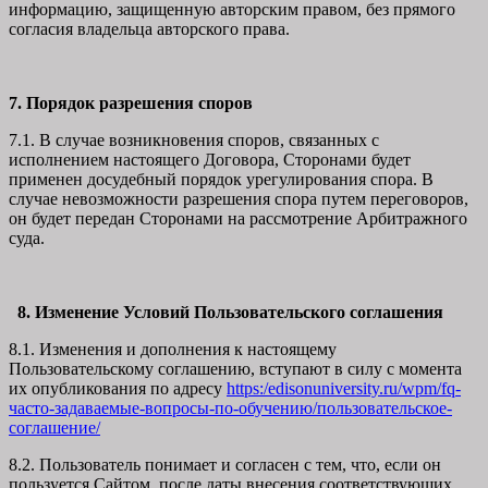
информацию, защищенную авторским правом, без прямого
согласия владельца авторского права.
7. Порядок разрешения споров
7.1. В случае возникновения споров, связанных с
исполнением настоящего Договора, Сторонами будет
применен досудебный порядок урегулирования спора. В
случае невозможности разрешения спора путем переговоров,
он будет передан Сторонами на рассмотрение Арбитражного
суда.
8. Изменение Условий Пользовательского соглашения
8.1. Изменения и дополнения к настоящему
Пользовательскому соглашению, вступают в силу с момента
их опубликования по адресу
https:/edisonuniversity.ru/wpm/fq-
часто-задаваемые-вопросы-по-обучению/
пользовательское-
соглашение
/
8.2. Пользователь понимает и согласен с тем, что, если он
пользуется Сайтом после даты внесения соответствующих