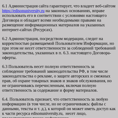
6.1 Администрация сайта гарантирует, что владеет веб-сайтом
https://edisonuniversity.ru
на законных основаниях, вправе
использовать его в соответствии с условиями настоящего
Договора и обладает всеми необходимыми правами на
размещение информационных материалов на указанных
интернет-сайтах (Ресурсах).
6.2 Администрация, посредством модерации, следит на
корректностью размещаемой Пользователем Информации, но
при этом не несет ответственности за соблюдений требований
законодательства, указанных в п. 6.3. настоящего Договора-
оферты.
6.3 Пользователь несет полную ответственность за
соблюдение требований законодательства РФ, в том числе
законодательства о рекламе, о защите авторских и смежных
прав, об охране товарных знаков и знаков обслуживания, но
не ограничиваясь перечисленным, включая полную
ответственность за содержание и форму материалов.
6.4. Пользователь признает, что ответственность за любую
информацию (в том числе, но не ограничиваясь: файлы с
данными, тексты и т. д.), к которой он может иметь доступ как
к части ресурса edisonuniversity.ru, несет лицо,