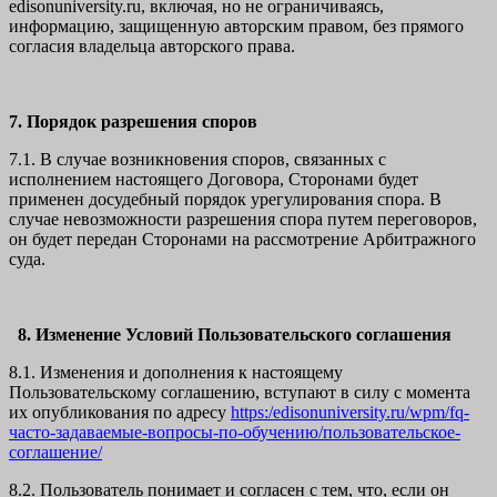
edisonuniversity.ru, включая, но не ограничиваясь,
информацию, защищенную авторским правом, без прямого
согласия владельца авторского права.
7. Порядок разрешения споров
7.1. В случае возникновения споров, связанных с
исполнением настоящего Договора, Сторонами будет
применен досудебный порядок урегулирования спора. В
случае невозможности разрешения спора путем переговоров,
он будет передан Сторонами на рассмотрение Арбитражного
суда.
8. Изменение Условий Пользовательского соглашения
8.1. Изменения и дополнения к настоящему
Пользовательскому соглашению, вступают в силу с момента
их опубликования по адресу
https:/edisonuniversity.ru/wpm/fq-
часто-задаваемые-вопросы-по-обучению/
пользовательское-
соглашение
/
8.2. Пользователь понимает и согласен с тем, что, если он