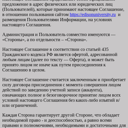
предложение в адрес физических или юридических лиц
(Пользователей), которые принимают настоящее Соглашение,
в отношении пользования сайтом
https://edisonuniversity.ru
и
размещения Пользователями Информации, на условиях
настоящего Соглашения.
Администрация и Пользователь совместно именуются —
«Стороны», а по отдельности – «Сторона».
Настоящее Соглашение в соответствии со статьей 435
Гражданского кодекса РФ является офертой, адресованной
любым лицам (далее по тексту — Оферта), и может быть
принято лицом не иначе как путем присоединения к
Соглашению в целом.
Настоящее Соглашение считается заключенным и приобретает
силу договора присоединения с момента совершения лицом
действий по заведению учетной записи (аккаунта),
означающих полное и безоговорочное принятие лицом всех
условий настоящего Соглашения без каких-либо изъятий и/
или ограничений.
Каждая Сторона гарантирует другой Стороне, что обладает
необходимой право - и дееспособностью, а равно всеми
правами и полномочиями, необходимыми и достаточными для