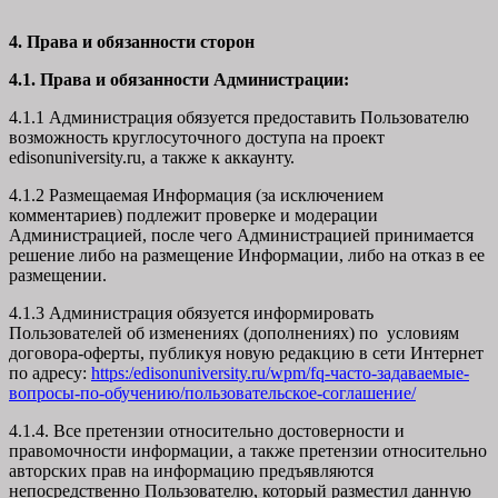
4. Права и обязанности сторон
4.1. Права и обязанности Администрации:
4.1.1 Администрация обязуется предоставить Пользователю
возможность круглосуточного доступа на проект
edisonuniversity.ru, а также к аккаунту.
4.1.2 Размещаемая Информация (за исключением
комментариев) подлежит проверке и модерации
Администрацией, после чего Администрацией принимается
решение либо на размещение Информации, либо на отказ в ее
размещении.
4.1.3 Администрация обязуется информировать
Пользователей об изменениях (дополнениях) по условиям
договора-оферты, публикуя новую редакцию в сети Интернет
по адресу:
https:/edisonuniversity.ru/wpm/fq-часто-задаваемые-
вопросы-по-обучению/
пользовательское-соглашение
/
4.1.4. Все претензии относительно достоверности и
правомочности информации, а также претензии относительно
авторских прав на информацию предъявляются
непосредственно Пользователю, который разместил данную