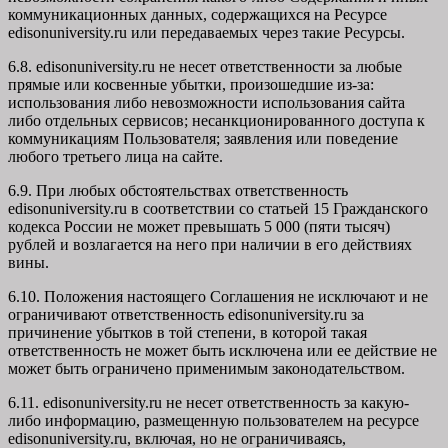
коммуникационных данных, содержащихся на Ресурсе
edisonuniversity.ru
или передаваемых через такие Ресурсы.
6.8. edisonuniversity.ru не несет ответственности за любые
прямые или косвенные убытки, произошедшие из-за:
использования либо невозможности использования сайта
либо отдельных сервисов; несанкционированного доступа к
коммуникациям Пользователя; заявления или поведение
любого третьего лица на сайте.
6.9. При любых обстоятельствах ответственность
edisonuniversity.ru в соответствии со статьей 15 Гражданского
кодекса России не может превышать 5 000 (пяти тысяч)
рублей и возлагается на него при наличии в его действиях
вины.
6.10. Положения настоящего Соглашения не исключают и не
ограничивают ответственность edisonuniversity.ru за
причинение убытков в той степени, в которой такая
ответственность не может быть исключена или ее действие не
может быть ограничено применимым законодательством.
6.11. edisonuniversity.ru не несет ответственность за какую-
либо информацию, размещенную пользователем на ресурсе
edisonuniversity.ru, включая, но не ограничиваясь,