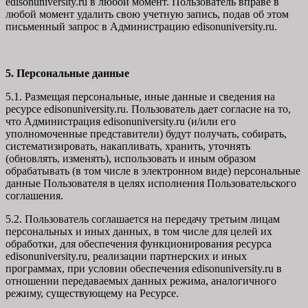
edisonuniversity.ru в любой момент. Пользователь вправе в
любой момент удалить свою учетную запись, подав об этом
письменный запрос в Администрацию edisonuniversity.ru.
5. Персональные данные
5.1. Размещая персональные, иные данные и сведения на
ресурсе edisonuniversity.ru. Пользователь дает согласие на то,
что Администрация edisonuniversity.ru (и/или его
уполномоченные представители) будут получать, собирать,
систематизировать, накапливать, хранить, уточнять
(обновлять, изменять), использовать и иным образом
обрабатывать (в том числе в электронном виде) персональные
данные Пользователя в целях исполнения Пользовательского
соглашения.
5.2. Пользователь соглашается на передачу третьим лицам
персональных и иных данных, в том числе для целей их
обработки, для обеспечения функционирования ресурса
edisonuniversity.ru, реализации партнерских и иных
программах, при условии обеспечения edisonuniversity.ru в
отношении передаваемых данных режима, аналогичного
режиму, существующему на Ресурсе.