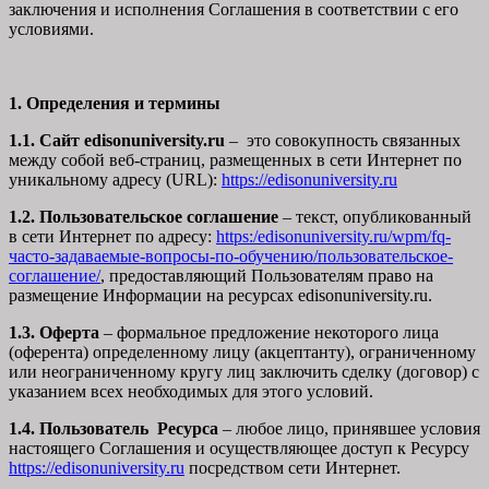
заключения и исполнения Соглашения в соответствии с его
условиями.
1. Определения и термины
1.1. Сайт edisonuniversity.ru
– это совокупность связанных
между собой веб-страниц, размещенных в сети Интернет по
уникальному адресу (URL):
https://edisonuniversity.ru
1.2. Пользовательское соглашение
– текст, опубликованный
в сети Интернет по адресу:
https:/edisonuniversity.ru/wpm/fq-
часто-задаваемые-вопросы-по-обучению/
пользовательское-
соглашение
/
, предоставляющий Пользователям право на
размещение Информации на ресурсах edisonuniversity.ru.
1.3. Оферта
– формальное предложение некоторого лица
(оферента) определенному лицу (акцептанту), ограниченному
или неограниченному кругу лиц заключить сделку (договор) с
указанием всех необходимых для этого условий.
1.4. Пользователь Ресурса
– любое лицо, принявшее условия
настоящего Соглашения и осуществляющее доступ к Ресурсу
https://edisonuniversity.ru
посредством сети Интернет.