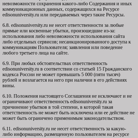
невозможности сохранения какого-либо Содержания и иных
коммуникационных данных, содержащихся на Ресурсе
edisonuniversity.ru
или передаваемых через такие Ресурсы.
6.8. edisonuniversity.ru не несет ответственности за любые
прямые или косвенные убытки, произошедшие из-за:
использования либо невозможности использования сайта
либо отдельных сервисов; несанкционированного доступа к
коммуникациям Пользователя; заявления или поведение
любого третьего лица на сайте.
6.9. При любых обстоятельствах ответственность
edisonuniversity.ru в соответствии со статьей 15 Гражданского
кодекса России не может превышать 5 000 (пяти тысяч)
рублей и возлагается на него при наличии в его действиях
вины.
6.10. Положения настоящего Соглашения не исключают и не
ограничивают ответственность edisonuniversity.ru за
причинение убытков в той степени, в которой такая
ответственность не может быть исключена или ее действие не
может быть ограничено применимым законодательством.
6.11. edisonuniversity.ru не несет ответственность за какую-
либо информацию, размещенную пользователем на ресурсе