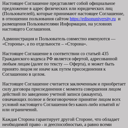
Настоящее Соглашение представляет собой официальное
предложение в адрес физических или юридических лиц
(Пользователей), которые принимают настоящее Соглашение,
в отношении пользования сайтом
https://edisonuniversity.ru
и
размещения Пользователями Информации, на условиях
настоящего Соглашения.
Администрация и Пользователь совместно именуются —
«Стороны», а по отдельности – «Сторона».
Настоящее Соглашение в соответствии со статьей 435
Гражданского кодекса РФ является офертой, адресованной
любым лицам (далее по тексту — Оферта), и может быть
принято лицом не иначе как путем присоединения к
Соглашению в целом.
Настоящее Соглашение считается заключенным и приобретает
силу договора присоединения с момента совершения лицом
действий по заведению учетной записи (аккаунта),
означающих полное и безоговорочное принятие лицом всех
условий настоящего Соглашения без каких-либо изъятий и/
или ограничений.
Каждая Сторона гарантирует другой Стороне, что обладает
необходимой право - и дееспособностью, а равно всеми