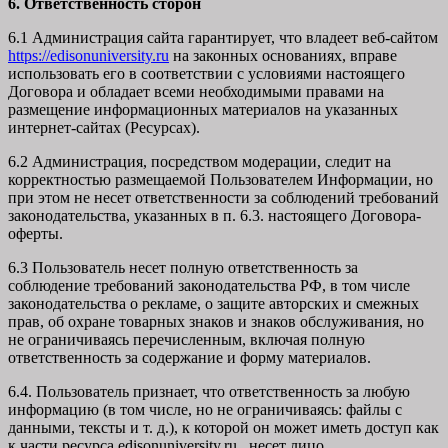
6. Ответственность сторон
6.1 Администрация сайта гарантирует, что владеет веб-сайтом
https://edisonuniversity.ru
на законных основаниях, вправе
использовать его в соответствии с условиями настоящего
Договора и обладает всеми необходимыми правами на
размещение информационных материалов на указанных
интернет-сайтах (Ресурсах).
6.2 Администрация, посредством модерации, следит на
корректностью размещаемой Пользователем Информации, но
при этом не несет ответственности за соблюдений требований
законодательства, указанных в п. 6.3. настоящего Договора-
оферты.
6.3 Пользователь несет полную ответственность за
соблюдение требований законодательства РФ, в том числе
законодательства о рекламе, о защите авторских и смежных
прав, об охране товарных знаков и знаков обслуживания, но
не ограничиваясь перечисленным, включая полную
ответственность за содержание и форму материалов.
6.4. Пользователь признает, что ответственность за любую
информацию (в том числе, но не ограничиваясь: файлы с
данными, тексты и т. д.), к которой он может иметь доступ как
к части ресурса edisonuniversity.ru, несет лицо,