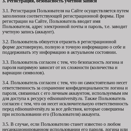
3. Регистрация, безопасность учетной записи
3.1. Регистрация Пользователя на Сайте осуществляется путем
заполнения соответствующей регистрационной формы. При
регистрации на Сайте, Пользователь вводит имя
Пользователя, адрес электронной почты и пароль, т.е. заводит
учетную запись (аккаунт).
3.2. Пользователь обязуется отразить в регистрационной
форме достоверную, полную и точную информацию о себе и
поддерживать эту информацию в актуальном состоянии.
3.3. Пользователь согласен с тем, что безопасность логина и
пароля напрямую зависит от их сложности (количества и
вариации символов).
3.4. Пользователь согласен с тем, что он самостоятельно несет
ответственность за сохранение конфиденциальности логина и
пароля, связанных с его личным аккаунтом, используемым им
для доступа к ресурсу edisonuniversity.ru. Также Пользователь
согласен с тем, что он несет исключительную ответственность
перед edisonuniversity.ru
за все действия, которые совершены
при использовании его (Пользователя) аккаунта.
3.5. В случае, если Пользователю станет известно о любом
несанкционированном использовании его пароля, логина или