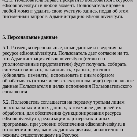
edisonuniversity.ru в любой момент. Пользователь вправе в
любой момент удалить свою учетную запись, подав об этом
письменный запрос в Администрацию edisonuniversity.ru.
5. Персональные данные
5.1. Размещая персональные, иные данные и сведения на
ресурсе edisonuniversity.ru. Пользователь дает согласие на то,
что Администрация edisonuniversity.ru (и/или его
уполномоченные представители) будут получать, собирать,
систематизировать, накапливать, хранить, уточнять
(обновлять, изменять), использовать и иным образом
обрабатывать (в том числе в электронном виде) персональные
данные Пользователя в целях исполнения Пользовательского
соглашения.
5.2. Пользователь соглашается на передачу третьим лицам
персональных и иных данных, в том числе для целей их
обработки, для обеспечения функционирования ресурса
edisonuniversity.ru, реализации партнерских и иных
программах, при условии обеспечения edisonuniversity.ru в
отношении передаваемых данных режима, аналогичного
режиму, существующему на Ресурсе.