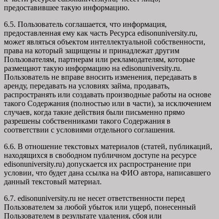
предоставившее такую информацию.
6.5. Пользователь соглашается, что информация,
предоставленная ему как часть Ресурса edisonuniversity.ru,
может являться объектом интеллектуальной собственности,
права на который защищены и принадлежат другим
Пользователям, партнерам или рекламодателям, которые
размещают такую информацию на edisonuniversity.ru.
Пользователь не вправе вносить изменения, передавать в
аренду, передавать на условиях займа, продавать,
распространять или создавать производные работы на основе
такого Содержания (полностью или в части), за исключением
случаев, когда такие действия были письменно прямо
разрешены собственниками такого Содержания в
соответствии с условиями отдельного соглашения.
6.6. В отношение текстовых материалов (статей, публикаций,
находящихся в свободном публичном доступе на ресурсе
edisonuniversity.ru) допускается их распространение при
условии, что будет дана ссылка на ФИО автора, написавшего
данный текстовый материал.
6.7. edisonuniversity.ru не несет ответственности перед
Пользователем за любой убыток или ущерб, понесенный
Пользователем в результате удаления, сбоя или