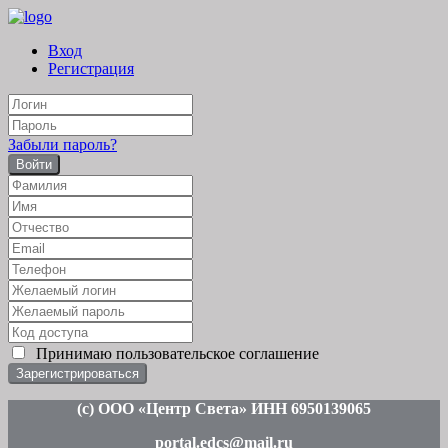
Вход
Регистрация
Забыли пароль?
Войти
Принимаю
пользовательское соглашение
(c
) ООО «Центр Света» ИНН 6950139065
portal.edcs@mail.ru