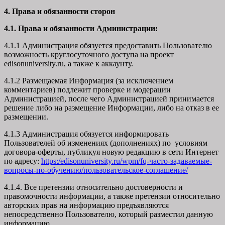
4. Права и обязанности сторон
4.1. Права и обязанности Администрации:
4.1.1 Администрация обязуется предоставить Пользователю
возможность круглосуточного доступа на проект
edisonuniversity.ru, а также к аккаунту.
4.1.2 Размещаемая Информация (за исключением
комментариев) подлежит проверке и модерации
Администрацией, после чего Администрацией принимается
решение либо на размещение Информации, либо на отказ в ее
размещении.
4.1.3 Администрация обязуется информировать
Пользователей об изменениях (дополнениях) по условиям
договора-оферты, публикуя новую редакцию в сети Интернет
по адресу:
https:/edisonuniversity.ru/wpm/fq-часто-задаваемые-
вопросы-по-обучению/
пользовательское-соглашение
/
4.1.4. Все претензии относительно достоверности и
правомочности информации, а также претензии относительно
авторских прав на информацию предъявляются
непосредственно Пользователю, который разместил данную
информацию.