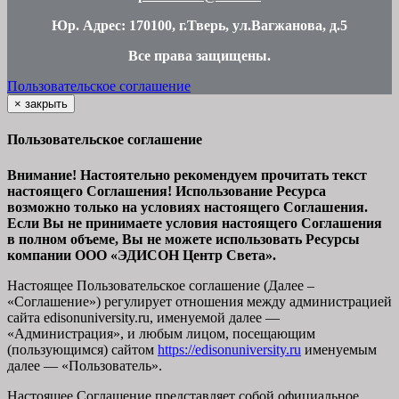
Юр. Адрес: 170100, г.Тверь, ул.Вагжанова, д.5
Все права защищены
.
Пользовательское соглашение
×
закрыть
Пользовательское соглашение
Внимание! Настоятельно рекомендуем прочитать текст
настоящего Соглашения! Использование Ресурса
возможно только на условиях настоящего Соглашения.
Если Вы не принимаете условия настоящего Соглашения
в полном объеме, Вы не можете использовать Ресурсы
компании ООО
«ЭДИСОН Центр Света».
Настоящее Пользовательское соглашение (Далее –
«Соглашение») регулирует отношения между администрацией
сайта
edisonuniversity.ru
, именуемой далее —
«Администрация», и любым лицом, посещающим
(пользующимся) сайтом
https://edisonuniversity.ru
именуемым
далее — «Пользователь».
Настоящее Соглашение представляет собой официальное