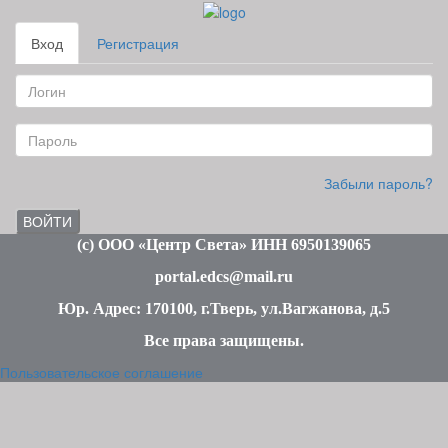
Вход
Регистрация
Забыли пароль?
ВОЙТИ
(c
) ООО «Центр Света» ИНН 6950139065
portal.edcs@mail.ru
Юр. Адрес: 170100, г.Тверь, ул.Вагжанова, д.5
Все права защищены
.
Пользовательское соглашение