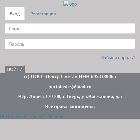
Вход
Регистрация
Забыли пароль?
ВОЙТИ
(c
) ООО «Центр Света» ИНН 6950139065
portal.edcs@mail.ru
Юр. Адрес: 170100, г.Тверь, ул.Вагжанова, д.5
Все права защищены
.
Пользовательское соглашение